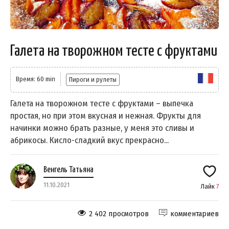
Галета на творожном тесте с фруктами
Время: 60 min
Пироги и рулеты
Галета на творожном тесте с фруктами – выпечка
простая, но при этом вкусная и нежная. Фрукты для
начинки можно брать разные, у меня это сливы и
абрикосы. Кисло-сладкий вкус прекрасно...
Венгель Татьяна
11.10.2021
Лайк
7
2 402 просмотров
комментариев