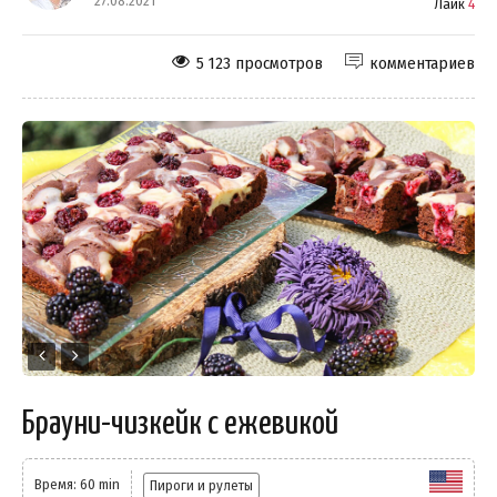
27.08.2021
Лайк
4
5 123 просмотров
комментариев
Брауни-чизкейк с ежевикой
Время: 60 min
Пироги и рулеты