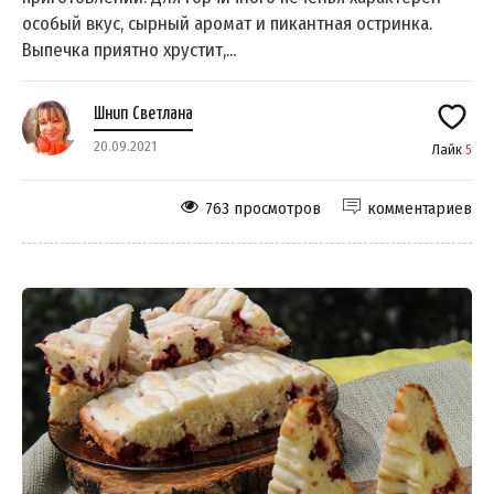
особый вкус, сырный аромат и пикантная остринка.
Выпечка приятно хрустит,...
Шнип Светлана
20.09.2021
Лайк
5
763 просмотров
комментариев