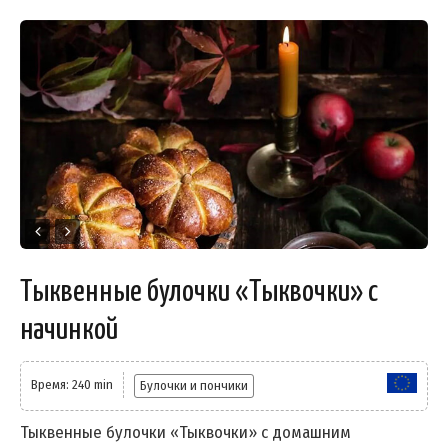
Тыквенные булочки «Тыквочки» с
начинкой
Время: 240 min
Булочки и пончики
Тыквенные булочки «Тыквочки» с домашним