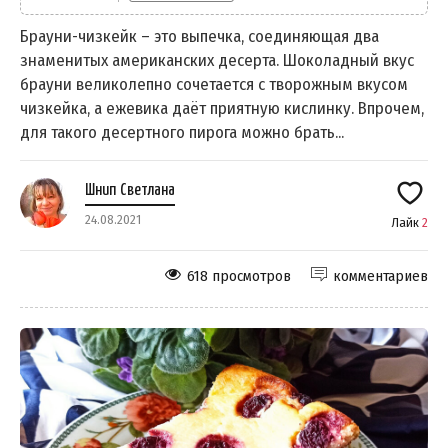
Брауни-чизкейк – это выпечка, соединяющая два
знаменитых американских десерта. Шоколадный вкус
брауни великолепно сочетается с творожным вкусом
чизкейка, а ежевика даёт приятную кислинку. Впрочем,
для такого десертного пирога можно брать...
Шнип Светлана
24.08.2021
Лайк
2
618 просмотров
комментариев