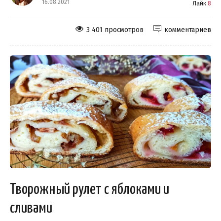
16.08.2021
Лайк
8
3 401 просмотров
комментариев
Творожный рулет с яблоками и
сливами