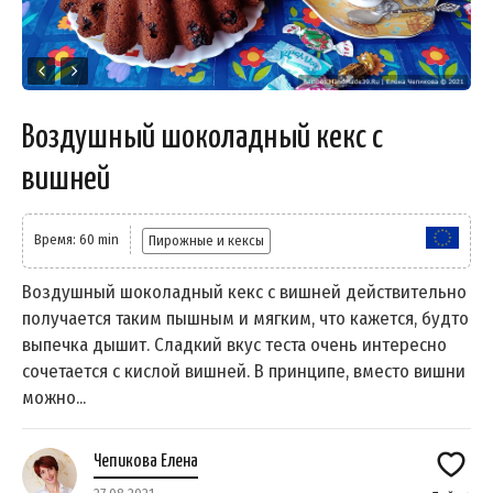
Воздушный шоколадный кекс с
вишней
Время: 60 min
Пирожные и кексы
Воздушный шоколадный кекс с вишней действительно
получается таким пышным и мягким, что кажется, будто
выпечка дышит. Сладкий вкус теста очень интересно
сочетается с кислой вишней. В принципе, вместо вишни
можно...
Чепикова Елена