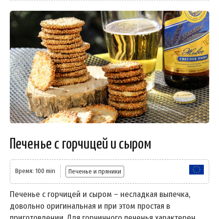
Печенье с горчицей и сыром
Время: 100 min
Печенье и пряники
Печенье с горчицей и сыром – несладкая выпечка,
довольно оригинальная и при этом простая в
приготовлении. Для горчичного печенья характерен