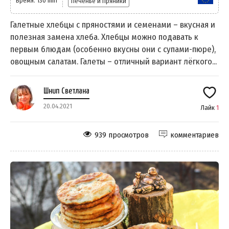
Время: 130 min
Печенье и пряники
Галетные хлебцы с пряностями и семенами – вкусная и
полезная замена хлеба. Хлебцы можно подавать к
первым блюдам (особенно вкусны они с супами-пюре),
овощным салатам. Галеты – отличный вариант лёгкого...
Шнип Светлана
20.04.2021
Лайк
1
939 просмотров
комментариев