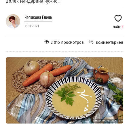
долек мандарина нужно...
Чепикова Елена
21.11.2021
Лайк
3
2 015 просмотров
комментариев