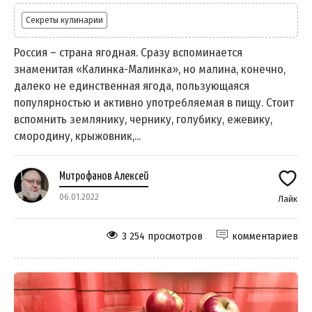
Секреты кулинарии
Россия – страна ягодная. Сразу вспоминается
знаменитая «Калинка-Малинка», но малина, конечно,
далеко не единственная ягода, пользующаяся
популярностью и активно употребляемая в пищу. Стоит
вспомнить землянику, чернику, голубику, ежевику,
смородину, крыжовник,...
Митрофанов Алексей
06.01.2022
Лайк
3 254 просмотров
комментариев