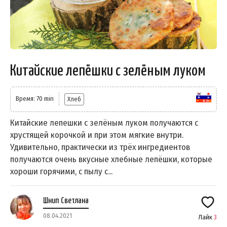
Китайские лепёшки с зелёным луком
Время: 70 min
Хлеб
Китайские лепешки с зелёным луком получаются с
хрустящей корочкой и при этом мягкие внутри.
Удивительно, практически из трёх ингредиентов
получаются очень вкусные хлебные лепёшки, которые
хороши горячими, с пылу с...
Шнип Светлана
08.04.2021
Лайк
3