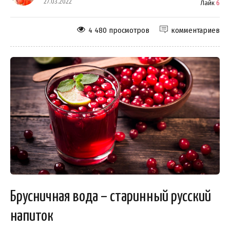
27.03.2022
Лайк
6
4 480 просмотров
комментариев
Брусничная вода – старинный русский
напиток