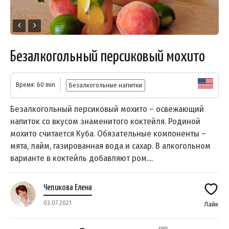
Безалкогольный персиковый мохито
Время: 60 min
Безалкогольные напитки
Безалкогольный персиковый мохито – освежающий
напиток со вкусом знаменитого коктейля. Родиной
мохито считается Куба. Обязательные компоненты –
мята, лайм, газированная вода и сахар. В алкогольном
варианте в коктейль добавляют ром....
Чепикова Елена
03.07.2021
Лайк