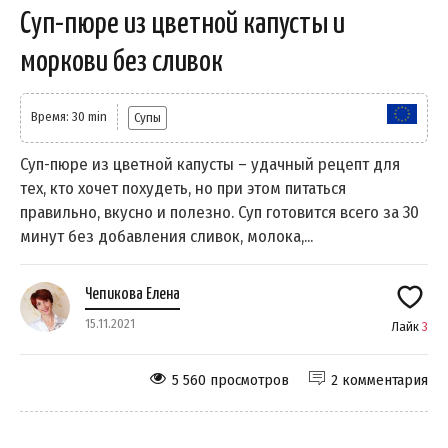
Суп-пюре из цветной капусты и
моркови без сливок
Время: 30 min
Супы
Суп-пюре из цветной капусты – удачный рецепт для
тех, кто хочет похудеть, но при этом питаться
правильно, вкусно и полезно. Суп готовится всего за 30
минут без добавления сливок, молока,...
Чепикова Елена
15.11.2021
Лайк
3
5 560 просмотров
2 комментария