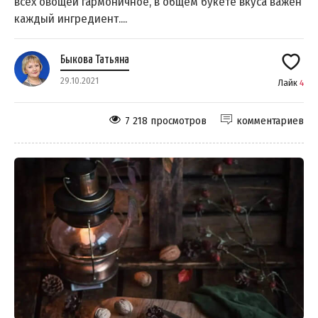
всех овощей гармоничное, в общем букете вкуса важен
каждый ингредиент....
Быкова Татьяна
29.10.2021
Лайк
4
7 218 просмотров
комментариев