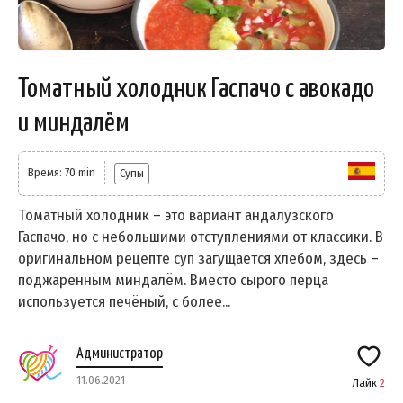
Томатный холодник Гаспачо с авокадо
и миндалём
Время: 70 min
Супы
Томатный холодник – это вариант андалузского
Гаспачо, но с небольшими отступлениями от классики. В
оригинальном рецепте суп загущается хлебом, здесь –
поджаренным миндалём. Вместо сырого перца
используется печёный, с более...
Администратор
11.06.2021
Лайк
2