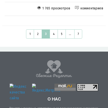
1 765 просмотров
комментариев
1
2
3
4
5
...
7
О НАС