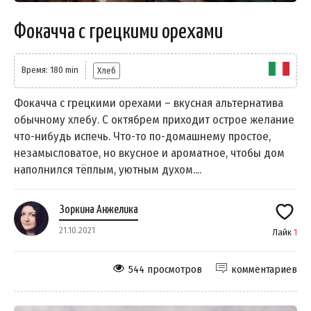
Фокачча с грецкими орехами
Время: 180 min
Хлеб
Фокачча с грецкими орехами – вкусная альтернатива
обычному хлебу. С октябрем приходит острое желание
что-нибудь испечь. Что-то по-домашнему простое,
незамысловатое, но вкусное и ароматное, чтобы дом
наполнился тёплым, уютным духом....
Зоркина Анжелика
21.10.2021
Лайк
1
544 просмотров
комментариев