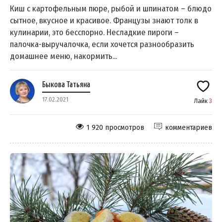
Киш с картофельным пюре, рыбой и шпинатом – блюдо
сытное, вкусное и красивое. Французы знают толк в
кулинарии, это бесспорно. Несладкие пироги –
палочка-выручалочка, если хочется разнообразить
домашнее меню, накормить...
Быкова Татьяна
17.02.2021
Лайк
3
1 920 просмотров
комментариев