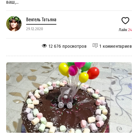
ваш,...
Венгель Татьяна
29.12.2020
Лайк
24
12 676 просмотров
1 комментариев