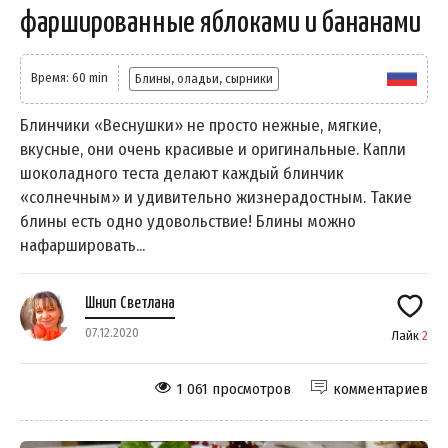
фаршированные яблоками и бананами
Время: 60 min
Блины, оладьи, сырники
Блинчики «Веснушки» не просто нежные, мягкие,
вкусные, они очень красивые и оригинальные. Капли
шоколадного теста делают каждый блинчик
«солнечным» и удивительно жизнерадостным. Такие
блины есть одно удовольствие! Блины можно
нафаршировать...
Шнип Светлана
07.12.2020
Лайк
2
1 061 просмотров
комментариев