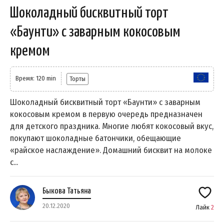
Шоколадный бисквитный торт
«Баунти» с заварным кокосовым
кремом
Время: 120 min
Торты
Шоколадный бисквитный торт «Баунти» с заварным
кокосовым кремом в первую очередь предназначен
для детского праздника. Многие любят кокосовый вкус,
покупают шоколадные батончики, обещающие
«райское наслаждение». Домашний бисквит на молоке
с...
Быкова Татьяна
20.12.2020
Лайк
2