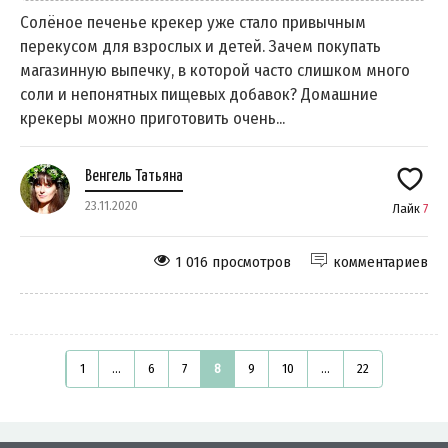
Солёное печенье крекер уже стало привычным
перекусом для взрослых и детей. Зачем покупать
магазинную выпечку, в которой часто слишком много
соли и непонятных пищевых добавок? Домашние
крекеры можно приготовить очень...
Венгель Татьяна
23.11.2020
Лайк
7
1 016 просмотров
комментариев
1
...
6
7
8
9
10
...
22