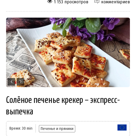
1 153 просмотров
комментариев
Солёное печенье крекер – экспресс-
выпечка
Время: 30 min
Печенье и пряники