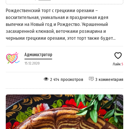
Рождественский торт с грецкими орехами –
восхитительная, уникальная и праздничная идея
выпечки на Новый год и Рождество. Украшенный
засахаренной клюквой, веточками розмарина и
черными грецкими орехами, этот торт также будет...
Администратор
15.12.2020
Лайк
5
2 414 просмотров
3 комментария