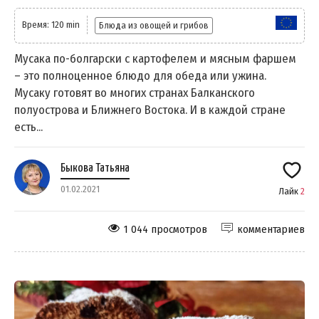
Время: 120 min
Блюда из овощей и грибов
Мусака по-болгарски с картофелем и мясным фаршем
– это полноценное блюдо для обеда или ужина.
Мусаку готовят во многих странах Балканского
полуострова и Ближнего Востока. И в каждой стране
есть...
Быкова Татьяна
01.02.2021
Лайк
2
1 044 просмотров
комментариев