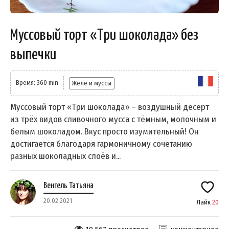
Муссовый торт «Три шоколада» без
выпечки
Время: 360 min
Желе и муссы
Муссовый торт «Три шоколада» – воздушный десерт
из трёх видов сливочного мусса с тёмным, молочным и
белым шоколадом. Вкус просто изумительный! Он
достигается благодаря гармоничному сочетанию
разных шоколадных слоёв и...
Венгель Татьяна
20.02.2021
Лайк
20