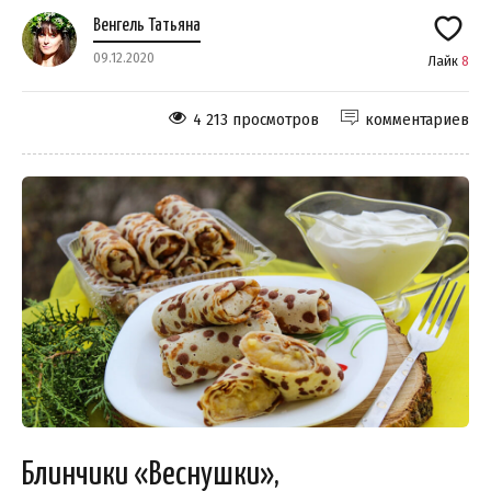
Венгель Татьяна
09.12.2020
Лайк
8
4 213 просмотров
комментариев
Блинчики «Веснушки»,