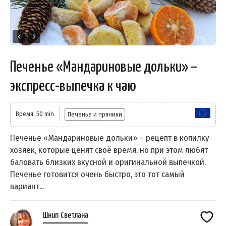
Печенье «Мандариновые дольки» –
экспресс-выпечка к чаю
Время: 50 min
Печенье и пряники
Печенье «Мандариновые дольки» – рецепт в копилку
хозяек, которые ценят своё время, но при этом любят
баловать близких вкусной и оригинальной выпечкой.
Печенье готовится очень быстро, это тот самый
вариант...
Шнип Светлана