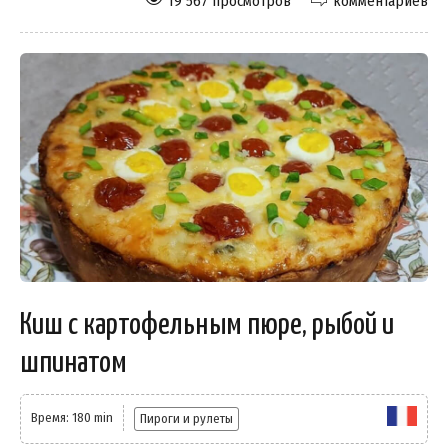
19 567 просмотров
комментариев
Киш с картофельным пюре, рыбой и
шпинатом
Время: 180 min
Пироги и рулеты