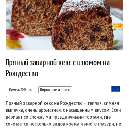
Пряный заварной кекс с изюмом на
Рождество
Время: 150 min
Пирожные и кексы
Пряный заварной кекс на Рождество – тёплая, зимняя
выпечка, очень ароматная, с насыщенным вкусом. Если
вариант со сложными праздничными тортами, где
сочетается несколько видов крема и много глазури, не