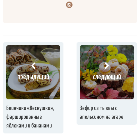
предыдущий
следующий
Блинчики «Веснушки»,
Зефир из тыквы с
фаршированные
апельсином на агаре
яблоками и бананами