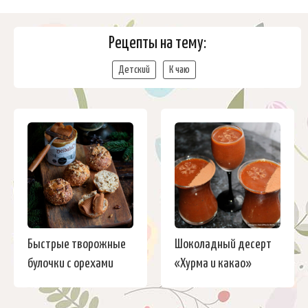
Рецепты на тему:
Детский
К чаю
Быстрые творожные
Шоколадный десерт
булочки с орехами
«Хурма и какао»