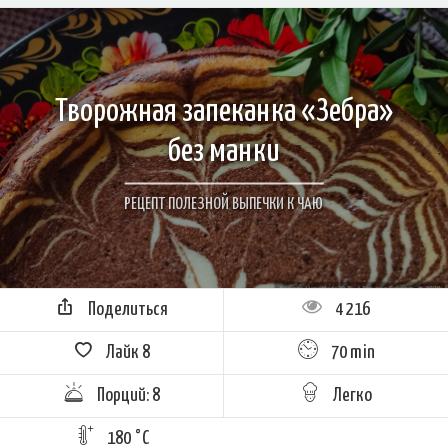
Творожная запеканка «Зебра»
без манки
РЕЦЕПТ ПОЛЕЗНОЙ ВЫПЕЧКИ К ЧАЮ
Поделиться
4 216
Лайк
8
70 min
Порций: 8
Легко
180 °C