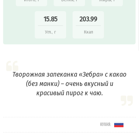
15.85
203.99
Угл., г
Ккал
Творожная запеканка «Зебра» с какао
(без манки) – очень вкусный и
красивый пирог к чаю.
КУХНЯ: