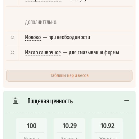
ДОПОЛНИТЕЛЬНО:
Молоко
—
при необходимости
Масло сливочное
—
для смазывания формы
Таблицы мер и весов
Пищевая ценность
100
10.29
10.92
Итого, г
Белки, г
Жиры, г