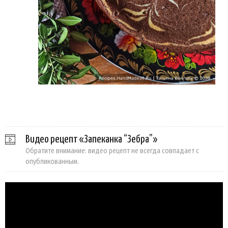
Видео рецепт «Запеканка “Зебра”»
Обратите внимание: видео рецепт не всегда совпадает с
опубликованным.