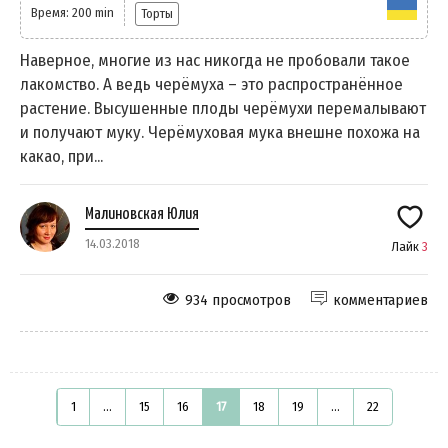
Время: 200 min
Торты
Наверное, многие из нас никогда не пробовали такое
лакомство. А ведь черёмуха – это распространённое
растение. Высушенные плоды черёмухи перемалывают
и получают муку. Черёмуховая мука внешне похожа на
какао, при...
Малиновская Юлия
14.03.2018
Лайк
3
934 просмотров
комментариев
1
...
15
16
17
18
19
...
22