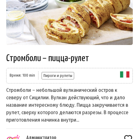
Стромболи – пицца-рулет
Время: 100 min
Пироги и рулеты
Стромболи – небольшой вулканический остров к
северу от Сицилии. Вулкан действующий, что и дало
название интересному блюду. Пицца закручивается в
рулет, сверху которого делаются разрезы. В процессе
приготовления начинка внутри...
Администратор