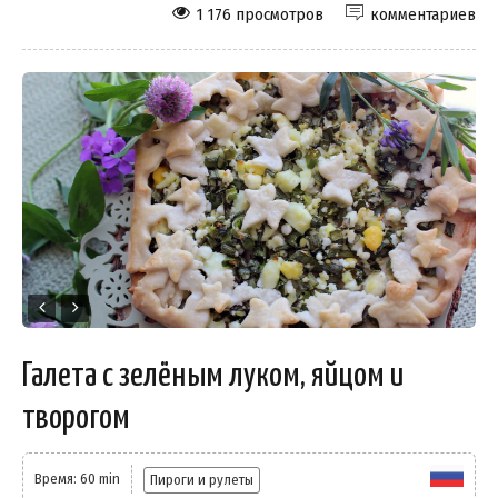
1 176 просмотров
комментариев
Галета с зелёным луком, яйцом и
творогом
Время: 60 min
Пироги и рулеты