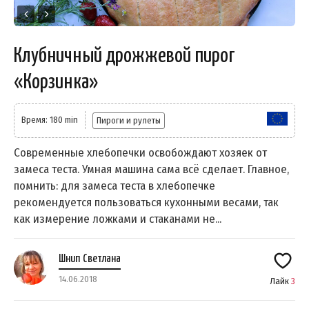
Клубничный дрожжевой пирог
«Корзинка»
Время: 180 min
Пироги и рулеты
Современные хлебопечки освобождают хозяек от
замеса теста. Умная машина сама всё сделает. Главное,
помнить: для замеса теста в хлебопечке
рекомендуется пользоваться кухонными весами, так
как измерение ложками и стаканами не...
Шнип Светлана
14.06.2018
Лайк
3