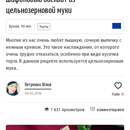
цельнозерновой муки
Время: 90 min
Торты
Многие из нас очень любят пышную, сочную выпечку с
нежным кремом. Это такое наслаждение, от которого
очень трудно отказаться, особенно при виде кусочка
торта. В данном рецепте используется цельнозерновая
мука...
Петренко Юлия
08.05.2018
Лайк
10
7 637 просмотров
комментариев