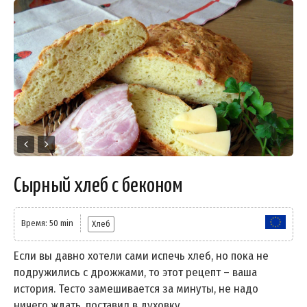
Сырный хлеб с беконом
Время: 50 min
Хлеб
Если вы давно хотели сами испечь хлеб, но пока не
подружились с дрожжами, то этот рецепт – ваша
история. Тесто замешивается за минуты, не надо
ничего ждать, поставил в духовку,...