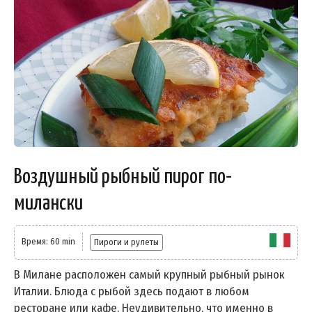
Воздушный рыбный пирог по-
милански
Время: 60 min
Пироги и рулеты
В Милане расположен самый крупный рыбный рынок
Италии. Блюда с рыбой здесь подают в любом
ресторане или кафе. Неудивительно, что именно в