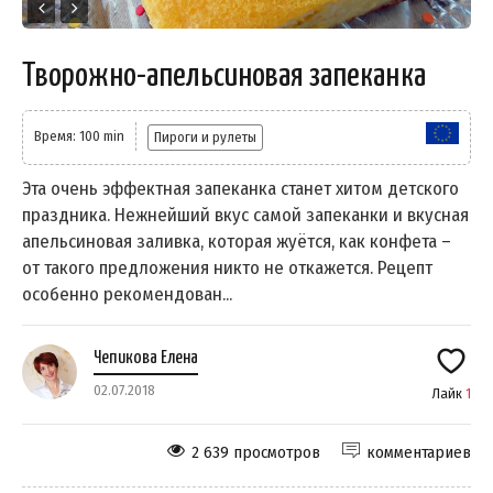
Творожно-апельсиновая запеканка
Время: 100 min
Пироги и рулеты
Эта очень эффектная запеканка станет хитом детского
праздника. Нежнейший вкус самой запеканки и вкусная
апельсиновая заливка, которая жуётся, как конфета –
от такого предложения никто не откажется. Рецепт
особенно рекомендован...
Чепикова Елена
02.07.2018
Лайк
1
2 639 просмотров
комментариев