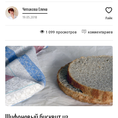
Чепикова Елена
19.05.2018
Лайк
1 099 просмотров
комментариев
Шифоновый бисквит из