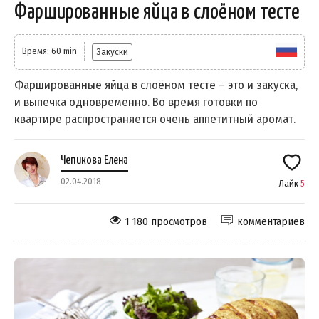
Фаршированные яйца в слоёном тесте
Время: 60 min
Закуски
Фаршированные яйца в слоёном тесте – это и закуска,
и выпечка одновременно. Во время готовки по
квартире распространяется очень аппетитный аромат.
Чепикова Елена
02.04.2018
Лайк
5
1 180 просмотров
комментариев