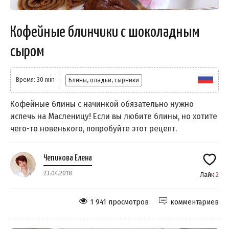
Кофейные блинчики с шоколадным
сыром
Время: 30 min
Блины, оладьи, сырники
Кофейные блины с начинкой обязательно нужно
испечь на Масленицу! Если вы любите блины, но хотите
чего-то новенького, попробуйте этот рецепт.
Чепикова Елена
23.04.2018
Лайк
2
1 941 просмотров
комментариев