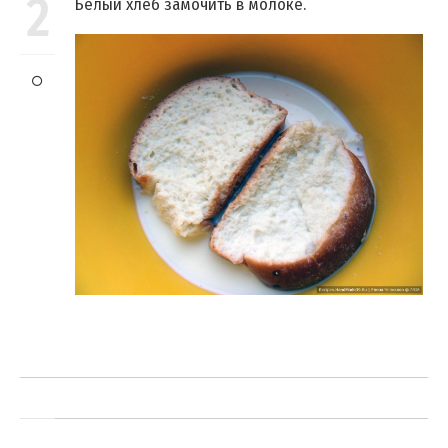
2
Белый хлеб замочить в молоке.