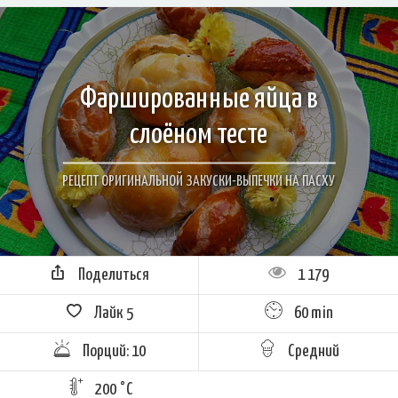
Фаршированные яйца в
слоёном тесте
РЕЦЕПТ ОРИГИНАЛЬНОЙ ЗАКУСКИ-ВЫПЕЧКИ НА ПАСХУ
Поделиться
1 179
Лайк
5
60 min
Порций: 10
Средний
200 °C