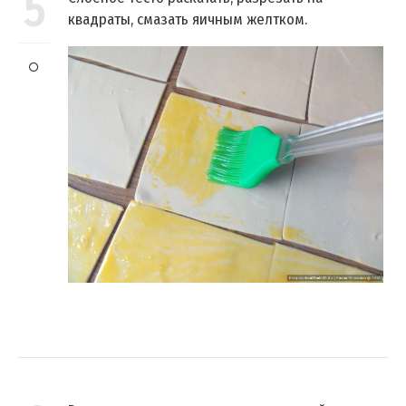
5
квадраты, смазать яичным желтком.