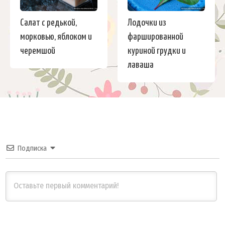
Салат с редькой,
Лодочки из
морковью, яблоком и
фаршированной
черемшой
куриной грудки и
лаваша
Подписка