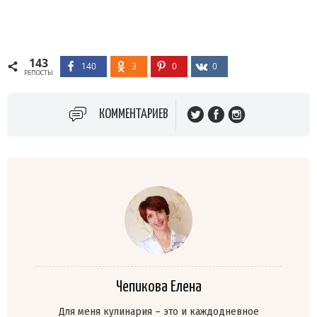
143
140
3
0
0
РЕПОСТЫ
КОММЕНТАРИЕВ
Чепикова Елена
Для меня кулинария – это и каждодневное