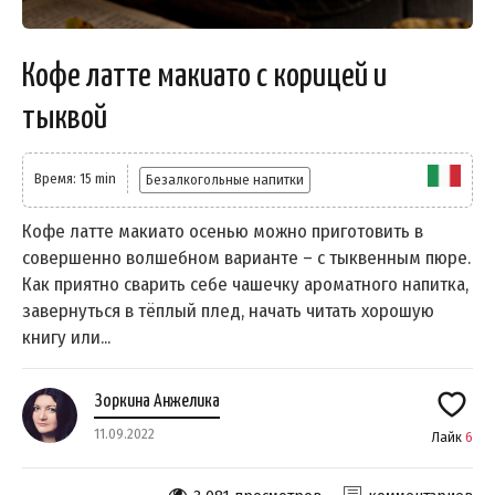
Кофе латте макиато с корицей и
тыквой
Время: 15 min
Безалкогольные напитки
Кофе латте макиато осенью можно приготовить в
совершенно волшебном варианте – с тыквенным пюре.
Как приятно сварить себе чашечку ароматного напитка,
завернуться в тёплый плед, начать читать хорошую
книгу или...
Зоркина Анжелика
11.09.2022
Лайк
6