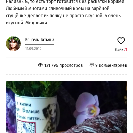
наливным, то есть торт готовится без раскатки коржей.
Любимый многими сливочный крем на варёной
сгущёнке делает выпечку не просто вкусной, а очень
вкусной. Медовики...
Венгель Татьяна
11.09.2019
Лайк
71
121 796 просмотров
9 комментариев