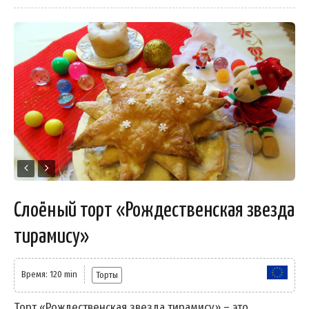
Слоёный торт «Рождественская звезда
тирамису»
Время: 120 min
Торты
Торт «Рождественская звезда тирамису» – это