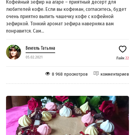
Кофейный зефир на агаре – приятный десерт для
любителей кофе. Если вы кофеман, согласитесь, будет
очень приятно выпить чашечку кофе с кофейной
зефиркой. Тонкий аромат зефира наверняка вам
понравится. Сам...
Венгель Татьяна
05.02.2021
Лайк
22
8 968 просмотров
комментариев