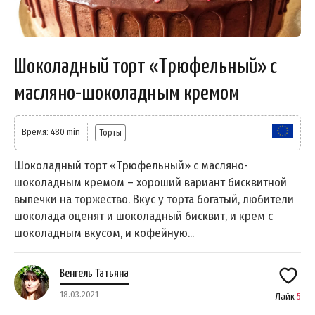
Шоколадный торт «Трюфельный» с
масляно-шоколадным кремом
Время: 480 min
Торты
Шоколадный торт «Трюфельный» с масляно-
шоколадным кремом – хороший вариант бисквитной
выпечки на торжество. Вкус у торта богатый, любители
шоколада оценят и шоколадный бисквит, и крем с
шоколадным вкусом, и кофейную...
Венгель Татьяна
18.03.2021
Лайк
5