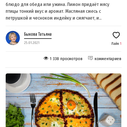
блюдо для обеда или ужина. Лимон придаёт мясу
птицы тонкий вкус и аромат. Масляная смесь с
петрушкой и чесноком индейку и смягчает, и...
Быкова Татьяна
25.01.2021
Лайк
1
1 338 просмотров
комментариев