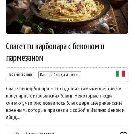
Спагетти карбонара с беконом и
пармезаном
Время: 20 min
Паста и блюда из теста
Спагетти карбонара – это одно из самых известных и
популярных итальянских блюд. Некоторые люди
считают, что оно появилось благодаря американским
военным, которые привезли с собой в Италию бекон и
яйца,...