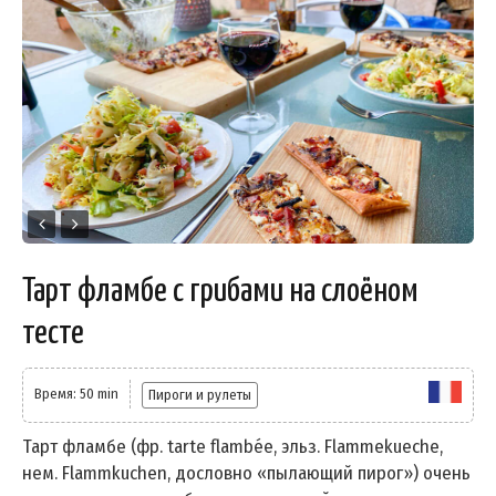
Тарт фламбе с грибами на слоёном
тесте
Время: 50 min
Пироги и рулеты
Тарт фламбе (фр. tarte flambée, эльз. Flammekueche,
нем. Flammkuchen, дословно «пылающий пирог») очень