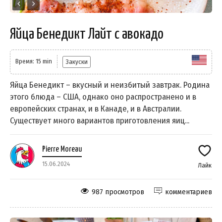
Яйца Бенедикт Лайт с авокадо
Время: 15 min
Закуски
Яйца Бенедикт – вкусный и неизбитый завтрак. Родина
этого блюда – США, однако оно распространено и в
европейских странах, и в Канаде, и в Австралии.
Существует много вариантов приготовления яиц...
Pierre Moreau
15.06.2024
Лайк
987 просмотров
комментариев