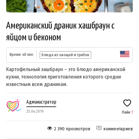
Американский драник хашбраун с
яйцом и беконом
Время: 40 min
Блюда из овощей и грибов
Картофельный хашбраун – это блюдо американской
кухни, технология приготовления которого сродни
известным всем драникам.
Администратор
25.04.2019
Лайк
1
2 390 просмотров
комментариев