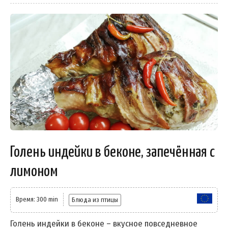
Голень индейки в беконе, запечённая с
лимоном
Время: 300 min
Блюда из птицы
Голень индейки в беконе – вкусное повседневное