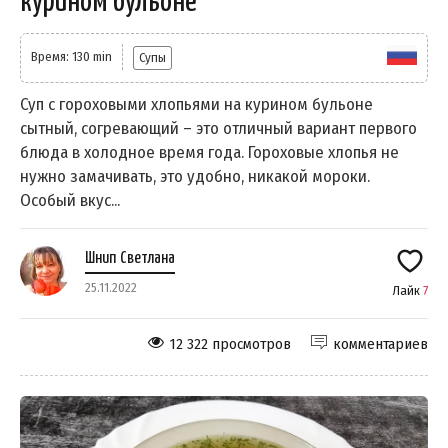
курином бульоне
Время: 130 min
Супы
Суп с гороховыми хлопьями на курином бульоне
сытный, согревающий – это отличный вариант первого
блюда в холодное время года. Гороховые хлопья не
нужно замачивать, это удобно, никакой мороки.
Особый вкус...
Шнип Светлана
25.11.2022
Лайк
7
12 322 просмотров
комментариев