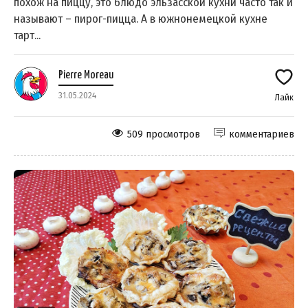
похож на пиццу, это блюдо эльзасской кухни часто так и
называют – пирог-пицца. А в южнонемецкой кухне
тарт...
Pierre Moreau
31.05.2024
Лайк
509 просмотров
комментариев