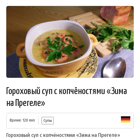
Гороховый суп с копчёностями «Зима
на Прегеле»
Время: 120 min
Супы
Гороховый суп с копчёностями «Зима на Прегеле»