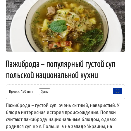
Пажиброда – популярный густой суп
польской национальной кухни
Время: 150 min
Супы
Пажиброда – густой суп, очень сытный, наваристый. У
блюда интересная история происхождения. Поляки
считают пажиброду национальным блюдом, однако
родился суп не в Польше, а на западе Украины, на