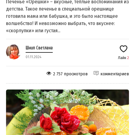
Печенье «Орешки» – вкусные, тёплые воспоминания из
детства. Такое печенье в специальной орешнице
готовила мама или бабушка, и это было настоящее
волшебство! И невозможно выбрать, что вкуснее:
«скорлупки» или густая...
Шнип Светлана
01.11.2024
Лайк
2
2 757 просмотров
комментариев