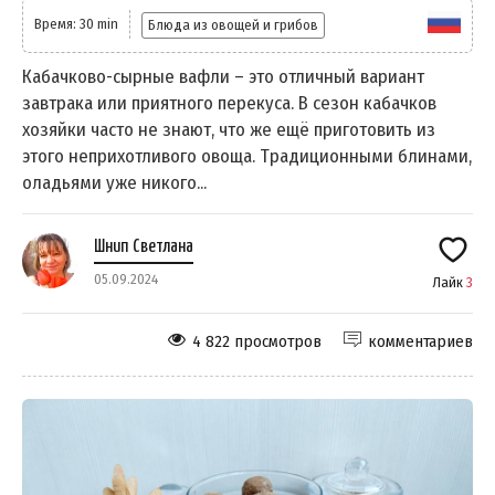
Время: 30 min
Блюда из овощей и грибов
Кабачково-сырные вафли – это отличный вариант
завтрака или приятного перекуса. В сезон кабачков
хозяйки часто не знают, что же ещё приготовить из
этого неприхотливого овоща. Традиционными блинами,
оладьями уже никого...
Шнип Светлана
05.09.2024
Лайк
3
4 822 просмотров
комментариев