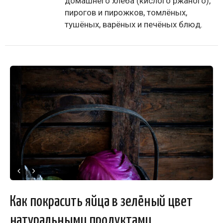
домашнего хлеба (кислого ржаного),
пирогов и пирожков, томлёных,
тушёных, варёных и печёных блюд.
Как покрасить яйца в зелёный цвет
натуральными продуктами