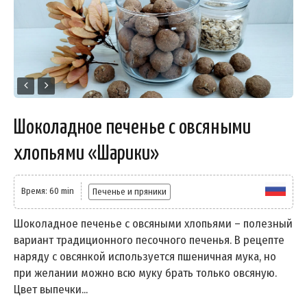
Шоколадное печенье с овсяными
хлопьями «Шарики»
Время: 60 min
Печенье и пряники
Шоколадное печенье с овсяными хлопьями – полезный
вариант традиционного песочного печенья. В рецепте
наряду с овсянкой используется пшеничная мука, но
при желании можно всю муку брать только овсяную.
Цвет выпечки...