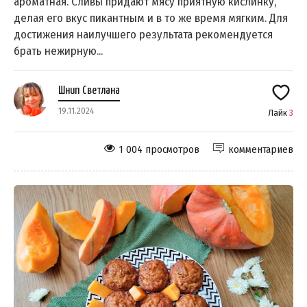
ароматная. Сливы придают мясу приятную кислинку,
делая его вкус пикантным и в то же время мягким. Для
достижения наилучшего результата рекомендуется
брать нежирную...
Шнип Светлана
19.11.2024
Лайк
3
1 004 просмотров
комментариев