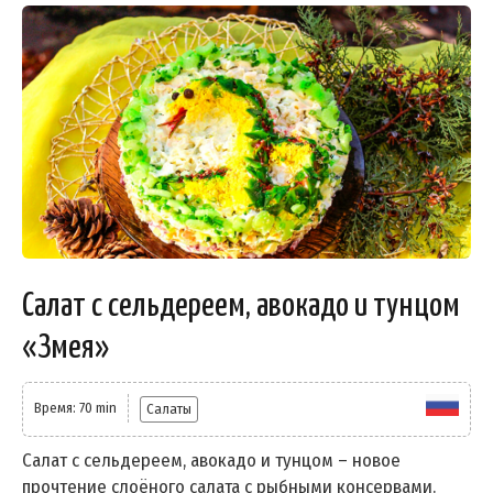
Салат с сельдереем, авокадо и тунцом
«Змея»
Время: 70 min
Салаты
Салат с сельдереем, авокадо и тунцом – новое
прочтение слоёного салата с рыбными консервами.