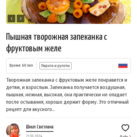
Пышная творожная запеканка с
фруктовым желе
Время: 60 min
Пироги и рулеты
Творожная запеканка с фруктовым желе понравится и
детям, и взрослым. Запеканка получается воздушная,
пышная, нежная, высокая, она практически не опадает
после остывания, хорошо держит форму. Это отличный
рецепт для вкусного...
Шнип Светлана
21.10.2024
Лайк
2