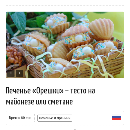
Печенье «Орешки» – тесто на
майонезе или сметане
Время: 60 min
Печенье и пряники