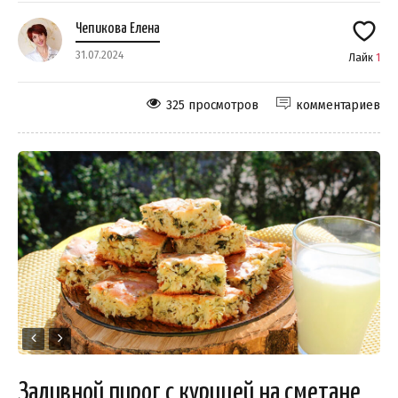
Чепикова Елена
31.07.2024
Лайк
1
325 просмотров
комментариев
Заливной пирог с курицей на сметане