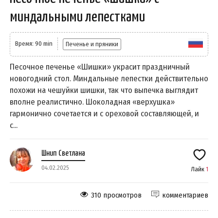
миндальными лепестками
Время: 90 min
Печенье и пряники
Песочное печенье «Шишки» украсит праздничный
новогодний стол. Миндальные лепестки действительно
похожи на чешуйки шишки, так что выпечка выглядит
вполне реалистично. Шоколадная «верхушка»
гармонично сочетается и с ореховой составляющей, и
с...
Шнип Светлана
04.02.2025
Лайк
1
310 просмотров
комментариев