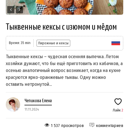
Тыквенные кексы с изюмом и мёдом
Время: 35 min
Пирожные и кексы
Тыквенные кексы – чудесная осенняя выпечка. Летом
хозяйки думают, что бы ещё приготовить из кабачков, а
осенью аналогичный вопрос возникает, когда на кухне
красуются ярко-оранжевые тыквы. Одну можно
оставить нетронутой...
Чепикова Елена
11.11.2024
Лайк
2
1 537 просмотров
комментариев