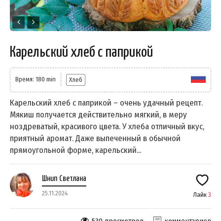
Карельский хлеб с паприкой
Время: 180 min
Хлеб
Карельский хлеб с паприкой – очень удачный рецепт.
Мякиш получается действительно мягкий, в меру
ноздреватый, красивого цвета. У хлеба отличный вкус,
приятный аромат. Даже выпеченный в обычной
прямоугольной форме, карельский...
Шнип Светлана
25.11.2024
Лайк
3
530 просмотров
комментариев