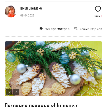
Шнип Светлана
09.04.2025
Лайк
3
768 просмотров
комментариев
Песочное печенье «Шишки» с