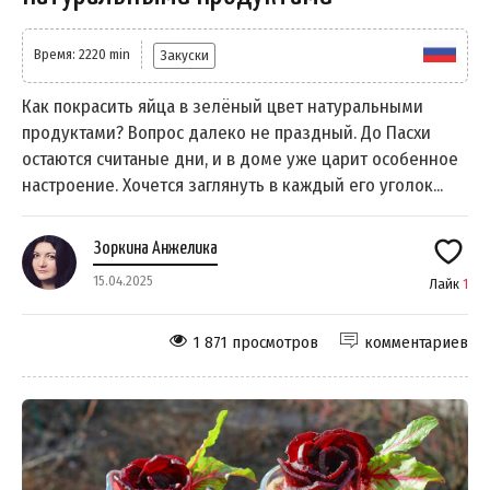
Время: 2220 min
Закуски
Как покрасить яйца в зелёный цвет натуральными
продуктами? Вопрос далеко не праздный. До Пасхи
остаются считаные дни, и в доме уже царит особенное
настроение. Хочется заглянуть в каждый его уголок...
Зоркина Анжелика
15.04.2025
Лайк
1
1 871 просмотров
комментариев