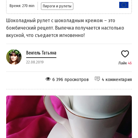
Время: 270 min
Пироги и рулеты
Шоколадный рулет с шоколадным кремом – это
бомбический рецепт. Выпечка получается настолько
вкусной, что съедается мгновенно!
Венгель Татьяна
22.08.2019
Лайк
46
6 396 просмотров
4 комментария