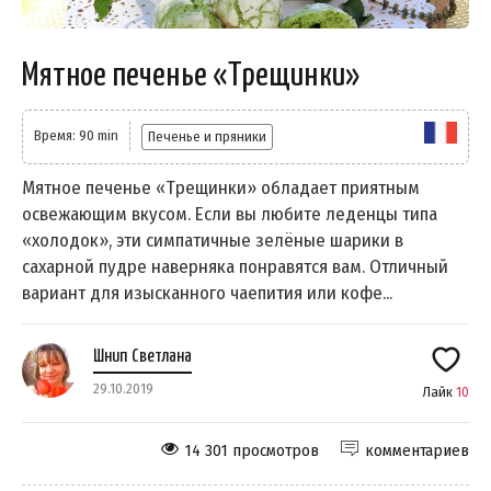
Мятное печенье «Трещинки»
Время: 90 min
Печенье и пряники
Мятное печенье «Трещинки» обладает приятным
освежающим вкусом. Если вы любите леденцы типа
«холодок», эти симпатичные зелёные шарики в
сахарной пудре наверняка понравятся вам. Отличный
вариант для изысканного чаепития или кофе...
Шнип Светлана
29.10.2019
Лайк
10
14 301 просмотров
комментариев