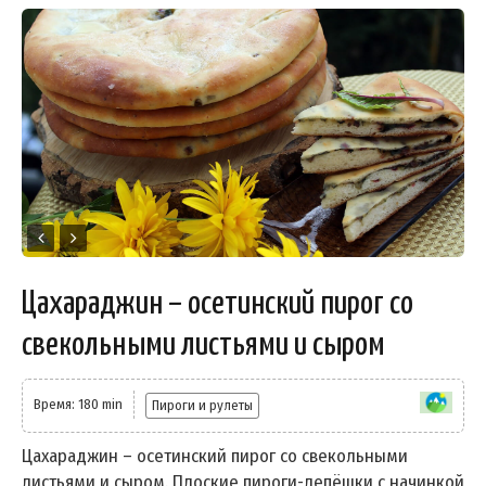
Цахараджин – осетинский пирог со
свекольными листьями и сыром
Время: 180 min
Пироги и рулеты
Цахараджин – осетинский пирог со свекольными
листьями и сыром. Плоские пироги-лепёшки с начинкой