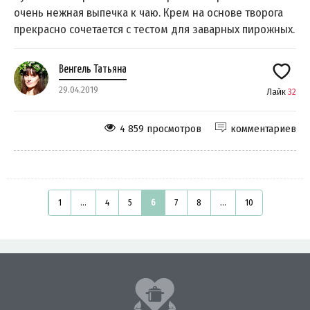
очень нежная выпечка к чаю. Крем на основе творога
прекрасно сочетается с тестом для заварных пирожных.
Венгель Татьяна
29.04.2019
Лайк
32
4 859 просмотров
комментариев
1
...
4
5
6
7
8
...
10