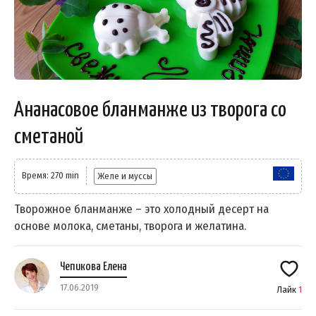
Ананасовое бланманже из творога со
сметаной
Время: 270 min
Желе и муссы
Творожное бланманже – это холодный десерт на
основе молока, сметаны, творога и желатина.
Чепикова Елена
17.06.2019
Лайк
1