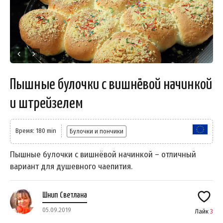
Пышные булочки с вишнёвой начинкой
и штрейзелем
Время: 180 min
Булочки и пончики
Пышные булочки с вишнёвой начинкой – отличный
вариант для душевного чаепития.
Шнип Светлана
05.09.2019
Лайк
3