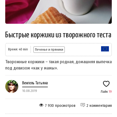
Быстрые коржики из творожного теста
Время: 40 min
Печенье и пряники
Творожные коржики – такая родная, домашняя выпечка
под девизом «как у мамы».
Венгель Татьяна
10.08.2019
Лайк
19
7 930 просмотров
2 комментария