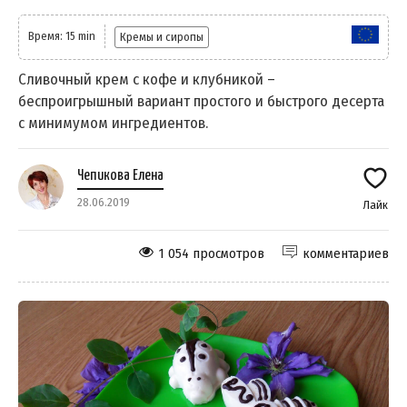
Время: 15 min
Кремы и сиропы
Сливочный крем с кофе и клубникой –
беспроигрышный вариант простого и быстрого десерта
с минимумом ингредиентов.
Чепикова Елена
28.06.2019
Лайк
1 054 просмотров
комментариев