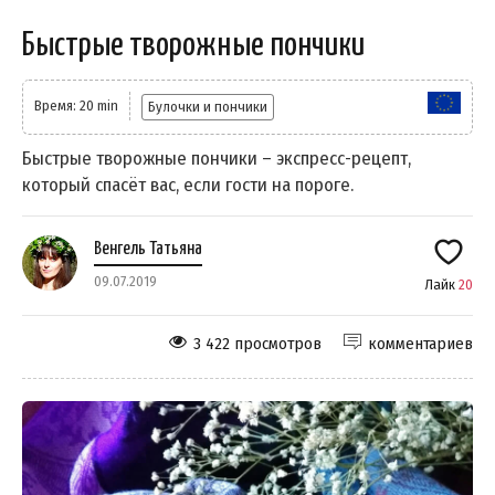
Быстрые творожные пончики
Время: 20 min
Булочки и пончики
Быстрые творожные пончики – экспресс-рецепт,
который спасёт вас, если гости на пороге.
Венгель Татьяна
09.07.2019
Лайк
20
3 422 просмотров
комментариев