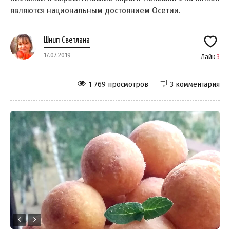
являются национальным достоянием Осетии.
Шнип Светлана
17.07.2019
Лайк
3
1 769 просмотров
3 комментария