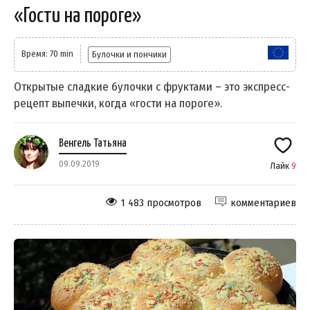
«Гости на пороге»
Время: 70 min
Булочки и пончики
Открытые сладкие булочки с фруктами – это экспресс-
рецепт выпечки, когда «гости на пороге».
Венгель Татьяна
09.09.2019
Лайк
9
1 483 просмотров
комментариев