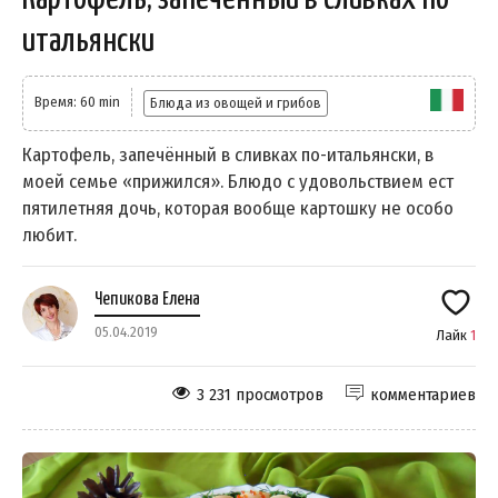
итальянски
Время: 60 min
Блюда из овощей и грибов
Картофель, запечённый в сливках по-итальянски, в
моей семье «прижился». Блюдо с удовольствием ест
пятилетняя дочь, которая вообще картошку не особо
любит.
Чепикова Елена
05.04.2019
Лайк
1
3 231 просмотров
комментариев