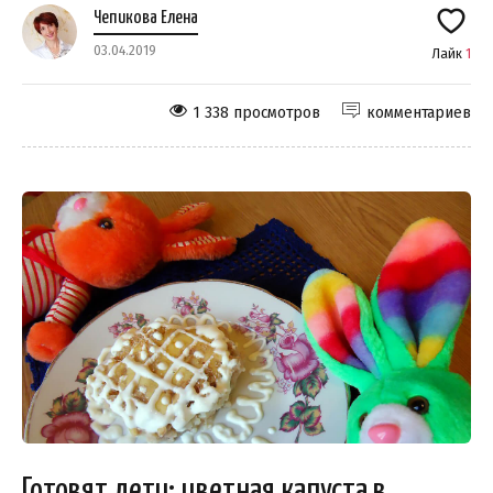
Чепикова Елена
03.04.2019
Лайк
1
1 338 просмотров
комментариев
Готовят дети: цветная капуста в