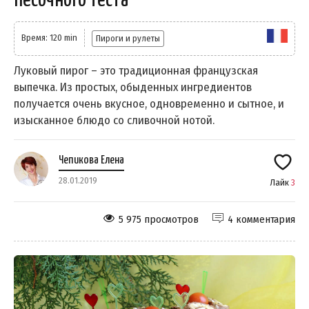
Время: 120 min
Пироги и рулеты
Луковый пирог – это традиционная французская
выпечка. Из простых, обыденных ингредиентов
получается очень вкусное, одновременно и сытное, и
изысканное блюдо со сливочной нотой.
Чепикова Елена
28.01.2019
Лайк
3
5 975 просмотров
4 комментария