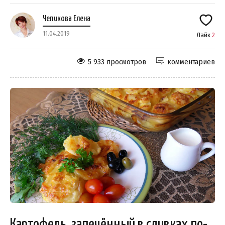
Чепикова Елена
11.04.2019
Лайк
2
5 933 просмотров
комментариев
Картофель, запечённый в сливках по-