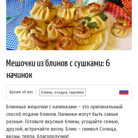
Мешочки из блинов с сушками: 6
начинок
Время: 40 min
Блины, оладьи, сырники
Блинные мешочки с начинками – это оригинальный
способ подачи блинов. Начинки могут быть самые
разные. Готовьте вкусные блины, угощайте семью,
друзей, встречайте весну. Блин – символ Солнца,
весны, тепла, благополучия!