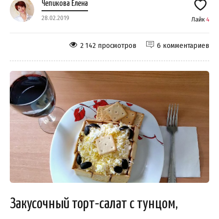
Чепикова Елена
28.02.2019
Лайк
4
2 142 просмотров
6 комментариев
Закусочный торт-салат с тунцом,