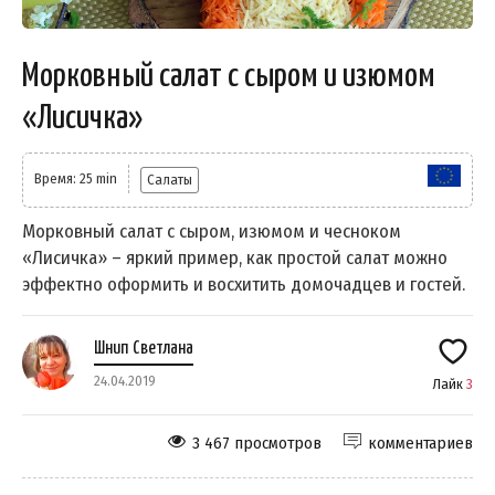
Морковный салат с сыром и изюмом
«Лисичка»
Время: 25 min
Салаты
Морковный салат с сыром, изюмом и чесноком
«Лисичка» – яркий пример, как простой салат можно
эффектно оформить и восхитить домочадцев и гостей.
Шнип Светлана
24.04.2019
Лайк
3
3 467 просмотров
комментариев