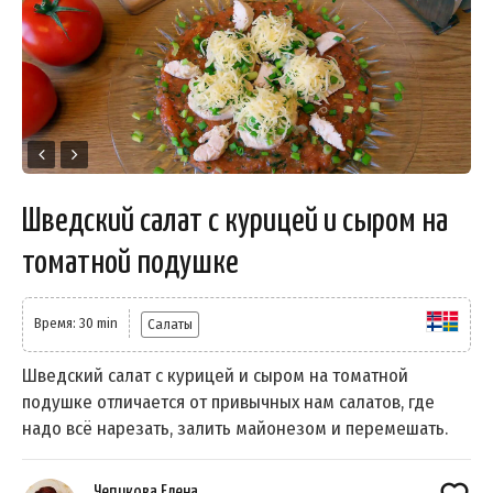
Шведский салат с курицей и сыром на
томатной подушке
Время: 30 min
Салаты
Шведский салат с курицей и сыром на томатной
подушке отличается от привычных нам салатов, где
надо всё нарезать, залить майонезом и перемешать.
Чепикова Елена