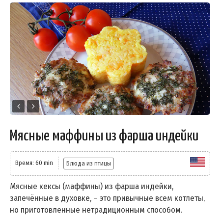
Мясные маффины из фарша индейки
Время: 60 min
Блюда из птицы
Мясные кексы (маффины) из фарша индейки,
запечённые в духовке, – это привычные всем котлеты,
но приготовленные нетрадиционным способом.