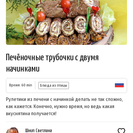
Печёночные трубочки с двумя
начинками
Время: 60 min
Блюда из птицы
Рулетики из печени с начинкой делать не так сложно,
как кажется. Конечно, нужно время, но ведь какая
вкуснятина получается!
Шнип Светлана