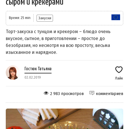
сыром и крекерами
Время: 25 min
Закуски
Торт-закуска с тунцом и крекером – блюдо очень
вкусное, сытное, в приготовлении – простое до
безобразия, но несмотря на всю простоту, весьма
изысканное и нарядное.
Гостюк Татьяна
02.02.2019
Лайк
2 983 просмотров
комментариев