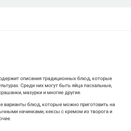
содержит описания традиционных блюд, которые
ультурах. Среди них могут быть яйца пасхальные,
крашанки, мазурки и многие другие.
ые варианты блюд, которые можно приготовить на
бычными начинками, кексы с кремом из творога и
очее.