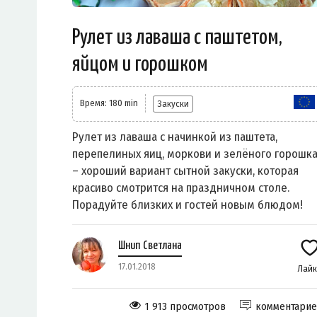
Рулет из лаваша с паштетом,
яйцом и горошком
Время: 180 min
Закуски
Рулет из лаваша с начинкой из паштета,
перепелиных яиц, моркови и зелёного горошк
– хороший вариант сытной закуски, которая
красиво смотрится на праздничном столе.
Порадуйте близких и гостей новым блюдом!
Шнип Светлана
17.01.2018
Лай
1 913 просмотров
комментари