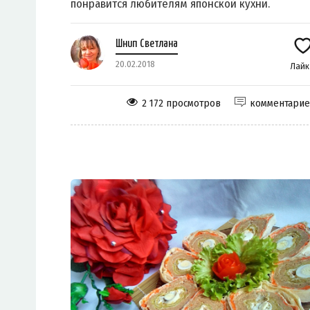
понравится любителям японской кухни.
Шнип Светлана
20.02.2018
Лай
2 172 просмотров
комментари