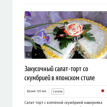
Закусочный салат-торт со
скумбрией в японском стиле
Время: 120 min
Салаты
Салат-торт с копчёной скумбрией наверняка