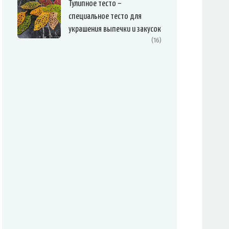
Тулипное тесто –
специальное тесто для
украшения выпечки и закусок
(16)