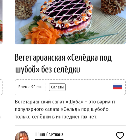
Вегетарианская «Селёдка под
шубой» без селёдки
Время: 90 min
Салаты
Вегетарианский салат «Шуба» – это вариант
популярного салата «Сельдь под шубой»,
н
только селёдки в ингредиентах нет.
Шнип Светлана