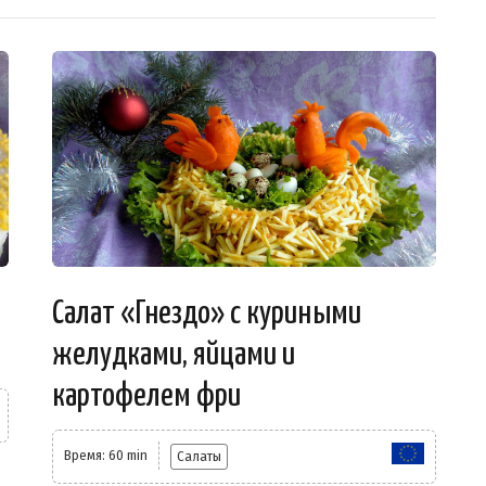
Салат «Гнездо» с куриными
желудками, яйцами и
картофелем фри
Время: 60 min
Салаты