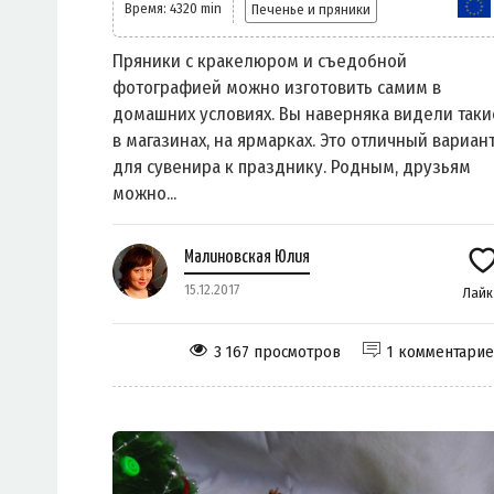
Время: 4320 min
Печенье и пряники
Пряники c кракелюром и съедобной
фотографией можно изготовить самим в
домашних условиях. Вы наверняка видели таки
в магазинах, на ярмарках. Это отличный вариан
для сувенира к празднику. Родным, друзьям
можно...
Малиновская Юлия
15.12.2017
Лай
3 167 просмотров
1 комментари