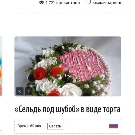
1 721 просмотров
комментариев
«Сельдь под шубой» в виде торта
Время: 60 min
Салаты