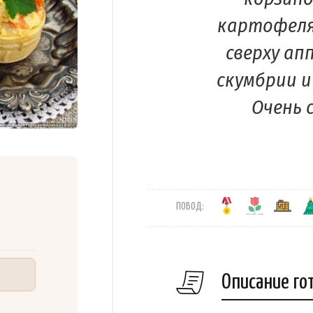
картофеля,
сверху а
скумбрии и
Очень 
ПОВОД:
Описание го