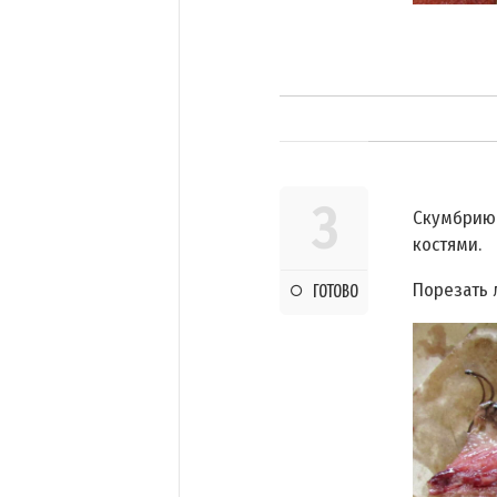
3
Скумбрию 
костями.
Порезать 
ГОТОВО