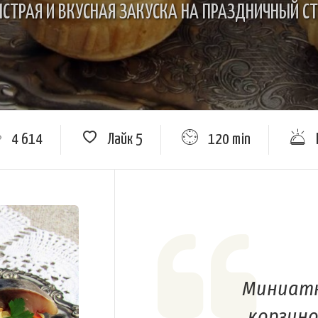
СТРАЯ И ВКУСНАЯ ЗАКУСКА НА ПРАЗДНИЧНЫЙ С
4 614
Лайк
5
120 min
Миниат
корзино