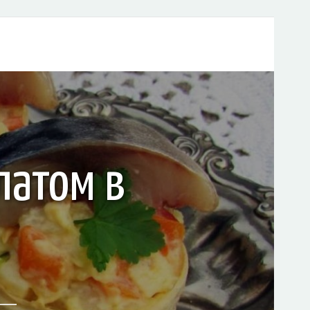
латом в