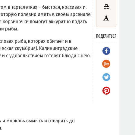
м в тарталетках – быстрая, красивая и,
 которую полезно иметь в своём арсенале
 корзиночки помогут аккуратно подать
ми рыбы.
ПОДЕЛИТЬСЯ
ловая рыба, которая обитает и в
ческая скумбрия). Калининградские
 и с удовольствием готовят блюда с нею.
 и морковь вымыть и отварить до
.