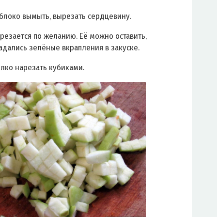
блоко вымыть, вырезать сердцевину.
резается по желанию. Её можно оставить,
адались зелёные вкрапления в закуске.
лко нарезать кубиками.