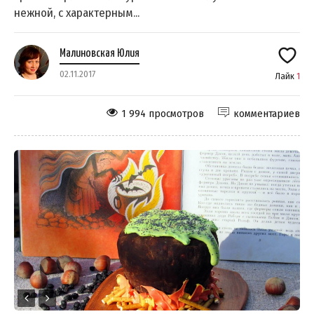
нежной, с характерным...
Малиновская Юлия
02.11.2017
Лайк
1
1 994 просмотров
комментариев