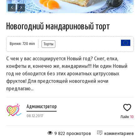
Новогодний мандариновый торт
Время: 720 min
Торты
С чем у вас ассоциируется Новый год? Снег, елка,
конфеты и, конечно же, мандарины!!! Ни один Новый
год не обходится без этих ароматных цитрусовых
фруктов! Для предстоящей новогодней ночи
предлагаю...
Администратор
08.12.2017
Лайк
10
9 822 просмотров
комментариев