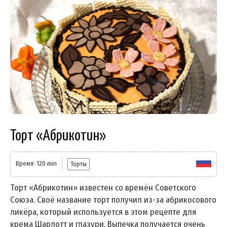
Торт «Абрикотин»
Время: 120 min
Торты
Торт «Абрикотин» известен со времён Советского
Союза. Своё название торт получил из-за абрикосового
ликёра, который используется в этом рецепте для
крема Шарлотт и глазури. Выпечка получается очень