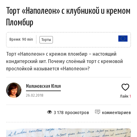
Торт «Наполеон» с клубникой и кремом
Пломбир
Время: 90 min
Торты
Торт «Наполеон» с кремом пломбир – настоящий
кондитерский хит. Почему слоёный торт с кремовой
прослойкой называется «Наполеон»?
Малиновская Юлия
26.02.2018
Лайк
1
3 178 просмотров
комментариев