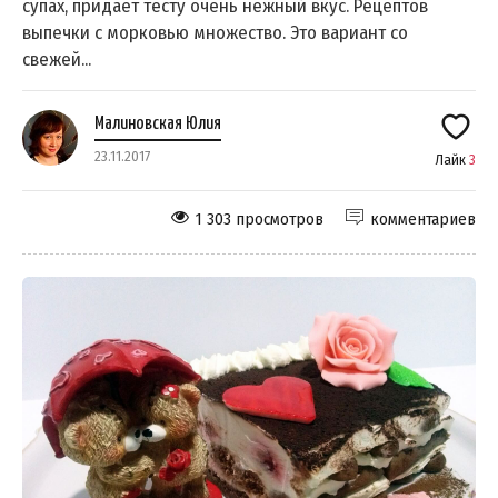
супах, придаёт тесту очень нежный вкус. Рецептов
выпечки с морковью множество. Это вариант со
свежей...
Малиновская Юлия
23.11.2017
Лайк
3
1 303 просмотров
комментариев