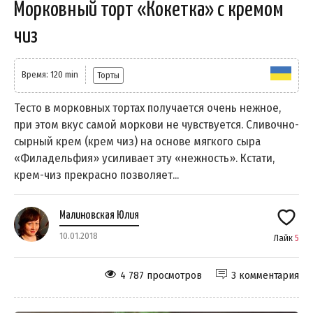
Морковный торт «Кокетка» с кремом
чиз
Время: 120 min
Торты
Тесто в морковных тортах получается очень нежное,
при этом вкус самой моркови не чувствуется. Сливочно-
сырный крем (крем чиз) на основе мягкого сыра
«Филадельфия» усиливает эту «нежность». Кстати,
крем-чиз прекрасно позволяет...
Малиновская Юлия
10.01.2018
Лайк
5
4 787 просмотров
3 комментария