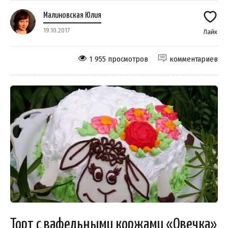
Малиновская Юлия
19.10.2017
Лайк
1 955 просмотров
комментариев
Торт с вафельными коржами «Овечка»