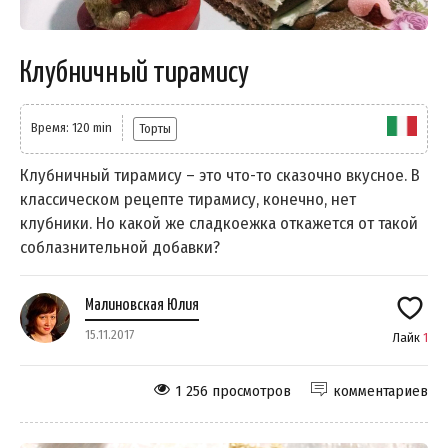
Клубничный тирамису
Время: 120 min
Торты
Клубничный тирамису – это что-то сказочно вкусное. В
классическом рецепте тирамису, конечно, нет
клубники. Но какой же сладкоежка откажется от такой
соблазнительной добавки?
Малиновская Юлия
15.11.2017
Лайк
1
1 256 просмотров
комментариев