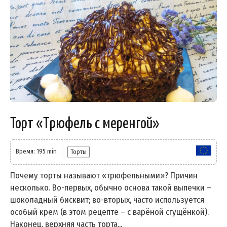
Торт «Трюфель с меренгой»
Время: 195 min
Торты
Почему торты называют «трюфельными»? Причин
несколько. Во-первых, обычно основа такой выпечки –
шоколадный бисквит; во-вторых, часто используется
особый крем (в этом рецепте – с варёной сгущёнкой).
Наконец, верхняя часть торта...