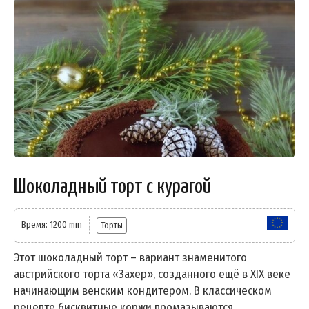
Шоколадный торт с курагой
Время: 1200 min
Торты
Этот шоколадный торт – вариант знаменитого
австрийского торта «Захер», созданного ещё в XIX веке
начинающим венским кондитером. В классическом
рецепте бисквитные коржи промазываются