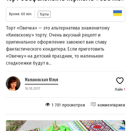
Время: 60 min
Торты
Торт «Овечка» — это альтернатива знаменитому
«Киевскому» торту. Очень вкусный рецепт и
оригинальное оформление завоюют вам славу
фантастического кондитера. Если приготовить
«Овечку» на детский праздник, то маленькие
сладкоежки будут в...
Малиновская Юлия
16.10.2017
Лайк
1
1 701 просмотров
комментариев