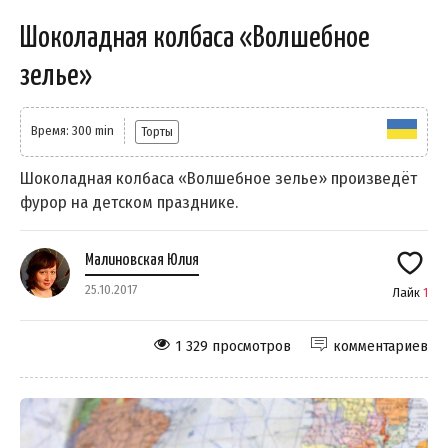
Шоколадная колбаса «Волшебное
зелье»
Время: 300 min
Торты
Шоколадная колбаса «Волшебное зелье» произведёт
фурор на детском празднике.
Малиновская Юлия
25.10.2017
Лайк
1
1 329 просмотров
комментариев