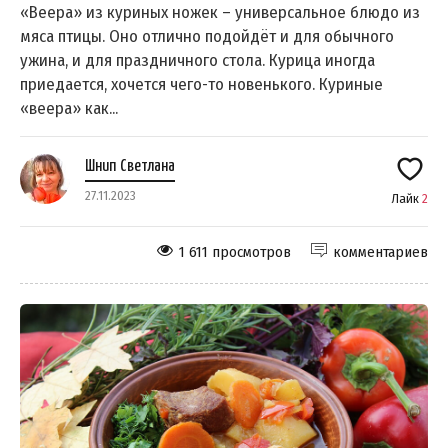
«Веера» из куриных ножек – универсальное блюдо из
мяса птицы. Оно отлично подойдёт и для обычного
ужина, и для праздничного стола. Курица иногда
приедается, хочется чего-то новенького. Куриные
«веера» как...
Шнип Светлана
27.11.2023
Лайк
2
1 611 просмотров
комментариев