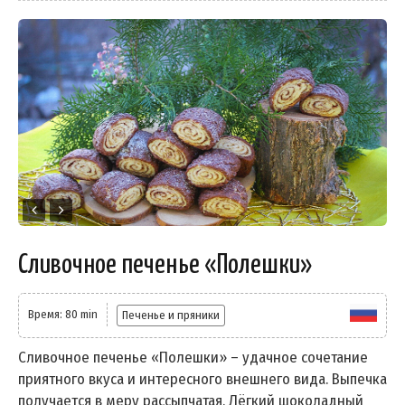
Сливочное печенье «Полешки»
Время: 80 min
Печенье и пряники
Сливочное печенье «Полешки» – удачное сочетание
приятного вкуса и интересного внешнего вида. Выпечка
получается в меру рассыпчатая. Лёгкий шоколадный