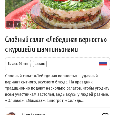
Слоёный салат «Лебединая верность»
с курицей и шампиньонами
Время: 90 min
Салаты
Слоёный салат «Лебединая верность» – удачный
вариант сытного, вкусного блюда. На праздник
традиционно подают несколько салатов, чтобы угодить
всем участникам застолья, ведь вкусы у людей разные.
«Оливье», «Мимоза», винегрет, «Сельдь...