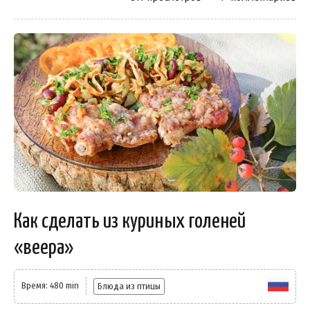
Как сделать из куриных голеней
«веера»
Время: 480 min
Блюда из птицы