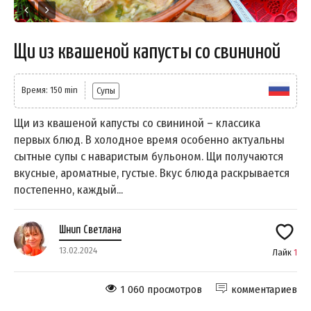
Щи из квашеной капусты со свининой
Время: 150 min
Супы
Щи из квашеной капусты со свининой – классика
первых блюд. В холодное время особенно актуальны
сытные супы с наваристым бульоном. Щи получаются
вкусные, ароматные, густые. Вкус блюда раскрывается
постепенно, каждый...
Шнип Светлана
13.02.2024
Лайк
1
1 060 просмотров
комментариев