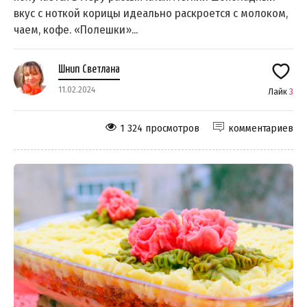
вкус с ноткой корицы идеально раскроется с молоком,
чаем, кофе. «Полешки»...
Шнип Светлана
11.02.2024
Лайк
3
1 324 просмотров
комментариев