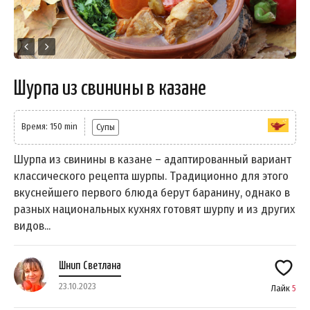
Шурпа из свинины в казане
Время: 150 min
Супы
Шурпа из свинины в казане – адаптированный вариант
классического рецепта шурпы. Традиционно для этого
вкуснейшего первого блюда берут баранину, однако в
разных национальных кухнях готовят шурпу и из других
видов...
Шнип Светлана
23.10.2023
Лайк
5