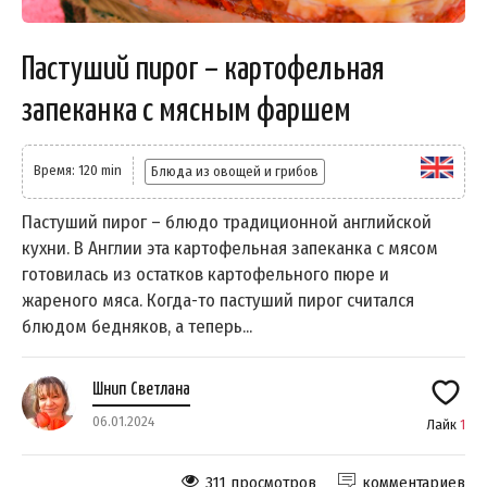
Пастуший пирог – картофельная
запеканка с мясным фаршем
Время: 120 min
Блюда из овощей и грибов
Пастуший пирог – блюдо традиционной английской
кухни. В Англии эта картофельная запеканка с мясом
готовилась из остатков картофельного пюре и
жареного мяса. Когда-то пастуший пирог считался
блюдом бедняков, а теперь...
Шнип Светлана
06.01.2024
Лайк
1
311 просмотров
комментариев