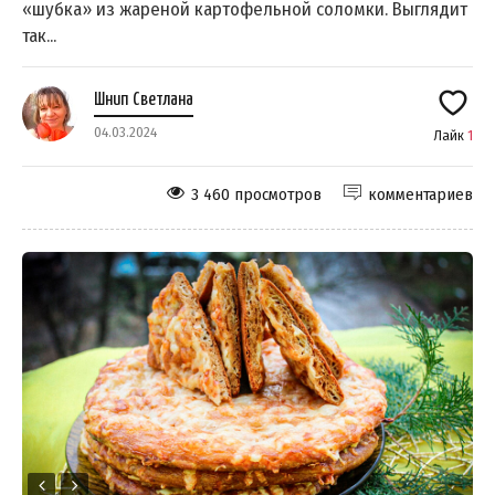
«шубка» из жареной картофельной соломки. Выглядит
так...
Шнип Светлана
04.03.2024
Лайк
1
3 460 просмотров
комментариев