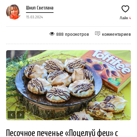
Шнип Светлана
15.03.2024
Лайк
4
888 просмотров
комментариев
Песочное печенье «Поцелуй феи» с