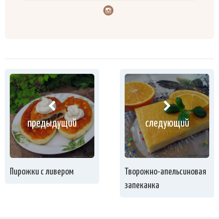
предыдущий
следующий
Пирожки с ливером
Творожно-апельсиновая
запеканка