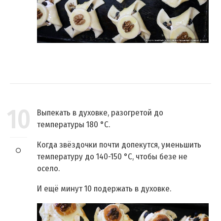
10
Выпекать в духовке, разогретой до
температуры 180 °C.
Когда звёздочки почти допекутся, уменьшить
температуру до 140-150 °C, чтобы безе не
осело.
И ещё минут 10 подержать в духовке.