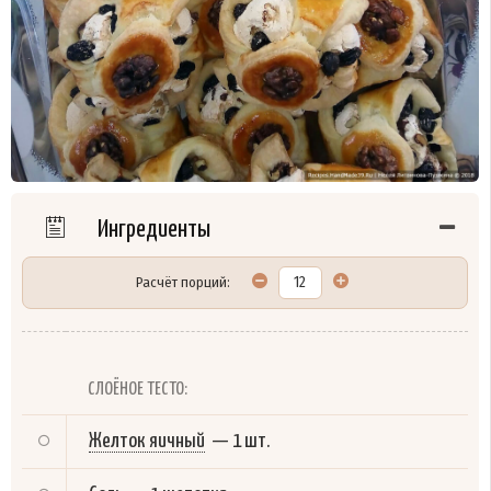
Ингредиенты
Расчёт порций:
СЛОЁНОЕ ТЕСТО:
Желток яичный
—
1 шт.