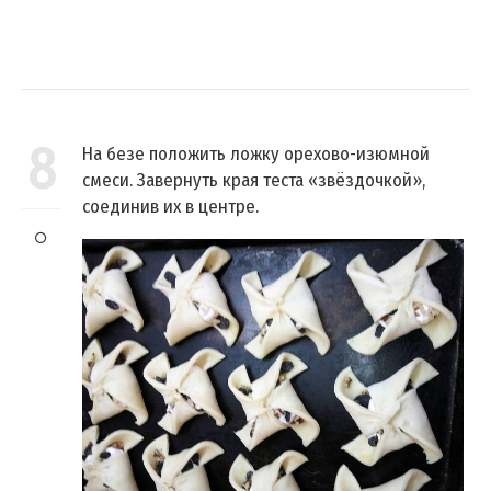
8
На безе положить ложку орехово-изюмной
смеси. Завернуть края теста «звёздочкой»,
соединив их в центре.