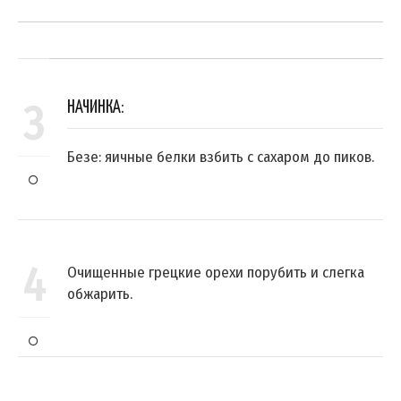
3
НАЧИНКА:
Безе: яичные белки взбить с сахаром до пиков.
4
Очищенные грецкие орехи порубить и слегка
обжарить.