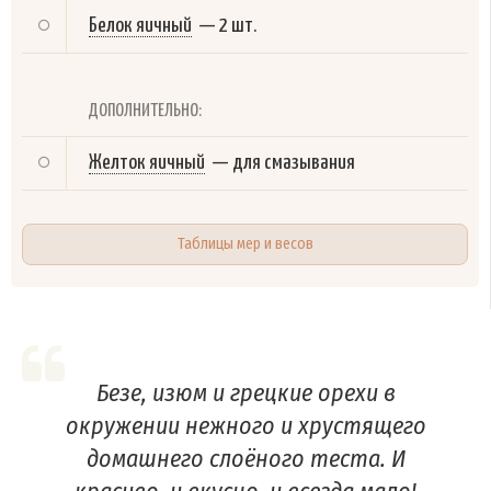
Белок яичный
—
2 шт.
ДОПОЛНИТЕЛЬНО:
Желток яичный
—
для смазывания
Таблицы мер и весов
Безе, изюм и грецкие орехи в
окружении нежного и хрустящего
домашнего слоёного теста. И