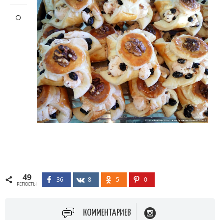
49
36
8
5
0
РЕПОСТЫ
КОММЕНТАРИЕВ