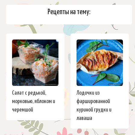
Рецепты на тему:
Салат с редькой,
Лодочки из
морковью, яблоком и
фаршированной
черемшой
куриной грудки и
лаваша