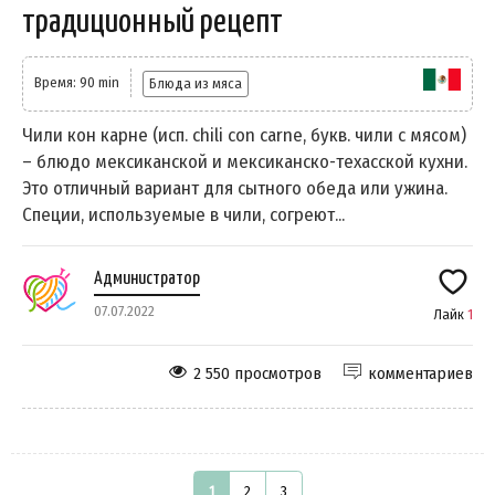
традиционный рецепт
Время: 90 min
Блюда из мяса
Чили кон карне (исп. chili con carne, букв. чили с мясом)
– блюдо мексиканской и мексиканско-техасской кухни.
Это отличный вариант для сытного обеда или ужина.
Специи, используемые в чили, согреют...
Администратор
07.07.2022
Лайк
1
2 550 просмотров
комментариев
1
2
3