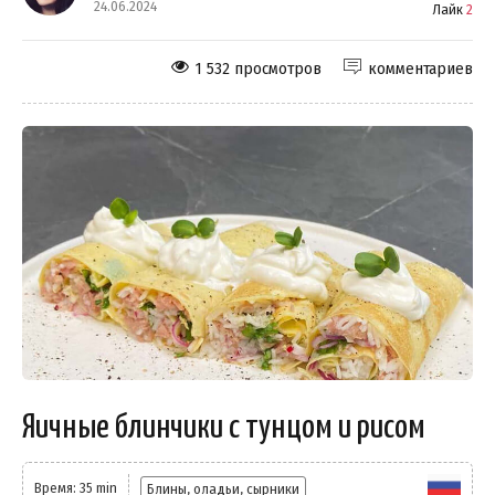
24.06.2024
Лайк
2
1 532 просмотров
комментариев
Яичные блинчики с тунцом и рисом
Время: 35 min
Блины, оладьи, сырники