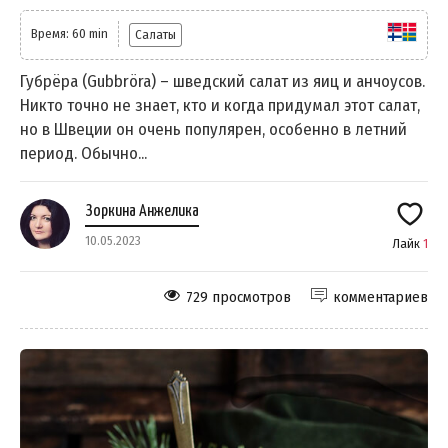
Время: 60 min
Салаты
Губрёра (Gubbröra) – шведский салат из яиц и анчоусов.
Никто точно не знает, кто и когда придумал этот салат,
но в Швеции он очень популярен, особенно в летний
период. Обычно...
Зоркина Анжелика
10.05.2023
Лайк
1
729 просмотров
комментариев