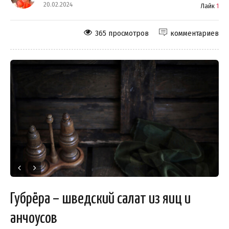
20.02.2024
Лайк
1
365 просмотров
комментариев
Губрёра – шведский салат из яиц и
анчоусов