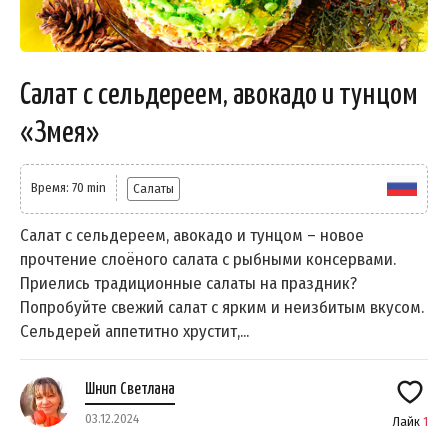
Салат с сельдереем, авокадо и тунцом
«Змея»
Время: 70 min
Салаты
Салат с сельдереем, авокадо и тунцом – новое
прочтение слоёного салата с рыбными консервами.
Приелись традиционные салаты на праздник?
Попробуйте свежий салат с ярким и неизбитым вкусом.
Сельдерей аппетитно хрустит,...
Шнип Светлана
03.12.2024
Лайк
1