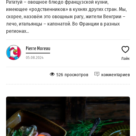
Рататуй – овощное блюдо французской кухни,
имеющее «родственников» в кухнях других стран. Мы,
скорее, назовём это овощным рагу, жители Венгрии –
лечо, итальянцы – капонатой. Во Франции в разных
регионах...
Pierre Moreau
05.08.2024
Лайк
526 просмотров
комментариев