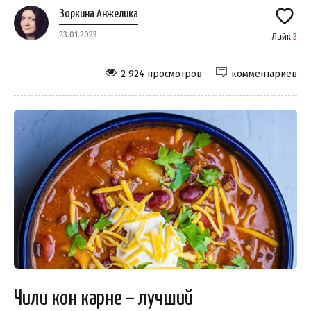
Зоркина Анжелика
23.01.2023
Лайк
3
2 924 просмотров
комментариев
Чили кон карне – лучший