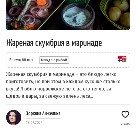
Жареная скумбрия в маринаде
Время: 60 min
Блюда с рыбой
Жареная скумбрия в маринаде – это блюдо легко
приготовить, но при этом в каждом кусочке столько
вкуса! Люблю норвежское лето за его тепло, за
щедрые дары, за свежую зелень леса...
Зоркина Анжелика
18.07.2024
Лайк