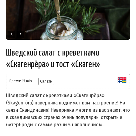
Шведский салат с креветками
«Скагенрёра» и тост «Скаген»
Время: 15 min
Салаты
Шведский салат с креветками «Скагенрёра»
(Skagenröra) наверняка поднимет вам настроение! На
связи Скандинавия! Наверняка многие из вас знают, что
в скандинавских странах очень популярны открытые
бутерброды с самым разным наполнением...