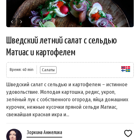
Шведский летний салат с сельдью
Матиас и картофелем
Время: 40 min
Салаты
Шведский салат с сельдью и картофелем – истинное
удовольствие. Молодая картошка, редис, укроп,
зелёный лук с собственного огорода, яйца домашних
курочек, нежные кусочки пряной сельди Матиac,
свежайшая красная икра и...
Зоркина Анжелика