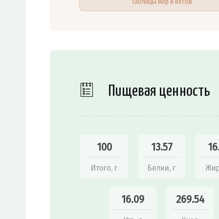
Таблицы мер и весов
Пищевая ценность
100
13.57
16
Итого, г
Белки, г
Жир
16.09
269.54