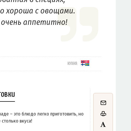
о хороша с овощами.
 очень аппетитно!
КУХНЯ:
товки
аде – это блюдо легко приготовить, но
 столько вкуса!