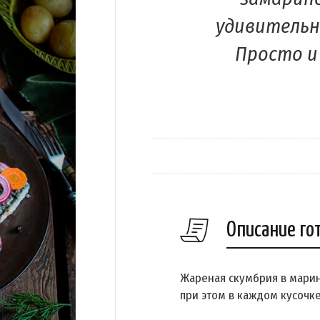
удивительн
Просто и
Описание го
Жареная скумбрия в марин
при этом в каждом кусочке