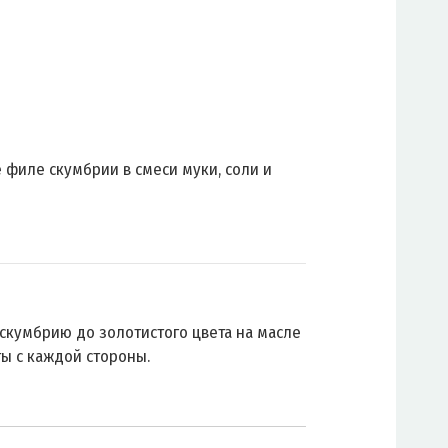
 филе скумбрии в смеси муки, соли и
скумбрию до золотистого цвета на масле
ты с каждой стороны.