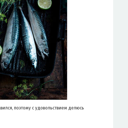
авился, поэтому с удовольствием делюсь