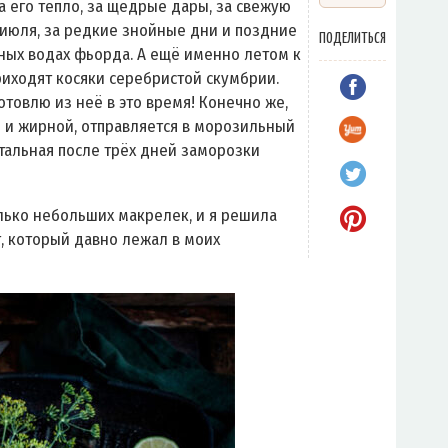
 его тепло, за щедрые дары, за свежую
 июля, за редкие знойные дни и поздние
ПОДЕЛИТЬСЯ
ных водах фьорда. А ещё именно летом к
иходят косяки серебристой скумбрии.
готовлю из неё в это время! Конечно же,
й и жирной, отправляется в морозильный
остальная после трёх дней заморозки
лько небольших макрелек, и я решила
, который давно лежал в моих