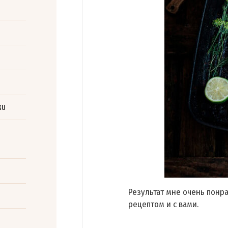
ки
Результат мне очень понр
рецептом и с вами.