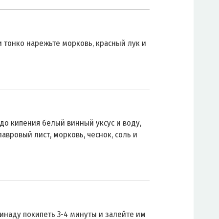
и тонко нарежьте морковь, красный лук и
до кипения белый винный уксус и воду,
авровый лист, морковь, чеснок, соль и
инаду покипеть 3-4 минуты и залейте им