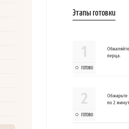
Этапы готовки
1
Обваляйте
перца.
ГОТОВО
2
Обжарьте 
по 2 мину
ГОТОВО