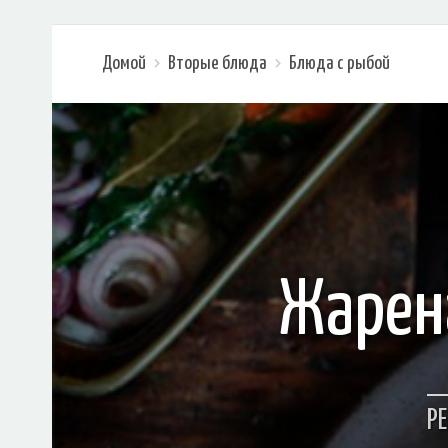
Домой
Вторые блюда
Блюда с рыбой
Жарен
Р