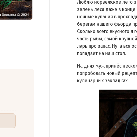
Люблю норвежское лето за
зелень леса даже в конце
ночные купания в прохлад
берегам нашего фьорда пр
Сколько всего вкусного я 
часть рыбы, самой крупно
ларь про запас. Ну, а вся 
попадает на наш стол.
На днях муж принёс неско
попробовать новый рецепт
кулинарных закладках.