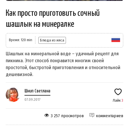
Как просто приготовить сочный
шашлык на минералке
Время: 120 min
Блюда из мяса
Шашлык на минеральной воде – удачный рецепт для
пикника. Этот способ понравится многим своей
простотой, быстротой приготовления и относительной
дешевизной.
Шнип Светлана
07.09.2017
Лайк
3
3 257 просмотров
комментариев