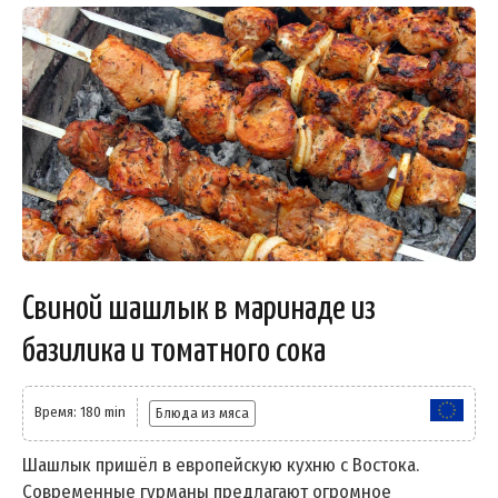
Свиной шашлык в маринаде из
базилика и томатного сока
Время: 180 min
Блюда из мяса
Шашлык пришёл в европейскую кухню с Востока.
Современные гурманы предлагают огромное