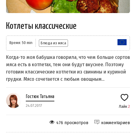
Котлеты классические
Время: 50 min
Блюда из мяса
Когда-то моя бабушка говорила, что чем больше сортов
мяса есть в котлетах, тем они будут вкуснее. Поэтому
готовим классические котлетки из свинины и куриной
грудки. Мясо сочетается с любым овощным...
Гостюк Татьяна
24.07.2017
Лайк
2
476 просмотров
комментариев