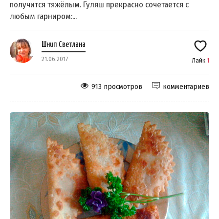
получится тяжёлым. Гуляш прекрасно сочетается с
любым гарниром:...
Шнип Светлана
21.06.2017
Лайк
1
913 просмотров
комментариев