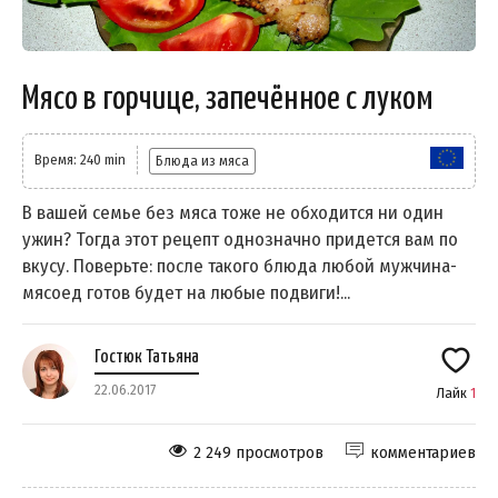
Мясо в горчице, запечённое с луком
Время: 240 min
Блюда из мяса
В вашей семье без мяса тоже не обходится ни один
ужин? Тогда этот рецепт однозначно придется вам по
вкусу. Поверьте: после такого блюда любой мужчина-
мясоед готов будет на любые подвиги!...
Гостюк Татьяна
22.06.2017
Лайк
1
2 249 просмотров
комментариев