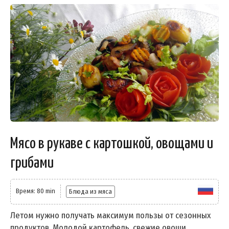
Мясо в рукаве с картошкой, овощами и
грибами
Время: 80 min
Блюда из мяса
Летом нужно получать максимум пользы от сезонных
продуктов. Молодой картофель, свежие овощи