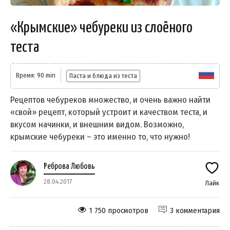
«Крымские» чебуреки из слоёного
теста
Время: 90 min
Паста и блюда из теста
Рецептов чебуреков множество, и очень важно найти
«свой» рецепт, который устроит и качеством теста, и
вкусом начинки, и внешним видом. Возможно,
крымские чебуреки – это именно то, что нужно!
Реброва Любовь
28.04.2017
Лайк
1 750 просмотров
3 комментария