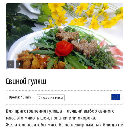
Свиной гуляш
Время: 40 min
Блюда из мяса
Для приготовления гуляша – лучший выбор свиного
мяса это мякоть шеи, лопатки или окорока.
Желательно, чтобы мясо было нежирным, так блюдо не