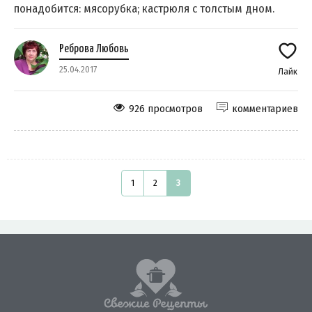
понадобится: мясорубка; кастрюля с толстым дном.
Реброва Любовь
25.04.2017
Лайк
926 просмотров
комментариев
1
2
3