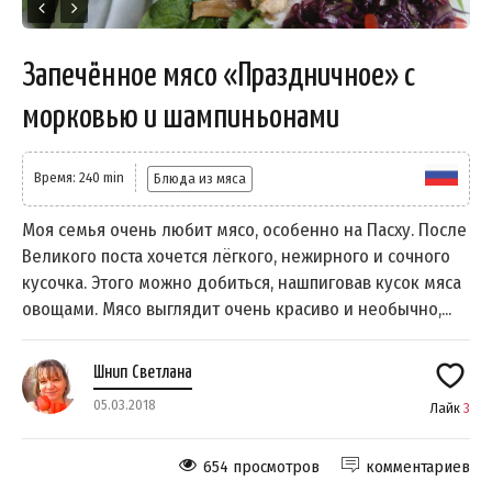
Запечённое мясо «Праздничное» с
морковью и шампиньонами
Время: 240 min
Блюда из мяса
Моя семья очень любит мясо, особенно на Пасху. После
Великого поста хочется лёгкого, нежирного и сочного
кусочка. Этого можно добиться, нашпиговав кусок мяса
овощами. Мясо выглядит очень красиво и необычно,...
Шнип Светлана
05.03.2018
Лайк
3
654 просмотров
комментариев