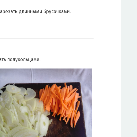
арезать длинными брусочками.
ать полукольцами.