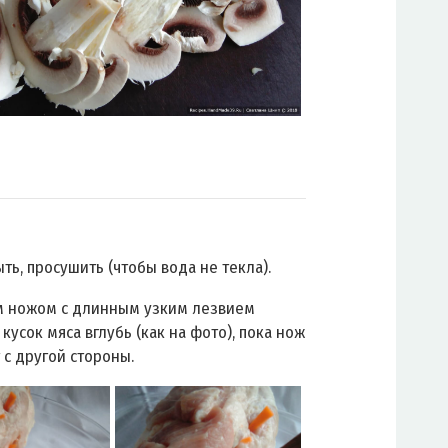
ть, просушить (чтобы вода не текла).
 ножом с длинным узким лезвием
кусок мяса вглубь (как на фото), пока нож
 с другой стороны.