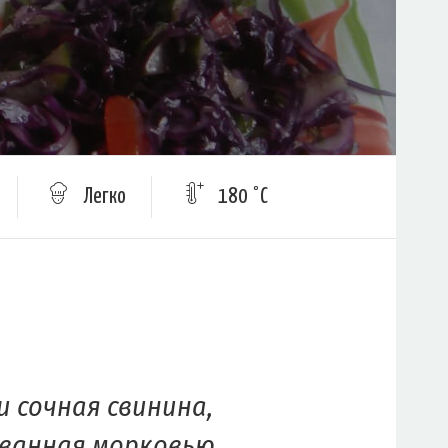
Легко
180 °C
и сочная свинина,
ванная морковью,