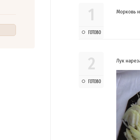
1
Морковь н
ГОТОВО
2
Лук нарез
ГОТОВО