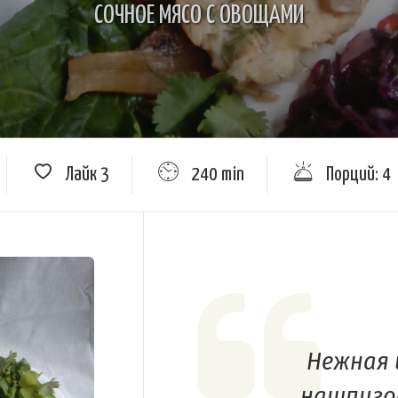
СОЧНОЕ МЯСО С ОВОЩАМИ
Лайк
3
240 min
Порций: 4
Нежная 
нашпиго