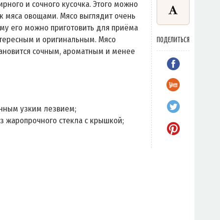
жирного и сочного кусочка. Этого можно
ок мяса овощами. Мясо выглядит очень
ому его можно приготовить для приёма
интересным и оригинальным. Мясо
ПОДЕЛИТЬСЯ
становится сочным, ароматным и менее
нным узким лезвием;
из жаропрочного стекла с крышкой;