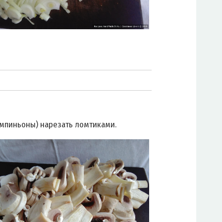
мпиньоны) нарезать ломтиками.