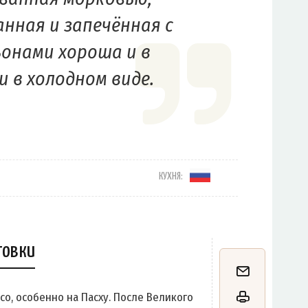
нная и запечённая с
онами хороша и в
и в холодном виде.
КУХНЯ:
товки
о, особенно на Пасху. После Великого