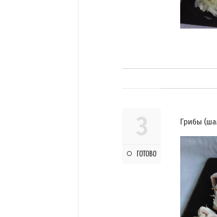
3
Грибы (ша
ГОТОВО