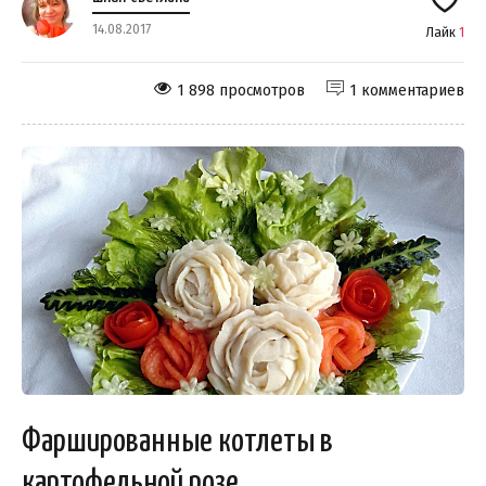
14.08.2017
Лайк
1
1 898 просмотров
1 комментариев
Фаршированные котлеты в
картофельной розе