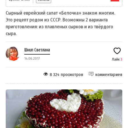
Сырный еврейский салат «Белочка» знаком многим.
Это рецепт родом из СССР. Возможны 2 варианта
приготовления: из плавленых сырков и из твёрдого
сыра.
Шнип Светлана
14.06.2017
Лайк
3
8 324 просмотров
комментариев