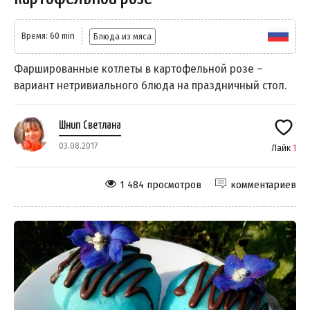
Время: 60 min
Блюда из мяса
Фаршированные котлеты в картофельной розе –
вариант нетривиального блюда на праздничный стол.
Шнип Светлана
03.08.2017
Лайк
1
1 484 просмотров
комментариев