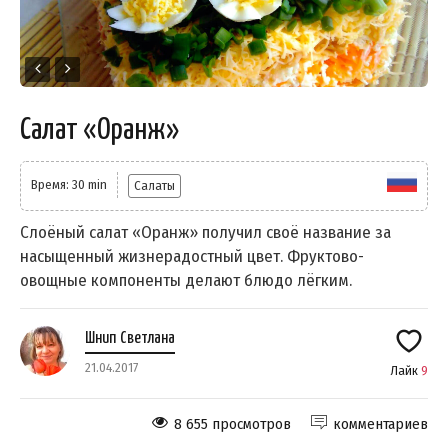
Салат «Оранж»
Время: 30 min
Салаты
Слоёный салат «Оранж» получил своё название за
насыщенный жизнерадостный цвет. Фруктово-
овощные компоненты делают блюдо лёгким.
Шнип Светлана
21.04.2017
Лайк
9
8 655 просмотров
комментариев