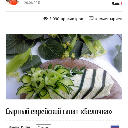
26.06.2017
Лайк
3
3 090 просмотров
комментариев
Сырный еврейский салат «Белочка»
Время: 15 min
Салаты