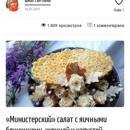
Шнип Светлана
14.07.2017
Лайк
2
1 809 просмотров
1 комментариев
«Министерский» салат с яичными