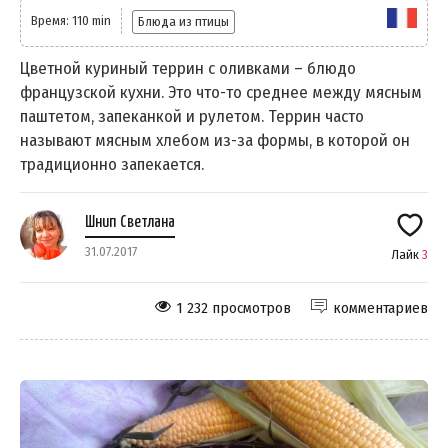
Время: 110 min
Блюда из птицы
Цветной куриный террин с оливками – блюдо
французской кухни. Это что-то среднее между мясным
паштетом, запеканкой и рулетом. Террин часто
называют мясным хлебом из-за формы, в которой он
традиционно запекается.
Шнип Светлана
31.07.2017
Лайк
3
1 232 просмотров
комментариев