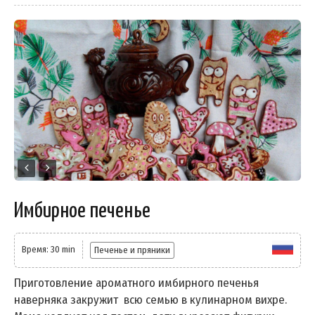
Имбирное печенье
Время: 30 min
Печенье и пряники
Приготовление ароматного имбирного печенья
наверняка закружит всю семью в кулинарном вихре.