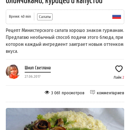
блинчиками, курицей и капустой
Время: 40 min
Салаты
Рецепт Министерского салата хорошо знаком гурманам.
Предлагаю необычный способ подачи этого блюда, при
котором каждый ингредиент заиграет новым оттенком
вкуса.
Шнип Светлана
27.06.2017
Лайк
2
3 061 просмотров
комментариев