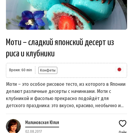
Моти – сладкий японский десерт из
риса и клубники
Время: 60 min
Конфеты
Моти – это особое рисовое тесто, из которого в Японии
делают различные десерты с начинками. Моти с
клубникой и фасолью прекрасно подойдёт для
детского праздника: это вкусно, красиво, необычно и...
Малиновская Юлия
02.08.2017
Лайк