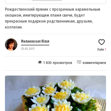
Рождественский пряник с прозрачным карамельным
окошком, имитирующим пламя свечи, будет
прекрасным подарком родственникам, друзьям,
коллегам.
Малиновская Юлия
25.05.2017
Лайк
1
1 830 просмотров
комментариев