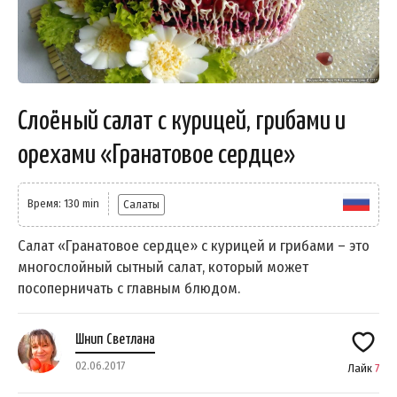
Слоёный салат с курицей, грибами и
орехами «Гранатовое сердце»
Время: 130 min
Салаты
Салат «Гранатовое сердце» с курицей и грибами – это
многослойный сытный салат, который может
посоперничать с главным блюдом.
Шнип Светлана
02.06.2017
Лайк
7