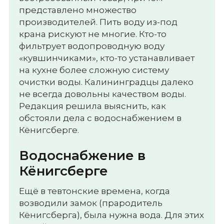
представлено множество
производителей. Пить воду из-под
крана рискуют не многие. Кто-то
фильтрует водопроводную воду
«кувшинчиками», кто-то устанавливает
на кухне более сложную систему
очистки воды. Калининградцы далеко
не всегда довольны качеством воды.
Редакция решила выяснить, как
обстояли дела с водоснабжением в
Кёнигсберге.
Водоснабжение в
Кёнигсберге
Ещё в тевтонские времена, когда
возводили замок (прародитель
Кёнигсберга), была нужна вода. Для этих