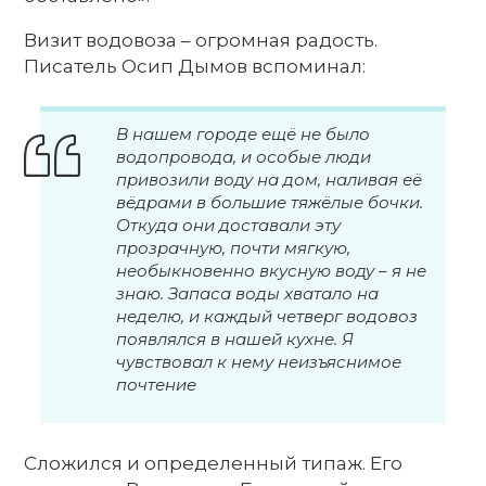
Визит водовоза – огромная радость.
Писатель Осип Дымов вспоминал:
В нашем городе ещё не было
водопровода, и особые люди
привозили воду на дом, наливая её
вёдрами в большие тяжёлые бочки.
Откуда они доставали эту
прозрачную, почти мягкую,
необыкновенно вкусную воду – я не
знаю. Запаса воды хватало на
неделю, и каждый четверг водовоз
появлялся в нашей кухне. Я
чувствовал к нему неизъяснимое
почтение
Сложился и определенный типаж. Его