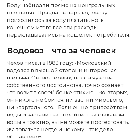
Воду набирали прямо на центральных
площадях. Правда, теперь водовозу
приходилось за воду платить, но, в
конечном итоге все эти расходы
перекладывались на кошелёк потребителя.
Водовоз – что за человек
Чехов писал в 1883 году: «Московский
водовоз в высшей степени интересная
шельма. Он, во-первых, полон чувства
собственного достоинства, точно сознаёт,
что возит в своей бочке стихию… Во-вторых,
он никого не боится: ни вас, ни мирового,
ни квартального… Если он не привезёт вам
воды и заставит вас пройтись за стаканом
воды в трактир, вы не можете протестовать.
Жаловаться негде и некому – так дело
обставлено».