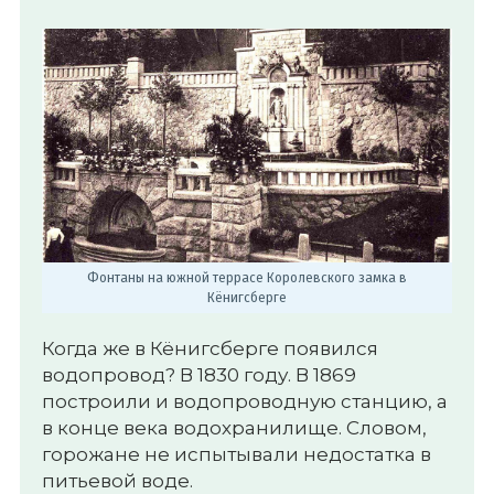
Фонтаны на южной террасе Королевского замка в
Кёнигсберге
Когда же в Кёнигсберге появился
водопровод? В 1830 году. В 1869
построили и водопроводную станцию, а
в конце века водохранилище. Словом,
горожане не испытывали недостатка в
питьевой воде.