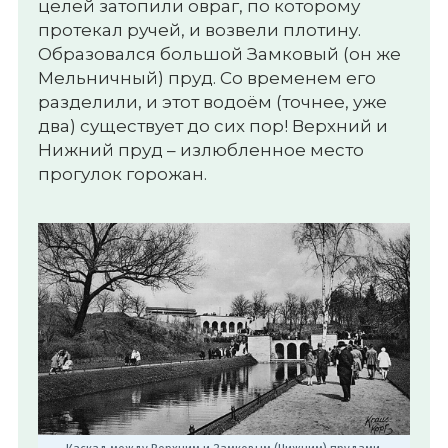
целей затопили овраг, по которому
протекал ручей, и возвели плотину.
Образовался большой Замковый (он же
Мельничный) пруд. Со временем его
разделили, и этот водоём (точнее, уже
два) существует до сих пор! Верхний и
Нижний пруд – излюбленное место
прогулок горожан.