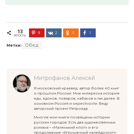
13
9
2
1
1
РЕПОСТЫ
Обед
Метки:
Митрофанов Алексей
Я московский краевед, автор более 40 книг
о прошлом России. Мне интересна история
еды, едоков, поваров, кабаков и так далее. В
основном Россия и окрестности. Веду
авторский проект Ретроеда.
Многие мои книги посвящены истории
русских городов. Есть два художественных
романа – «Маленький клоп» и его
продолжение «Игрушечный калейдоскоп».