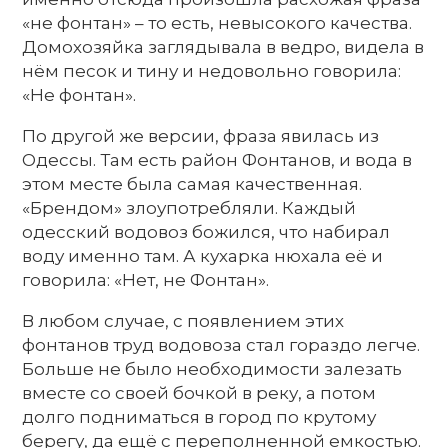
«не фонтан» – то есть, невысокого качества.
Домохозяйка заглядывала в ведро, видела в
нём песок и тину и недовольно говорила:
«Не фонтан».
По другой же версии, фраза явилась из
Одессы. Там есть район Фонтанов, и вода в
этом месте была самая качественная.
«Брендом» злоупотребляли. Каждый
одесский водовоз божился, что набирал
воду именно там. А кухарка нюхала её и
говорила: «Нет, не Фонтан».
В любом случае, с появлением этих
фонтанов труд водовоза стал гораздо легче.
Больше не было необходимости залезать
вместе со своей бочкой в реку, а потом
долго подниматься в город по крутому
берегу, да ещё с переполненной емкостью.