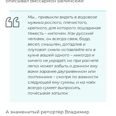
описывал Виссарион Белинский:
Мы… привыкли видеть в водовозе
мужика рослого, плечистого,
крепкого, для которого лошадиная
тяжесть – нипочем. Как русский
человек, он всегда свеж, бодр,
весел, смышлён, догадлив и
плутоват: смело оставляйте его в
кухне вашей одного – никогда и
ничего не украдёт; но при расчете
легко может забыть о данном ему
вами заранее двугривенном или
полтиннике – смотря по важности
следующей ему суммы, и на чаёк
всегда сумеет выпросить,
почёсывая затылок
А знаменитый репортёр Владимир