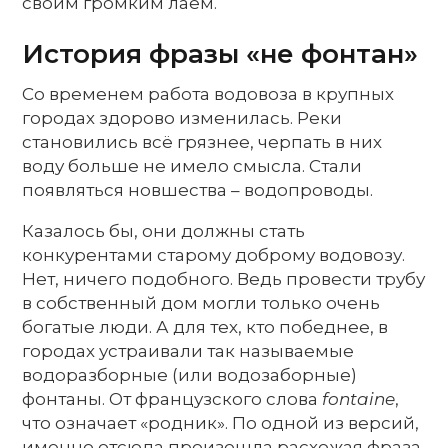
своим громким лаем.
История фразы «не фонтан»
Со временем работа водовоза в крупных
городах здорово изменилась. Реки
становились всё грязнее, черпать в них
воду больше не имело смысла. Стали
появляться новшества – водопроводы.
Казалось бы, они должны стать
конкурентами старому доброму водовозу.
Нет, ничего подобного. Ведь провести трубу
в собственный дом могли только очень
богатые люди. А для тех, кто победнее, в
городах устраивали так называемые
водоразборные (или водозаборные)
фонтаны. От французского слова
fontaine
,
что означает «родник». По одной из версий,
именно отсюда произошла расхожая фраза