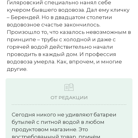
Гиляровский специально нанял себе
кучером бывшего водовоза. Дал ему кличку
– Берендей. Но в двадцатом столетии
водовозное счастье закончилось.
Произошло то, что казалось невозможным в
принципе – трубы с холодной и даже с
горячей водой действительно начали
проводить в каждый дом. И профессия
водовоза умерла. Как, впрочем, и многие
другие.
ОТ РЕДАКЦИИ
Сегодня никого не удивляют батареи
бутылей с питной водой в любом
продуктовом магазине. Это
востребованный товар, причём