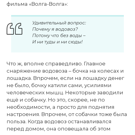
фильма «Волга-Волга»:
Удивительный вопрос:
Почему я водовоз?
Потому что без воды –
И ни туды и ни сюды!
Что ж, вполне справедливо. Главное
снаряжение водовоза – бочка на колесах и
лошадка. Впрочем, если на лошадку денег
не было, бочку катили сами, усилиями
человеческих мышц. Некоторые заводили
ещё и собачку. Но это, скорее, не по
необходимости, а просто для поднятия
настроения. Впрочем, от собачки тоже была
польза. Когда водовоз останавливался
перед домом, она оповещала об этом