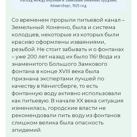
Каскад между Верхним и Замковым (Нижним) прудами,
Кёнигсберг, 1925 год
Со временем прорыли питьевой канал –
Земельный. Конечно, была и система
колодцев, некоторые из которых были
красиво оформлены изваяниями,
резьбой. Не стоит забывать и о фонтанах
– уже 200 лет назад их было 116! Вода из
знаменитого Большого Замкового
фонтана в конце XVIII века была
признана экспертами лучшей по
качеству в Кёнигсберге, то есть
фонтанную воду активно использовали
как питьевую. В начале XX века ситуация
изменилась, городские власти не
рекомендовали пить воду из фонтанов:
слишком велика была опасность
эпидемий.