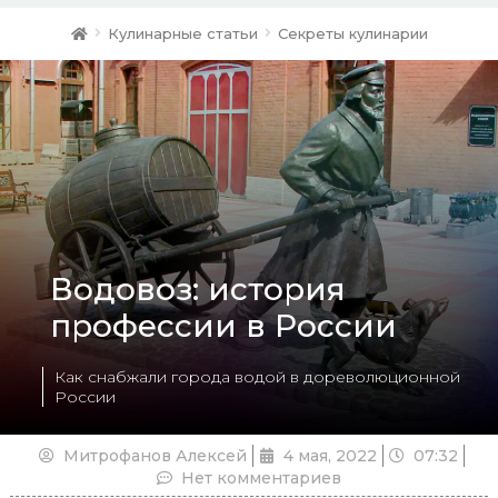
Кулинарные статьи
Секреты кулинарии
Водовоз: история
профессии в России
Как снабжали города водой в дореволюционной
России
Митрофанов Алексей
4 мая, 2022
07:32
Нет комментариев