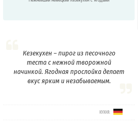
Нежнейший немецкий Кезекухен с ягодами
Кезекухен – пирог из песочного
теста с нежной творожной
начинкой. Ягодная прослойка делает
вкус ярким и незабываемым.
КУХНЯ: