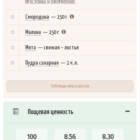
ПРОСЛОЙКА И ОФОРМЛЕНИЕ:
Смородина
—
150 г
Малина
—
150 г
Мята
—
свежая – листья
Пудра сахарная
—
1 ч. л.
Таблицы мер и весов
Пищевая ценность
100
8.56
8.30