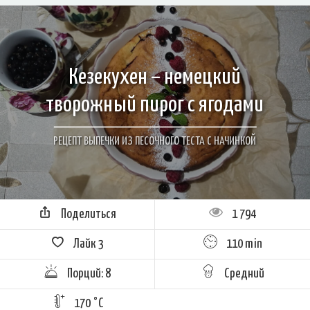
Кезекухен – немецкий
творожный пирог с ягодами
РЕЦЕПТ ВЫПЕЧКИ ИЗ ПЕСОЧНОГО ТЕСТА С НАЧИНКОЙ
Поделиться
1 794
Лайк
3
110 min
Порций: 8
Средний
170 °C