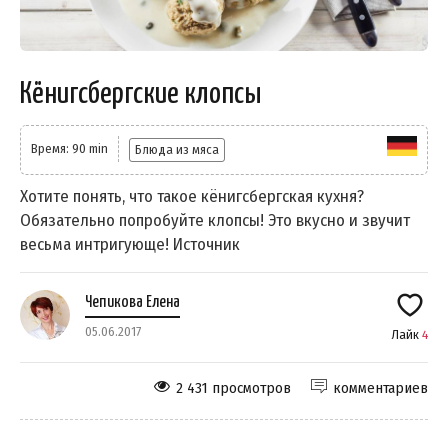
Кёнигсбергские клопсы
Время: 90 min
Блюда из мяса
Хотите понять, что такое кёнигсбергская кухня?
Обязательно попробуйте клопсы! Это вкусно и звучит
весьма интригующе! Источник
Чепикова Елена
05.06.2017
Лайк
4
2 431 просмотров
комментариев