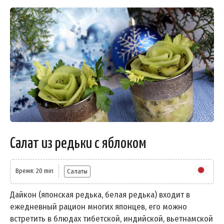
Салат из редьки с яблоком
Время: 20 min
Салаты
Дайкон (японская редька, белая редька) входит в
ежедневный рацион многих японцев, его можно
встретить в блюдах тибетской, индийской, вьетнамской