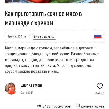
Как приготовить сочное мясо в
маринаде с хреном
Время: 160 min
Блюда из мяса
Мясо в маринаде с хреном, запечённое в духовке –
традиционное блюдо русской кухни. Разнообразные
маринады, специи, дополнительные ингредиенты
придают мясу оттенки вкуса. Мясо под хрéновым
соусом можно подавать и как...
Шнип Светлана
02.11.2017
Лайк
4
5 188 просмотров
комментариев