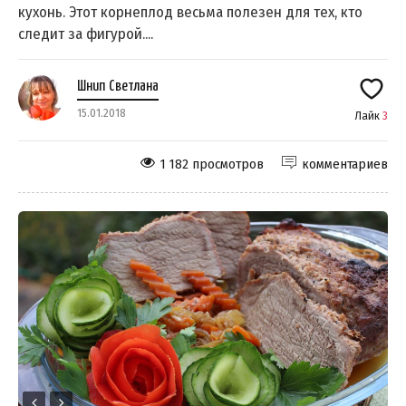
кухонь. Этот корнеплод весьма полезен для тех, кто
следит за фигурой....
Шнип Светлана
15.01.2018
Лайк
3
1 182 просмотров
комментариев