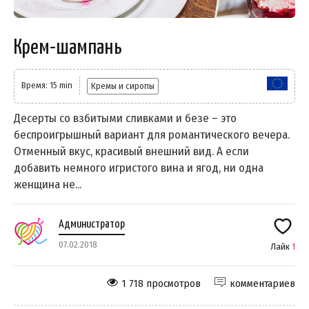
Крем-шампань
Время: 15 min
Кремы и сиропы
Десерты со взбитыми сливками и безе – это
беспроигрышный вариант для романтического вечера.
Отменный вкус, красивый внешний вид. А если
добавить немного игристого вина и ягод, ни одна
женщина не...
Администратор
07.02.2018
Лайк
1
1 718 просмотров
комментариев