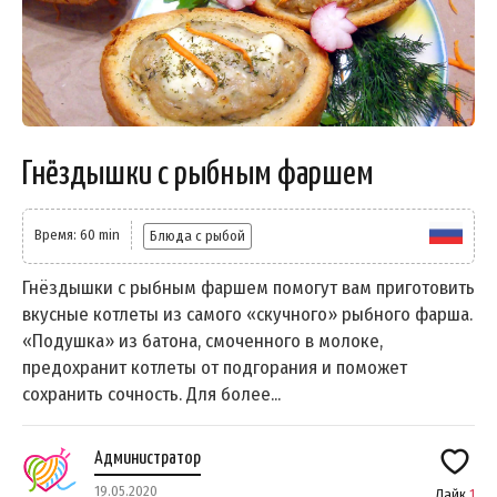
Гнёздышки с рыбным фаршем
Время: 60 min
Блюда с рыбой
Гнёздышки с рыбным фаршем помогут вам приготовить
вкусные котлеты из самого «скучного» рыбного фарша.
«Подушка» из батона, смоченного в молоке,
предохранит котлеты от подгорания и поможет
сохранить сочность. Для более...
Администратор
19.05.2020
Лайк
1