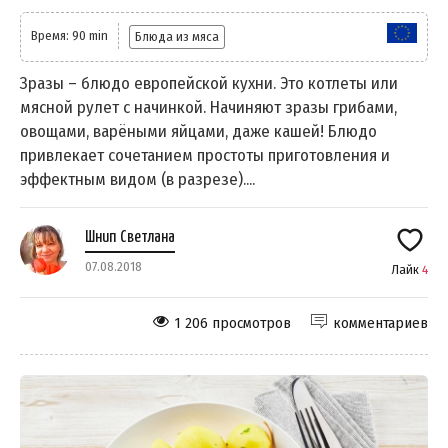
Время: 90 min
Блюда из мяса
Зразы – блюдо европейской кухни. Это котлеты или
мясной рулет с начинкой. Начиняют зразы грибами,
овощами, варёными яйцами, даже кашей! Блюдо
привлекает сочетанием простоты приготовления и
эффектным видом (в разрезе)....
Шнип Светлана
07.08.2018
Лайк
4
1 206 просмотров
комментариев