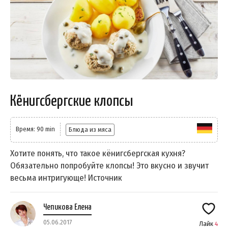
Кёнигсбергские клопсы
Время: 90 min
Блюда из мяса
Хотите понять, что такое кёнигсбергская кухня?
Обязательно попробуйте клопсы! Это вкусно и звучит
весьма интригующе! Источник
Чепикова Елена
05.06.2017
Лайк
4