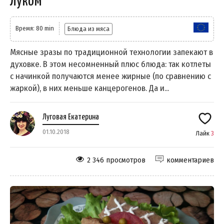
луком
Время: 80 min
Блюда из мяса
Мясные зразы по традиционной технологии запекают в
духовке. В этом несомненный плюс блюда: так котлеты
с начинкой получаются менее жирные (по сравнению с
жаркой), в них меньше канцерогенов. Да и...
Луговая Екатерина
01.10.2018
Лайк
3
2 346 просмотров
комментариев