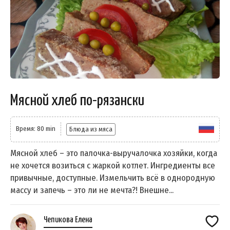
Мясной хлеб по-рязански
Время: 80 min
Блюда из мяса
Мясной хлеб – это палочка-выручалочка хозяйки, когда
не хочется возиться с жаркой котлет. Ингредиенты все
привычные, доступные. Измельчить всё в однородную
массу и запечь – это ли не мечта?! Внешне...
Чепикова Елена