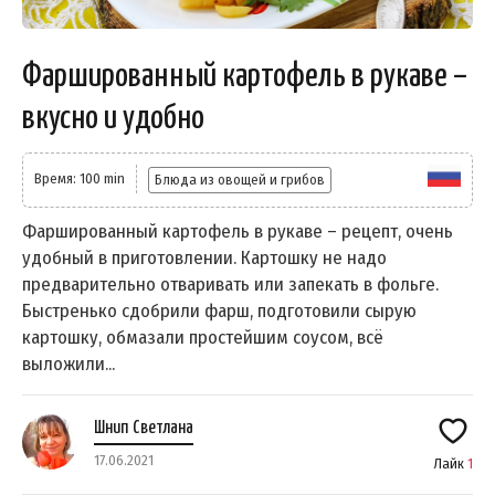
Фаршированный картофель в рукаве –
вкусно и удобно
Время: 100 min
Блюда из овощей и грибов
Фаршированный картофель в рукаве – рецепт, очень
удобный в приготовлении. Картошку не надо
предварительно отваривать или запекать в фольге.
Быстренько сдобрили фарш, подготовили сырую
картошку, обмазали простейшим соусом, всё
выложили...
Шнип Светлана
17.06.2021
Лайк
1