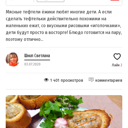
Мясные тефтели ёжики любят многие дети. А если
сделать тефтельки действительно похожими на
маленьких ежат, со вкусными рисовыми «иголочками»,
дети будут просто в восторге! Блюдо готовится на пару,
поэтому отлично...
Шнип Светлана
03.07.2020
Лайк
2
1 401 просмотров
комментариев