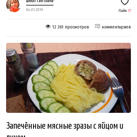
Шнип Светлана
04.01.2019
Лайк
17
12 261 просмотров
комментариев
Запечённые мясные зразы с яйцом и