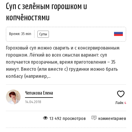
Суп с зелёным горошком и
копчёностями
Время: 35 min
Супы
Гороховый суп можно сварить и с консервированным
горошком. Лёгкий во всех смыслах вариант: суп
получается прозрачным, время приготовления – 35
минут. Вместо (или вместе с) грудинки можно брать
колбасу (например,...
Чепикова Елена
14.04.2018
Лайк
4
13 492 просмотров
комментариев