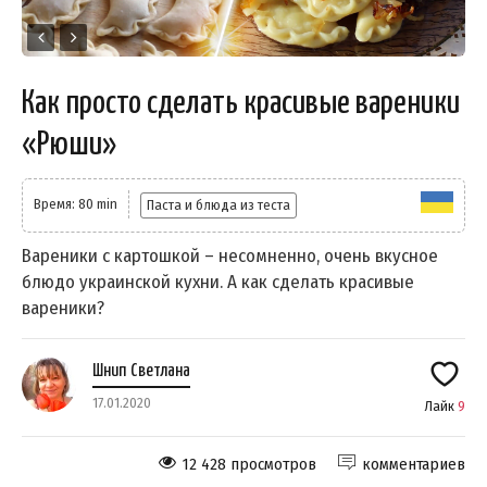
Как просто сделать красивые вареники
«Рюши»
Время: 80 min
Паста и блюда из теста
Вареники с картошкой – несомненно, очень вкусное
блюдо украинской кухни. А как сделать красивые
вареники?
Шнип Светлана
17.01.2020
Лайк
9
12 428 просмотров
комментариев