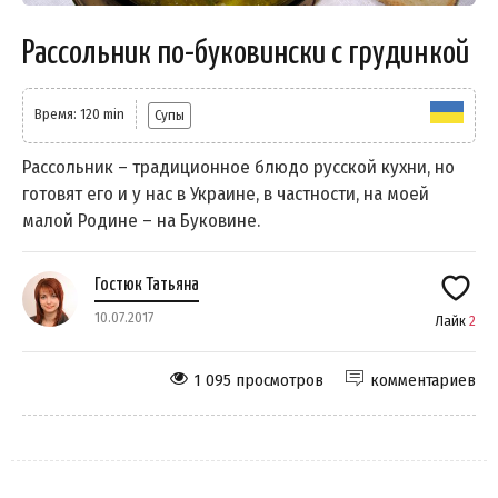
Рассольник по-буковински с грудинкой
Время: 120 min
Супы
Рассольник – традиционное блюдо русской кухни, но
готовят его и у нас в Украине, в частности, на моей
малой Родине – на Буковине.
Гостюк Татьяна
10.07.2017
Лайк
2
1 095 просмотров
комментариев