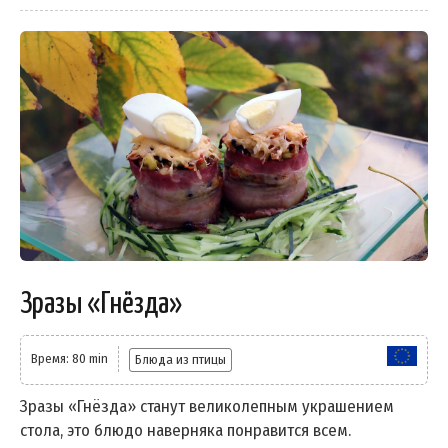
Зразы «Гнёзда»
Время: 80 min
Блюда из птицы
Зразы «Гнёзда» станут великолепным украшением
стола, это блюдо наверняка понравится всем.