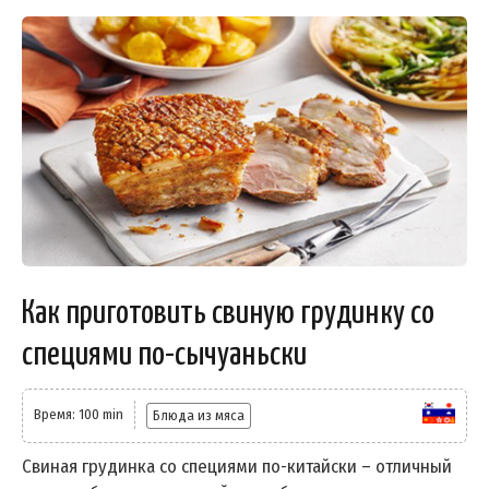
Как приготовить свиную грудинку со
специями по-сычуаньски
Время: 100 min
Блюда из мяса
Свиная грудинка со специями по-китайски – отличный