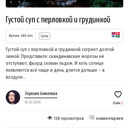
Густой суп с перловкой и грудинкой
Время: 480 min
Супы
Густой суп с перловкой и грудинкой согреет долгой
зимой. Представьте: скандинавские морозы не
отступают, фьорд скован льдом. И хоть солнце
появляется всё чаще и день длится дольше – в
воздухе...
Зоркина Анжелика
16.03.2026
Лайк
2
128 просмотров
комментариев