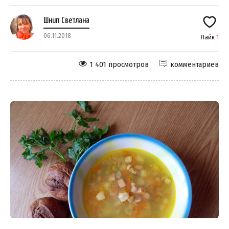
Шнип Светлана
06.11.2018
Лайк
1
1 401 просмотров
комментариев