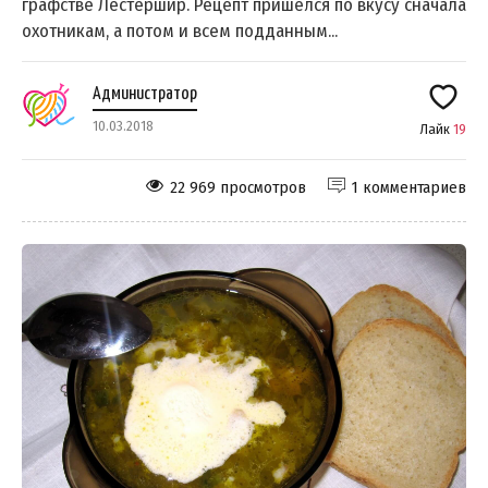
графстве Лестершир. Рецепт пришёлся по вкусу сначала
охотникам, а потом и всем подданным...
Администратор
10.03.2018
Лайк
19
22 969 просмотров
1 комментариев