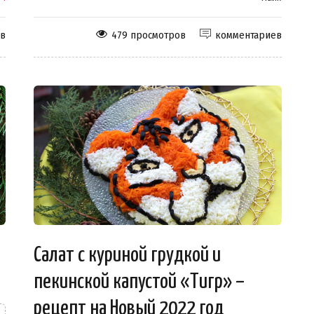
ев
479 просмотров
комментариев
Салат с куриной грудкой и
пекинской капустой «Тигр» –
рецепт на Новый 2022 год