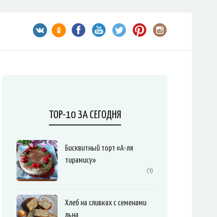
TOP-10 ЗА СЕГОДНЯ
Бисквитный торт «А-ля
тирамису»
(1)
Хлеб на сливках с семенами
льна