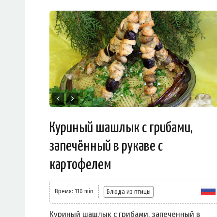
Куриный шашлык с грибами,
запечённый в рукаве с
картофелем
Время: 110 min
Блюда из птицы
Куриный шашлык с грибами, запечённый в