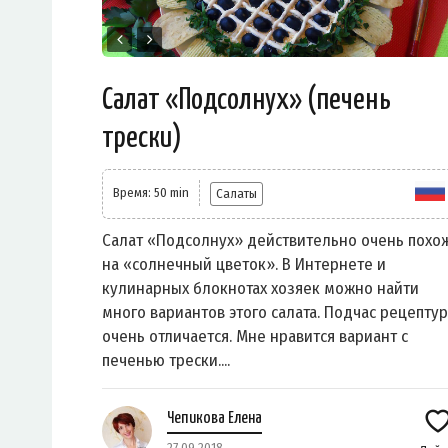
Салат «Подсолнух» (печень
трески)
Время: 50 min
Салаты
Салат «Подсолнух» действительно очень похо
на «солнечный цветок». В Интернете и
кулинарных блокнотах хозяек можно найти
много вариантов этого салата. Подчас рецепту
очень отличается. Мне нравится вариант с
печенью трески....
Чепикова Елена
27.09.2018