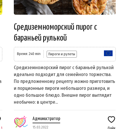
Средиземноморский пирог с
бараньей рулькой
Время: 240 min
Пироги и рулеты
Средиземноморский пирог с бараньей рулькой
идеально подходит для семейного торжества.
а
По предложенному рецепту можно приготовить
и порционные пироги небольшого размера, и
одно большое блюдо. Внешне пирог выглядит
необычно: в центре...
Администратор
15.03.2022
к
1
Лайк