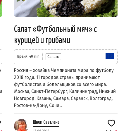
Салат «Футбольный мяч» с
курицей и грибами
Время: 40 min
Салаты
ж
Россия – хозяйка Чемпионата мира по футболу
2018 года. 11 городов страны принимают
футболистов и болельщиков со всего мира.
ра
Москва, Санкт-Петербург, Калининград, Нижний
Новгород, Казань, Самара, Саранск, Волгоград,
Ростов-на-Дону, Сочи...
Шнип Светлана
13.06.2018