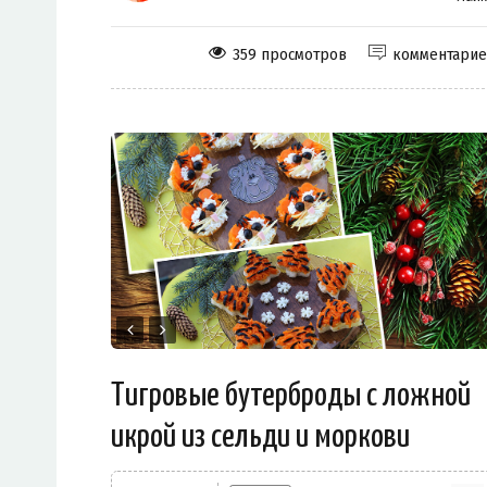
359 просмотров
комментари
Тигровые бутерброды с ложной
икрой из сельди и моркови