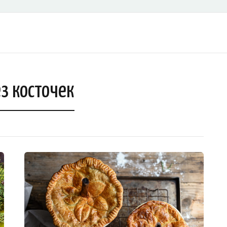
з косточек