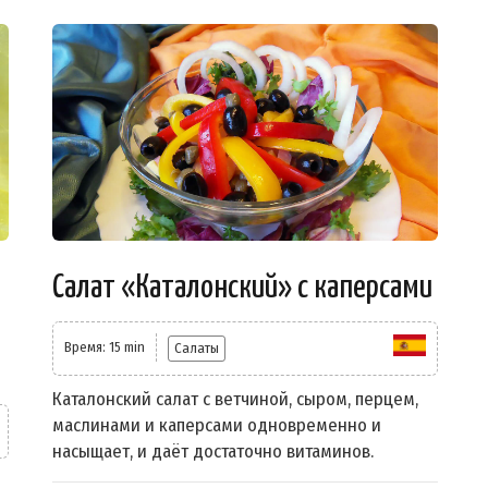
Салат «Каталонский» с каперсами
Время: 15 min
Салаты
Каталонский салат с ветчиной, сыром, перцем,
маслинами и каперсами одновременно и
насыщает, и даёт достаточно витаминов.