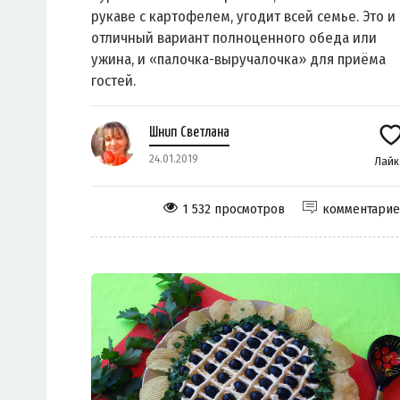
рукаве с картофелем, угодит всей семье. Это и
отличный вариант полноценного обеда или
ужина, и «палочка-выручалочка» для приёма
гостей.
Шнип Светлана
24.01.2019
Лай
1 532 просмотров
комментари