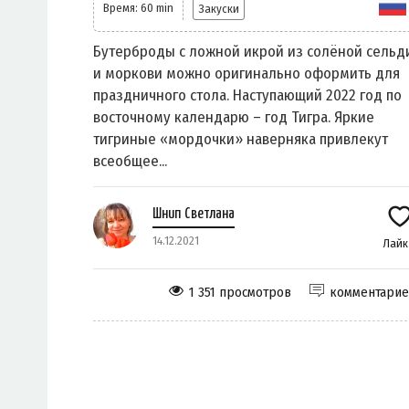
Время: 60 min
Закуски
Бутерброды с ложной икрой из солёной сельд
и моркови можно оригинально оформить для
праздничного стола. Наступающий 2022 год по
восточному календарю – год Тигра. Яркие
тигриные «мордочки» наверняка привлекут
всеобщее...
Шнип Светлана
14.12.2021
Лай
1 351 просмотров
комментари