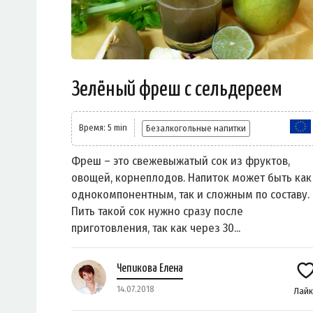
Зелёный фреш с сельдереем
Время: 5 min
Безалкогольные напитки
Фреш – это свежевыжатый сок из фруктов,
овощей, корнеплодов. Напиток может быть как
однокомпонентным, так и сложным по составу.
Пить такой сок нужно сразу после
приготовления, так как через 30...
Чепикова Елена
14.07.2018
Лай