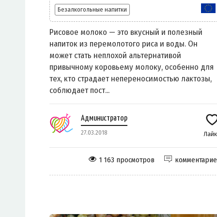
Безалкогольные напитки
Рисовое молоко — это вкусный и полезный
напиток из перемолотого риса и воды. Он
может стать неплохой альтернативой
привычному коровьему молоку, особенно для
тех, кто страдает непереносимостью лактозы,
соблюдает пост...
Администратор
27.03.2018
Лай
1 163 просмотров
комментари