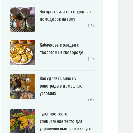
Экспресс-салат из огурцов и
помидоров на зиму
(18)
Кабачковые оладьи с
творогом на сковороде
(18)
Как сделать вино из
винограда в домашних
условиях
(15)
Тулипное тесто –
специальное тесто для
украшения выпечки и закусок