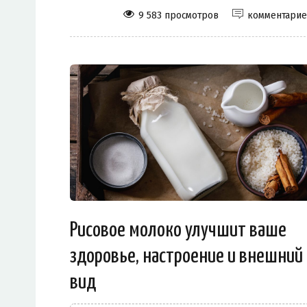
9 583 просмотров
комментари
Рисовое молоко улучшит ваше
здоровье, настроение и внешний
вид