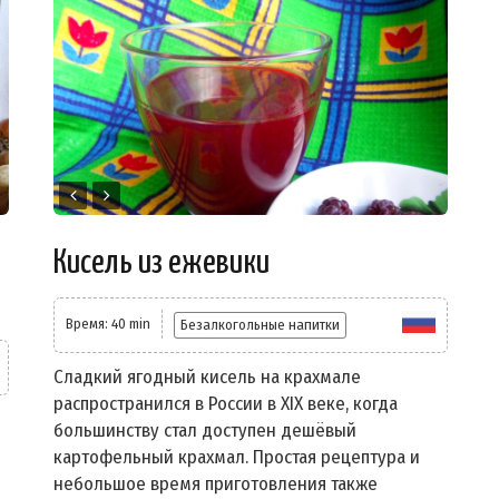
Кисель из ежевики
Время: 40 min
Безалкогольные напитки
Сладкий ягодный кисель на крахмале
распространился в России в XIX веке, когда
большинству стал доступен дешёвый
картофельный крахмал. Простая рецептура и
небольшое время приготовления также