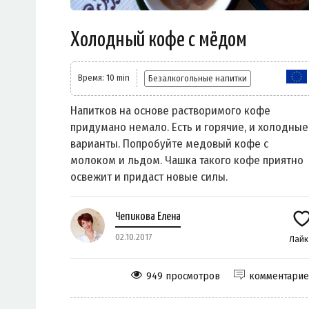
Холодный кофе с мёдом
Время: 10 min
Безалкогольные напитки
Напитков на основе растворимого кофе
придумано немало. Есть и горячие, и холодные
варианты. Попробуйте медовый кофе с
молоком и льдом. Чашка такого кофе приятно
освежит и придаст новые силы.
Чепикова Елена
02.10.2017
Лай
949 просмотров
комментари