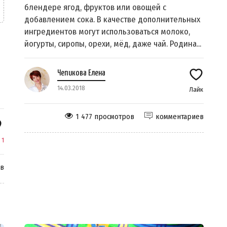
блендере ягод, фруктов или овощей с
добавлением сока. В качестве дополнительных
ингредиентов могут использоваться молоко,
йогурты, сиропы, орехи, мёд, даже чай. Родина...
Чепикова Елена
14.03.2018
Лайк
1 477 просмотров
комментариев
к
1
ев