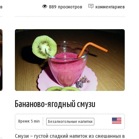
ев
889 просмотров
комментариев
Бананово-ягодный смузи
Время: 5 min
Безалкогольные напитки
Смузи – густой сладкий напиток из смешанных в