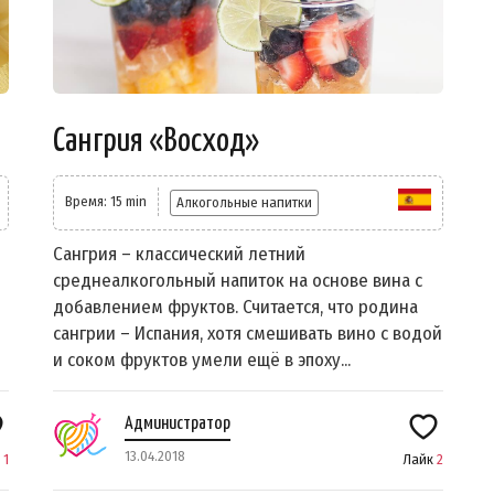
Сангрия «Восход»
Время: 15 min
Алкогольные напитки
Сангрия – классический летний
среднеалкогольный напиток на основе вина с
добавлением фруктов. Считается, что родина
сангрии – Испания, хотя смешивать вино с водой
и соком фруктов умели ещё в эпоху...
Администратор
13.04.2018
к
1
Лайк
2