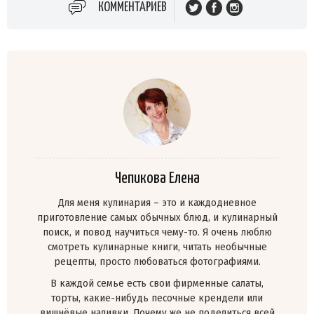
КОММЕНТАРИЕВ
Чепикова Елена
Для меня кулинария – это и каждодневное
приготовление самых обычных блюд, и кулинарный
поиск, и повод научиться чему-то. Я очень люблю
смотреть кулинарные книги, читать необычные
рецепты, просто любоваться фотографиями.
В каждой семье есть свои фирменные салаты,
торты, какие-нибудь песочные крендели или
вишнёвые наливки. Почему же не поделиться всей