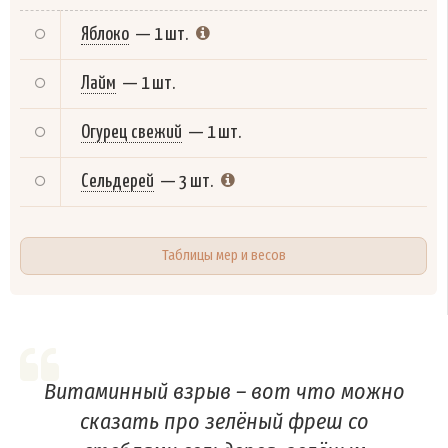
Яблоко
—
1 шт.
Лайм
—
1 шт.
Огурец свежий
—
1 шт.
Сельдерей
—
3 шт.
Таблицы мер и весов
Витаминный взрыв – вот что можно
сказать про зелёный фреш со