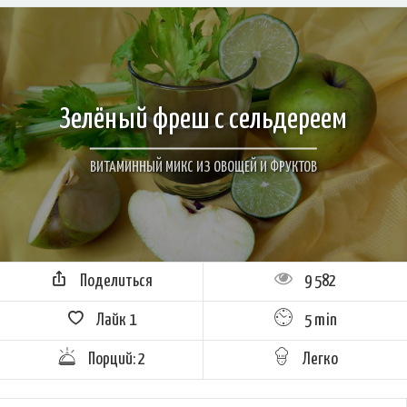
Зелёный фреш с сельдереем
ВИТАМИННЫЙ МИКС ИЗ ОВОЩЕЙ И ФРУКТОВ
Поделиться
9 582
Лайк
1
5 min
Порций: 2
Легко