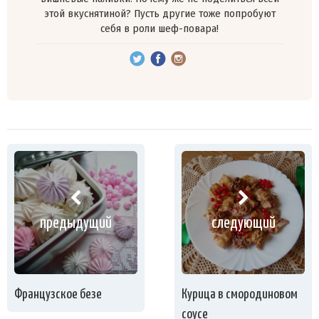
этой вкуснятиной? Пусть другие тоже попробуют
себя в роли шеф-повара!
предыдущий
следующий
Французское безе
Курица в смородиновом
соусе