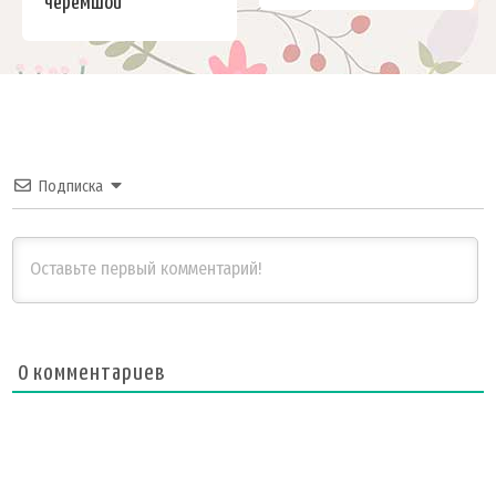
черемшой
Подписка
0
комментариев