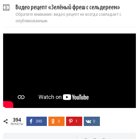
Видео рецепт «Зелёный фреш с сельдереем»
Обратите внимание: видео рецепт не всегда совпадает с
опубликованным.
394
390
3
1
0
РЕПОСТЫ