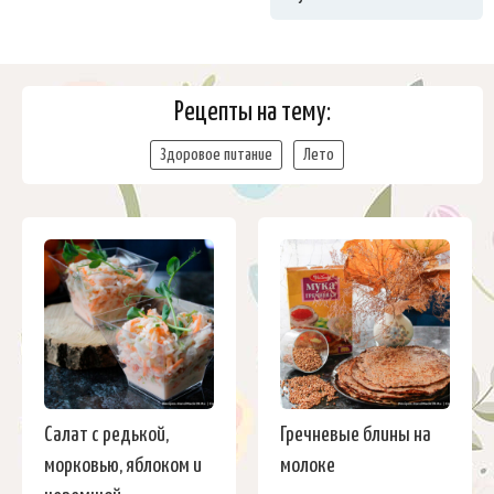
Рецепты на тему:
Здоровое питание
Лето
Салат с редькой,
Гречневые блины на
морковью, яблоком и
молоке