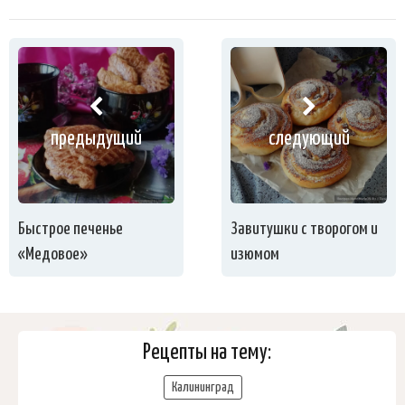
предыдущий
следующий
Быстрое печенье
Завитушки с творогом и
«Медовое»
изюмом
Рецепты на тему:
Калининград