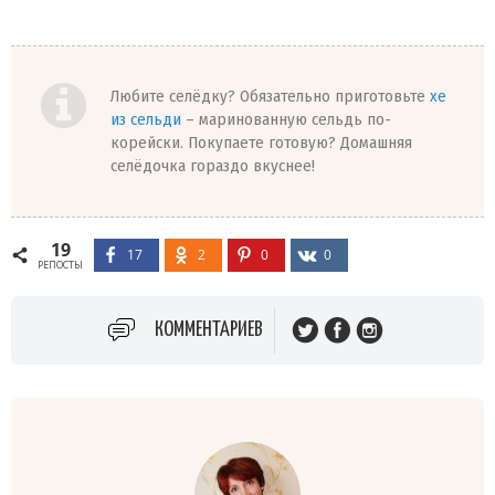
Любите селёдку? Обязательно приготовьте
хе
из сельди
– маринованную сельдь по-
корейски. Покупаете готовую? Домашняя
селёдочка гораздо вкуснее!
19
17
2
0
0
РЕПОСТЫ
КОММЕНТАРИЕВ