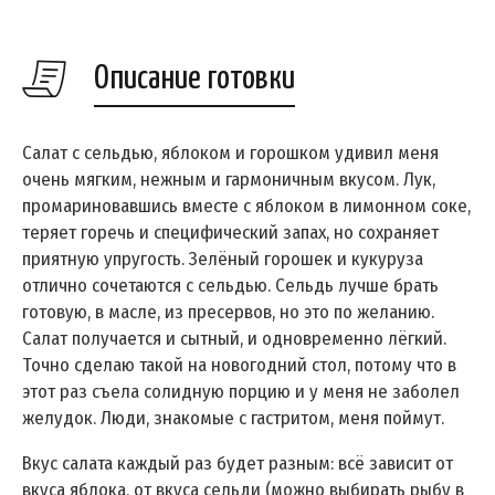
Описание готовки
Салат с сельдью, яблоком и горошком удивил меня
очень мягким, нежным и гармоничным вкусом. Лук,
промариновавшись вместе с яблоком в лимонном соке,
теряет горечь и специфический запах, но сохраняет
приятную упругость. Зелёный горошек и кукуруза
отлично сочетаются с сельдью. Сельдь лучше брать
готовую, в масле, из пресервов, но это по желанию.
Салат получается и сытный, и одновременно лёгкий.
Точно сделаю такой на новогодний стол, потому что в
этот раз съела солидную порцию и у меня не заболел
желудок. Люди, знакомые с гастритом, меня поймут.
Вкус салата каждый раз будет разным: всё зависит от
вкуса яблока, от вкуса сельди (можно выбирать рыбу в