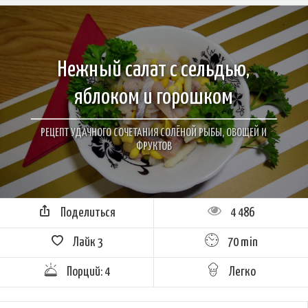
Нежный салат с сельдью,
яблоком и горошком
РЕЦЕПТ УДАЧНОГО СОЧЕТАНИЯ СОЛЁНОЙ РЫБЫ, ОВОЩЕЙ И
ФРУКТОВ
Поделиться
4 486
Лайк
3
70 min
Порций: 4
Легко