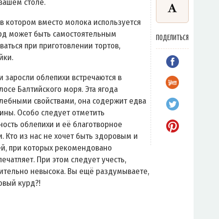
вашем столе.
 в котором вместо молока используется
Курд может быть самостоятельным
ПОДЕЛИТЬСЯ
ваться при приготовлении тортов,
йки.
и заросли облепихи встречаются в
осе Балтийского моря. Эта ягода
лебными свойствами, она содержит едва
мины. Особо следует отметить
ость облепихи и её благотворное
. Кто из нас не хочет быть здоровым и
ей, при которых рекомендовано
ечатляет. При этом следует учесть,
ительно невысока. Вы ещё раздумываете,
овый курд?!