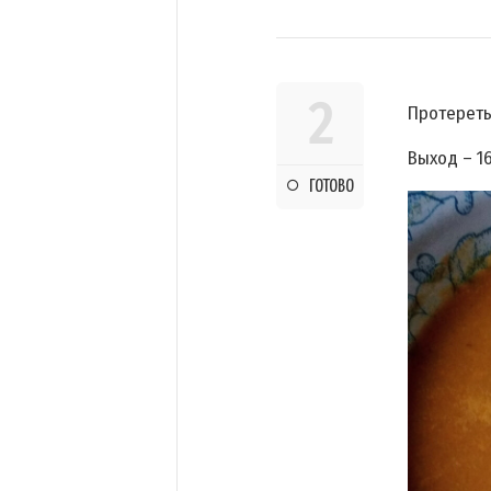
2
Протереть
Выход – 1
ГОТОВО