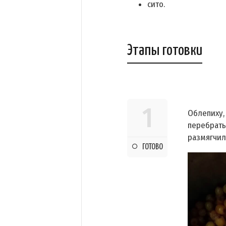
сито.
Этапы готовки
1
Облепиху,
перебрать
размягчил
ГОТОВО