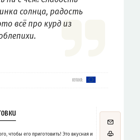
линка солнца, радость
это всё про курд из
облепихи.
КУХНЯ:
товки
го, чтобы его приготовить! Это вкусная и