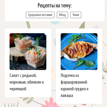
Рецепты на тему:
Здоровое питание
Обед
Ужин
Салат с редькой,
Лодочки из
морковью, яблоком и
фаршированной
черемшой
куриной грудки и
лаваша