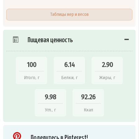
Таблицы мер и весов
Пищевая ценность
100
6.14
2.90
Итого, г
Белки, г
Жиры, г
9.98
92.26
Угл., г
Ккал
Поделитесь в Pinterest!