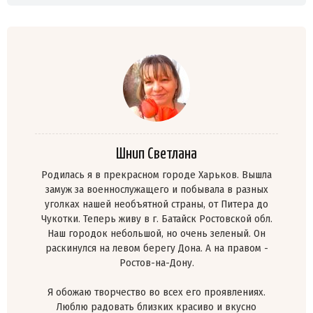
Шнип Светлана
Родилась я в прекрасном городе Харьков. Вышла
замуж за военнослужащего и побывала в разных
уголках нашей необъятной страны, от Питера до
Чукотки. Теперь живу в г. Батайск Ростовской обл.
Наш городок небольшой, но очень зеленый. Он
раскинулся на левом берегу Дона. А на правом -
Ростов-на-Дону.
Я обожаю творчество во всех его проявлениях.
Люблю радовать близких красиво и вкусно