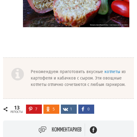
Рекомендуем приготовить вкусные
котлеты
из
картофеля и кабачков с сыром. Эти овощные
котлеты отлично сочетаются с любым гарниром.
13
7
5
1
0
РЕПОСТЫ
КОММЕНТАРИЕВ