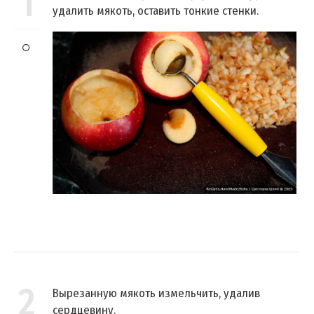
1
удалить мякоть, оставить тонкие стенки.
2
Вырезанную мякоть измельчить, удалив
сердцевину.