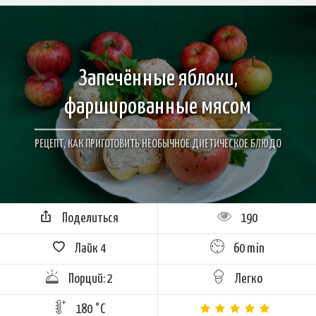
Запечённые яблоки,
фаршированные мясом
РЕЦЕПТ, КАК ПРИГОТОВИТЬ НЕОБЫЧНОЕ ДИЕТИЧЕСКОЕ БЛЮДО
Поделиться
190
Лайк
4
60 min
Порций: 2
Легко
180 °C