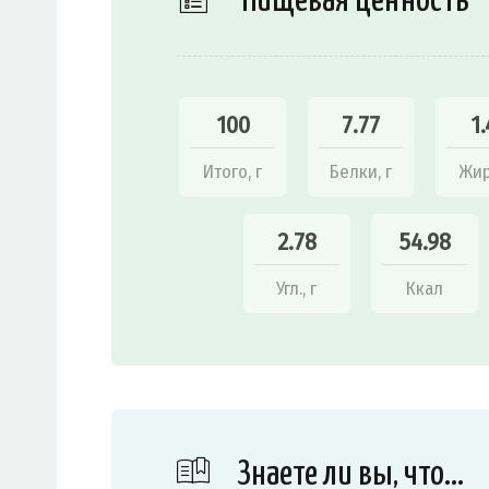
Пищевая ценность
100
7.77
1.
Итого, г
Белки, г
Жир
2.78
54.98
Угл., г
Ккал
Знаете ли вы, что…