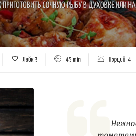
К ПРИГОТОВИТЬ СОЧНУЮ РЫБУ В ДУХОВКЕ ИЛИ Н
Лайк
3
45 min
Порций: 4
Нежное
томатами,