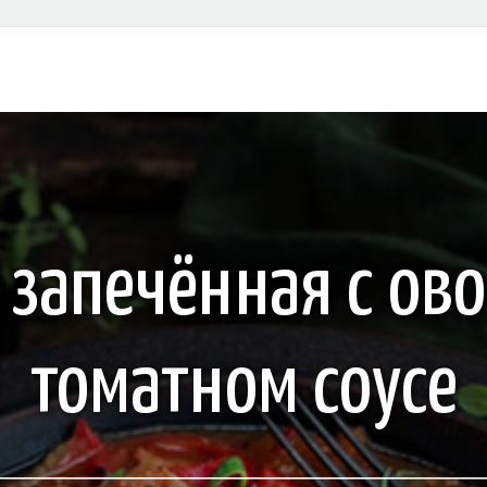
, запечённая с ов
томатном соусе