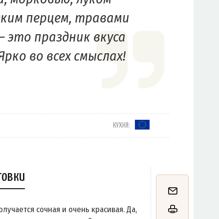
дким перцем, травами
– это праздник вкуса
Ярко во всех смыслах!
КУХНЯ:
товки
олучается сочная и очень красивая. Да,