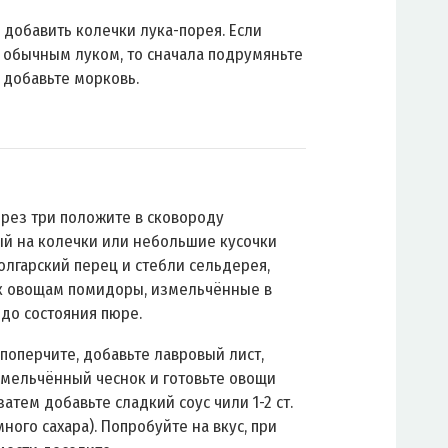
 добавить колечки лука-порея. Если
с обычным луком, то сначала подрумяньте
м добавьте морковь.
рез три положите в сковороду
й на колечки или небольшие кусочки
олгарский перец и стебли сельдерея,
к овощам помидоры, измельчённые в
до состояния пюре.
 поперчите, добавьте лавровый лист,
змельчённый чеснок и готовьте овощи
затем добавьте сладкий соус чили 1-2 ст.
много сахара). Попробуйте на вкус, при