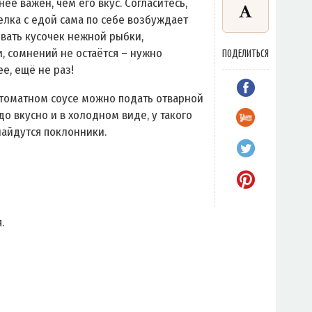
е важен, чем его вкус. Согласитесь,
елка с едой сама по себе возбуждает
овать кусочек нежной рыбки,
, сомнений не остаётся – нужно
ПОДЕЛИТЬСЯ
ее, ещё не раз!
в томатном соусе можно подать отварной
до вкусно и в холодном виде, у такого
найдутся поклонники.
.