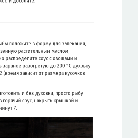
ости досолите.
ыбы положите в форму для запекания,
азанную растительным маслом,
о распределите соус с овощами и
 в заранее разогретую до 200 °C духовку
12 (время зависит от размера кусочков
готовить и без духовки, просто рыбу
в горячий соус, накрыть крышкой и
минут 7.