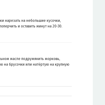
ки нарезать на небольшие кусочки,
поперчить и оставить минут на 20-30.
льном масле подрумянить морковь,
ю на брусочки или натёртую на крупную