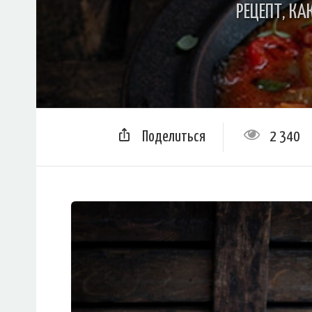
РЕЦЕПТ, КА
Поделиться
2 340