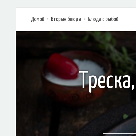
Домой
Вторые блюда
Блюда с рыбой
Треска