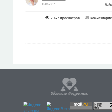
11.05.2017
Лай
2 747 просмотров
комментари