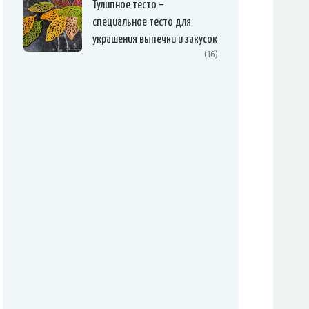
Тулипное тесто –
специальное тесто для
украшения выпечки и закусок
(16)