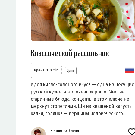
Классический рассольник
Время: 120 min
Супы
Идея кисло-солёного вкуса — одна из несущих
русской кухне, и это очень хорошо. Многие
старинные блюда-концепты в этом ключе не
меркнут столетиями. Щи из квашеной капусты,
калья, солянка — вершины человеческого...
Чепикова Елена