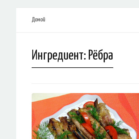
Домой
Ингредиент:
Рёбра