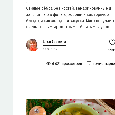
Свиные рёбра без костей, замаринованные и
запечённые в фольге, хороши и как горячее
блюдо, и как холодная закуска. Мясо получаетс
очень сочным, ароматным, с богатым вкусом.
Шнип Светлана
04.03.2019
Лай
6 021 просмотров
комментари