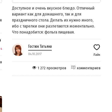
Доступное и очень вкусное блюдо. Отличный
вариант как для домашнего, так и для
я
праздничного стола. Делать их нужно много,
ибо с тарелки они разлетаются моментально.
Что понадобится: фольга пищевая.
Гостюк Татьяна
к
4
04.10.2017
Лайк
ев
1 272 просмотров
комментариев