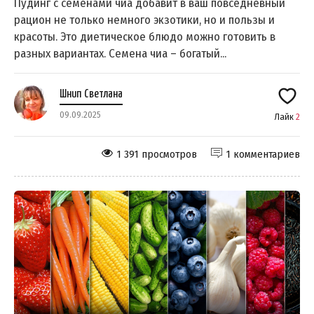
Пудинг с семенами чиа добавит в ваш повседневный
рацион не только немного экзотики, но и пользы и
красоты. Это диетическое блюдо можно готовить в
разных вариантах. Семена чиа – богатый...
Шнип Светлана
09.09.2025
Лайк
2
1 391 просмотров
1 комментариев