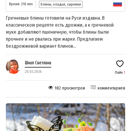
Время: 210 min
Блины, оладьи, сырники
Гречневые блины готовили на Руси издавна. В
классическом рецепте есть дрожжи, а к гречневой
муке добавляют пшеничную, чтобы блины были
прочнее и не рвались при жарке. Предлагаем
бездрожжевой вариант блинов...
Шнип Светлана
20.03.2026
Лайк
1
182 просмотров
комментариев