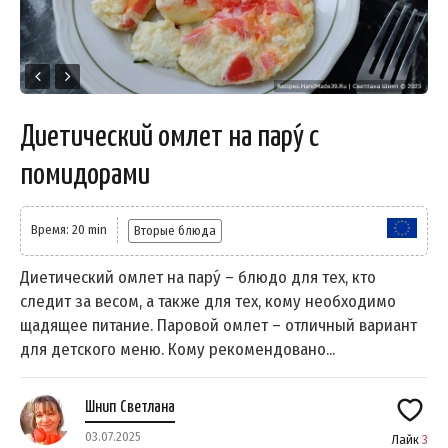
Диетический омлет на пару́ с
помидорами
Время: 20 min
Вторые блюда
Диетический омлет на пару́ – блюдо для тех, кто
следит за весом, а также для тех, кому необходимо
щадящее питание. Паровой омлет – отличный вариант
для детского меню. Кому рекомендовано...
Шнип Светлана
03.07.2025
Лайк
3