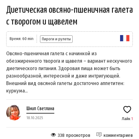
Диетическая овсяно-пшеничная галета
с творогом и щавелем
Время: 60 min
Пироги и рулеты
Овсяно-пшеничная галета с начинкой из
обезжиренного творога и щавеля – вариант нескучного
диетического питания. Здоровая пища может быть
разнообразной, интересной и даже интригующей.
Внешний вид овсяной галеты достаточно аппетитен:
куркума...
Шнип Светлана
18.10.2025
Лайк
1
338 просмотров
комментариев