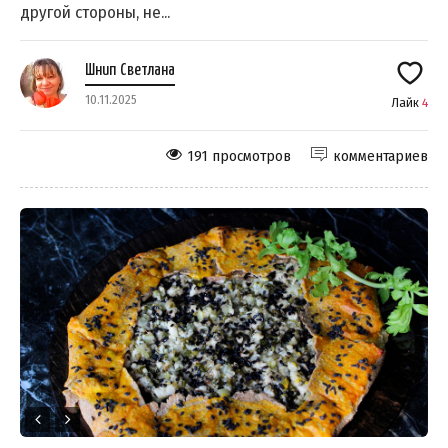
другой стороны, не...
Шнип Светлана
10.11.2025
Лайк
4
191 просмотров
комментариев