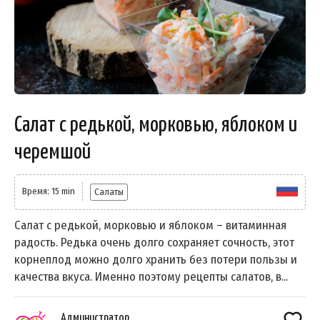
Салат с редькой, морковью, яблоком и
черемшой
Время: 15 min
Салаты
Салат с редькой, морковью и яблоком – витаминная
радость. Редька очень долго сохраняет сочность, этот
корнеплод можно долго хранить без потери пользы и
качества вкуса. Именно поэтому рецепты салатов, в...
Администратор