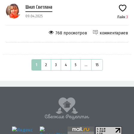
Шнип Светлана
09.04.2025
Лайк
3
768 просмотров
комментариев
1
2
3
4
5
...
15