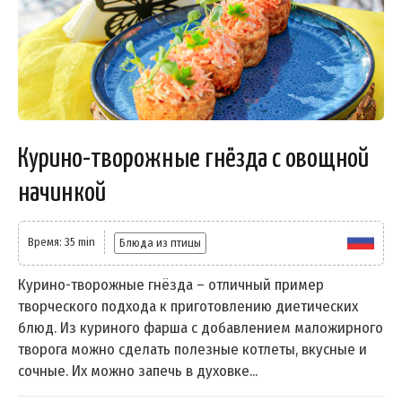
Курино-творожные гнёзда с овощной
начинкой
Время: 35 min
Блюда из птицы
Курино-творожные гнёзда – отличный пример
творческого подхода к приготовлению диетических
блюд. Из куриного фарша с добавлением маложирного
творога можно сделать полезные котлеты, вкусные и
сочные. Их можно запечь в духовке...