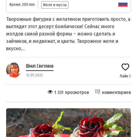
Время: 200 min
Желе и муссы
Творожные фигурки с желатином приготовить просто, а
выглядит этот десерт бомбически! Сейчас много
молдов самой разной формы – можно сделать и
зайчиков, и медвежат, и цветы. Творожное желе и
вкусно,...
Шнип Светлана
12.05.2025
Лайк
5
1 331 просмотров
комментариев