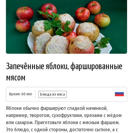
Запечённые яблоки, фаршированные
мясом
Время: 60 min
Блюда из мяса
Яблоки обычно фаршируют сладкой начинкой,
например, творогом, сухофруктами, орехами с мёдом
или сахаром. Приготовьте яблоки с мясным фаршем.
Это блюдо, с одной стороны, достаточно сытное, а с