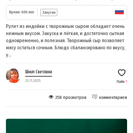
Время: 600 min
Закуски
Рулет из индейки с творожным сыром обладает очень
нежным вкусом. Закуска и лёгкая, и достаточно сытная
одновременно, и полезная. Творожный сыр позволяет
мясу остаться сочным. Блюдо сбалансировано по вкусу,
у...
Шнип Светлана
25.11.2025
Лайк
1
258 просмотров
комментариев