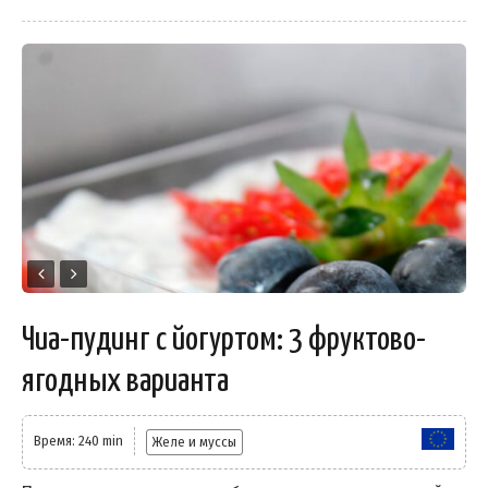
Чиа-пудинг с йогуртом: 3 фруктово-
ягодных варианта
Время: 240 min
Желе и муссы