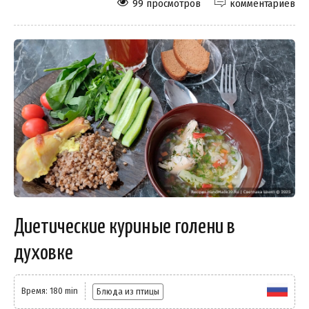
99 просмотров
комментариев
Диетические куриные голени в
духовке
Время: 180 min
Блюда из птицы