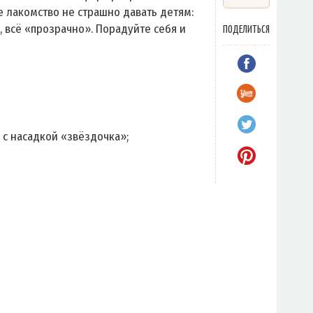
е лакомство не страшно давать детям:
 всё «прозрачно». Порадуйте себя и
ПОДЕЛИТЬСЯ
с насадкой «звёздочка»;