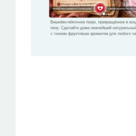
Вишнёво-яблочное пюре, превращённое в во
пену. Сделайте дома нежнейший натуральный
с тонким фруктовым ароматом для любого ча