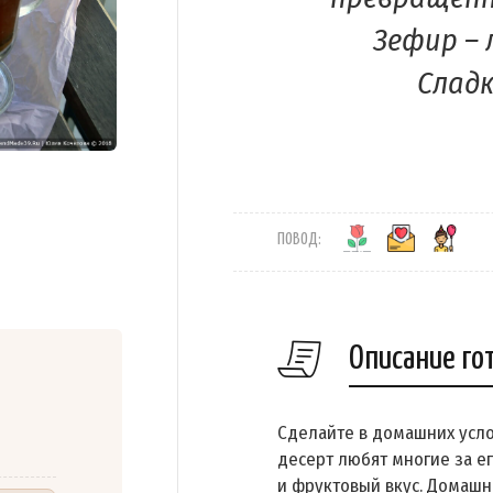
Зефир – 
Сладк
ПОВОД:
Описание го
Сделайте в домашних усл
десерт любят многие за е
и фруктовый вкус. Домаш