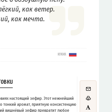
лёгкий, как ветер.
ий, как мечта.
КУХНЯ:
товки
овиях настоящий зефир. Этот нежнейший
го тонкий аромат, приятную консистенцию
ний вишнёвый зефир превратит любое