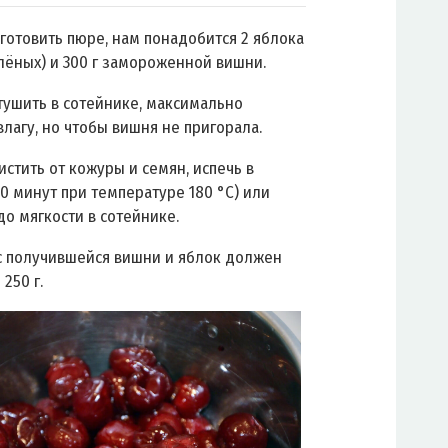
готовить пюре, нам понадобится 2 яблока
лёных) и 300 г замороженной вишни.
ушить в сотейнике, максимально
влагу, но чтобы вишня не пригорала.
истить от кожуры и семян, испечь в
20 минут при температуре 180 °C) или
до мягкости в сотейнике.
 получившейся вишни и яблок должен
 250 г.