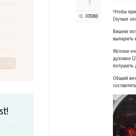
Чтобы при
ГОТОВО
(лучше зе
Вишню пот
выпарить 
Яблоки оч
духовке (
потушить 
Общий вес
составлять
st!