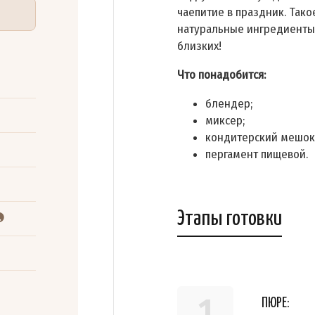
чаепитие в праздник. Тако
натуральные ингредиенты,
близких!
Что понадобится:
блендер;
миксер;
кондитерский мешок 
пергамент пищевой.
Этапы готовки
1
ПЮРЕ: