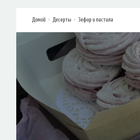
Домой
Десерты
Зефир и пастила