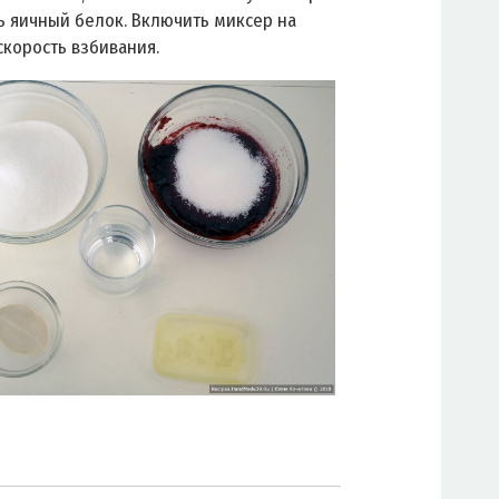
ь яичный белок. Включить миксер на
корость взбивания.