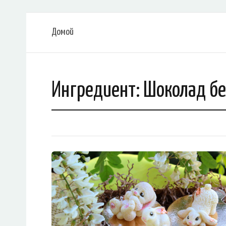
Домой
Ингредиент:
Шоколад б