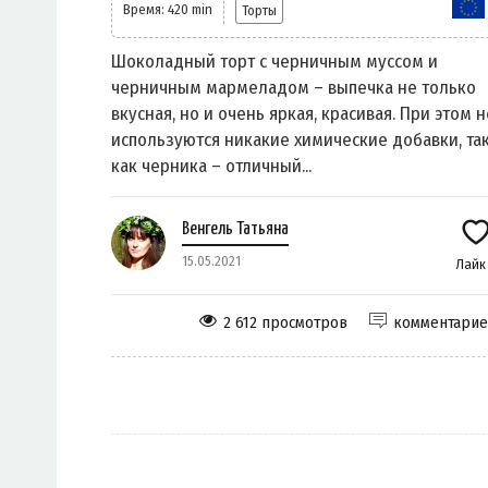
Время: 420 min
Торты
Шоколадный торт с черничным муссом и
черничным мармеладом – выпечка не только
вкусная, но и очень яркая, красивая. При этом н
используются никакие химические добавки, та
как черника – отличный...
Венгель Татьяна
15.05.2021
Лай
2 612 просмотров
комментари