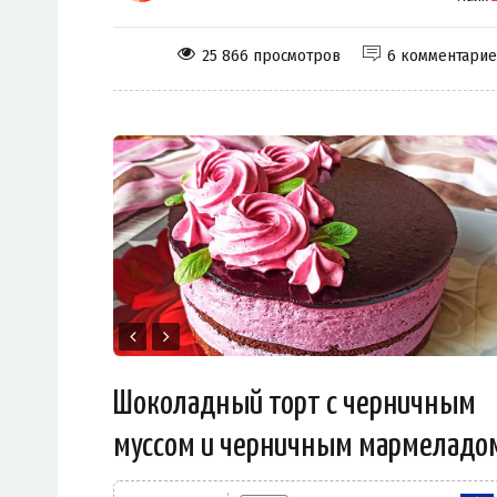
25 866 просмотров
6 комментари
Шоколадный торт с черничным
муссом и черничным мармеладо