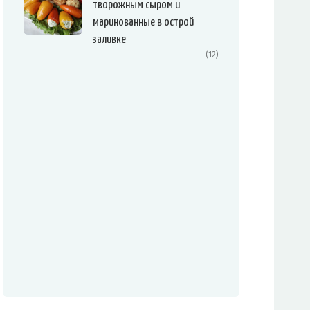
творожным сыром и
маринованные в острой
заливке
(12)