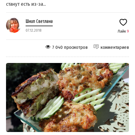
станут есть из-за...
Шнип Светлана
07.12.2018
Лайк
9
7 040 просмотров
комментариев