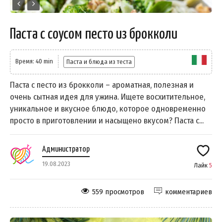
Паста с соусом песто из брокколи
Время: 40 min
Паста и блюда из теста
Паста с песто из брокколи – ароматная, полезная и
очень сытная идея для ужина. Ищете восхитительное,
уникальное и вкусное блюдо, которое одновременно
просто в приготовлении и насыщено вкусом? Паста с...
Администратор
19.08.2023
Лайк
5
559 просмотров
комментариев