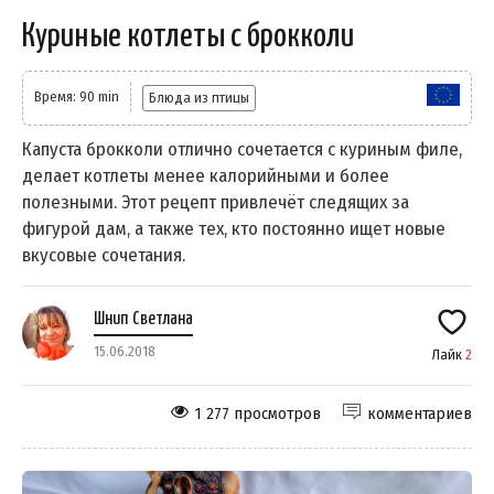
Куриные котлеты с брокколи
Время: 90 min
Блюда из птицы
Капуста брокколи отлично сочетается с куриным филе,
делает котлеты менее калорийными и более
полезными. Этот рецепт привлечёт следящих за
фигурой дам, а также тех, кто постоянно ищет новые
вкусовые сочетания.
Шнип Светлана
15.06.2018
Лайк
2
1 277 просмотров
комментариев