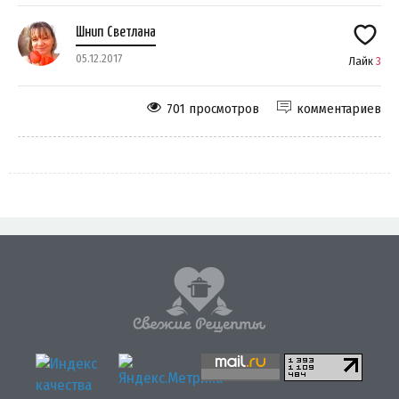
Шнип Светлана
05.12.2017
Лайк
3
701 просмотров
комментариев