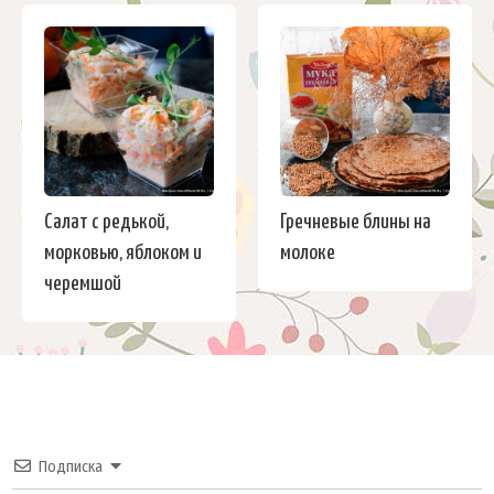
Салат с редькой,
Гречневые блины на
морковью, яблоком и
молоке
черемшой
Подписка