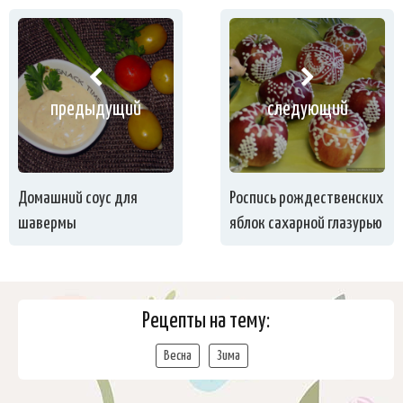
предыдущий
следующий
Домашний соус для
Роспись рождественских
шавермы
яблок сахарной глазурью
Рецепты на тему:
Весна
Зима