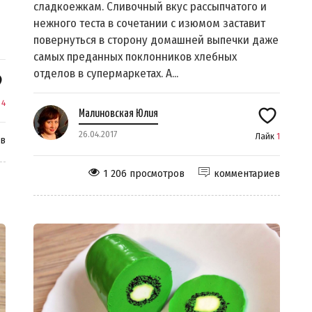
сладкоежкам. Сливочный вкус рассыпчатого и
нежного теста в сочетании с изюмом заставит
повернуться в сторону домашней выпечки даже
самых преданных поклонников хлебных
отделов в супермаркетах. А...
к
4
Малиновская Юлия
26.04.2017
Лайк
1
ев
1 206 просмотров
комментариев