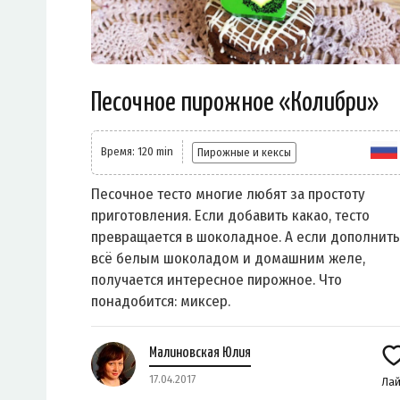
Песочное пирожное «Колибри»
Время: 120 min
Пирожные и кексы
Песочное тесто многие любят за простоту
приготовления. Если добавить какао, тесто
превращается в шоколадное. А если дополнить
всё белым шоколадом и домашним желе,
получается интересное пирожное. Что
понадобится: миксер.
Малиновская Юлия
17.04.2017
Лай