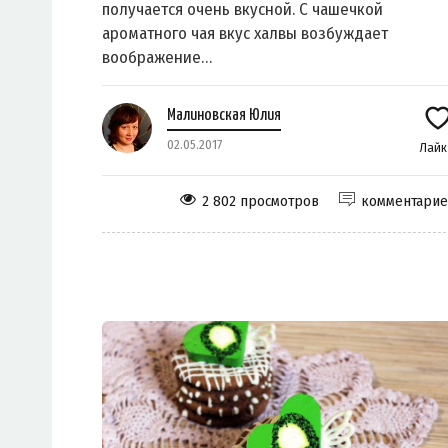
получается очень вкусной. С чашечкой
ароматного чая вкус халвы возбуждает
воображение…
Малиновская Юлия
02.05.2017
Лай
2 802 просмотров
комментари