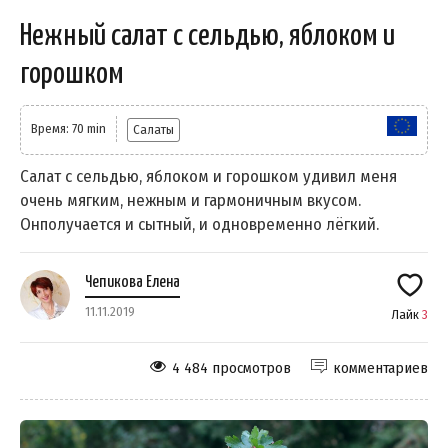
Нежный салат с сельдью, яблоком и
горошком
Время: 70 min
Салаты
Салат с сельдью, яблоком и горошком удивил меня
очень мягким, нежным и гармоничным вкусом.
Онполучается и сытный, и одновременно лёгкий.
Чепикова Елена
11.11.2019
Лайк
3
4 484 просмотров
комментариев