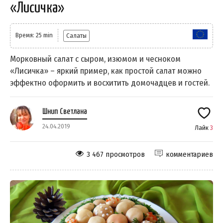
«Лисичка»
Время: 25 min
Салаты
Морковный салат с сыром, изюмом и чесноком
«Лисичка» – яркий пример, как простой салат можно
эффектно оформить и восхитить домочадцев и гостей.
Шнип Светлана
24.04.2019
Лайк
3
3 467 просмотров
комментариев