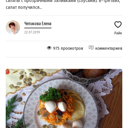
салаты с прозрачными заливками (соусами). В-третьих,
салат получился...
Чепикова Елена
22.07.2019
Лайк
975 просмотров
комментариев