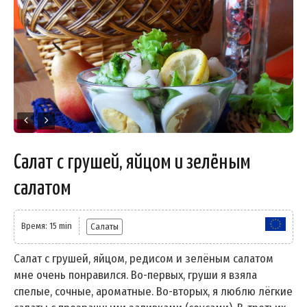
Салат с грушей, яйцом и зелёным
салатом
Время: 15 min
Салаты
Салат с грушей, яйцом, редисом и зелёным салатом
мне очень понравился. Во-первых, груши я взяла
спелые, сочные, ароматные. Во-вторых, я люблю лёгкие