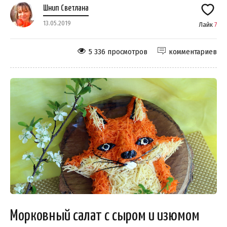
Шнип Светлана
13.05.2019
Лайк
7
5 336 просмотров
комментариев
Морковный салат с сыром и изюмом