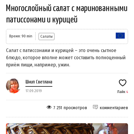
Многослойный салат с маринованными
патиссонами и курицей
Время: 90 min
Салаты
Салат с патиссонами и курицей – это очень сытное
блюдо, которое вполне может составить полноценный
приём пищи, например, ужин.
Шнип Светлана
17.09.2019
Лайк
4
7 251 просмотров
комментариев