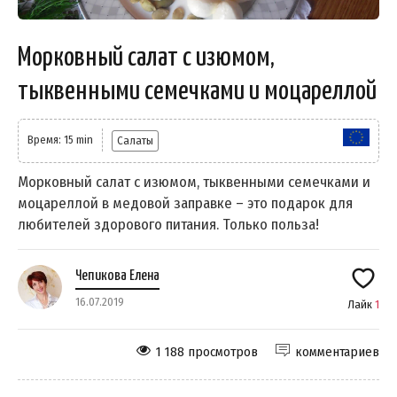
Морковный салат с изюмом,
тыквенными семечками и моцареллой
Время: 15 min
Салаты
Морковный салат с изюмом, тыквенными семечками и
моцареллой в медовой заправке – это подарок для
любителей здорового питания. Только польза!
Чепикова Елена
16.07.2019
Лайк
1
1 188 просмотров
комментариев