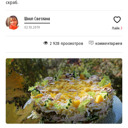
скраб.
Шнип Светлана
02.10.2019
Лайк
3
2 928 просмотров
комментариев