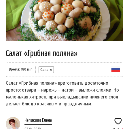
Салат «Грибная поляна»
Время: 180 min
Салаты
Салат «Грибная поляна» приготовить достаточно
просто: отвари – нарежь – натри – выложи слоями. Но
маленькая хитрость при выкладывании нижнего слоя
делает блюдо красивым и праздничным.
Чепикова Елена
03.04.2019