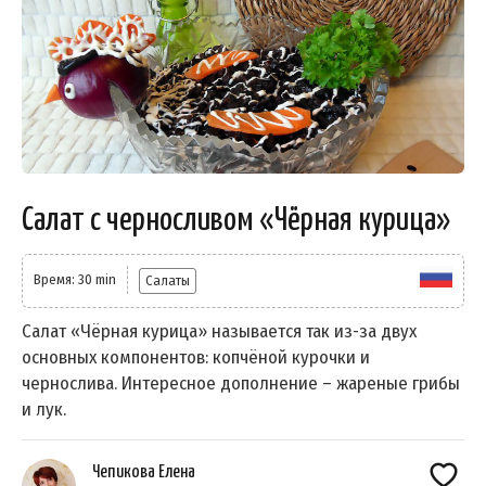
Салат с черносливом «Чёрная курица»
Время: 30 min
Салаты
Салат «Чёрная курица» называется так из-за двух
основных компонентов: копчёной курочки и
чернослива. Интересное дополнение – жареные грибы
и лук.
Чепикова Елена