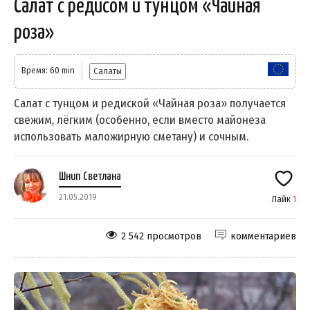
Салат с редисом и тунцом «Чайная
роза»
Время: 60 min
Салаты
Салат с тунцом и редиской «Чайная роза» получается
свежим, лёгким (особенно, если вместо майонеза
использовать маложирную сметану) и сочным.
Шнип Светлана
21.05.2019
Лайк
1
2 542 просмотров
комментариев