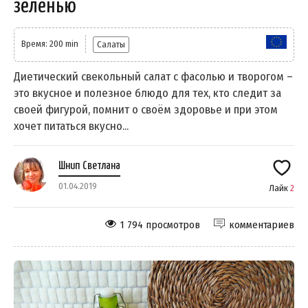
зеленью
Время: 200 min
Салаты
Диетический свекольный салат с фасолью и творогом –
это вкусное и полезное блюдо для тех, кто следит за
своей фигурой, помнит о своём здоровье и при этом
хочет питаться вкусно...
Шнип Светлана
01.04.2019
Лайк
2
1 794 просмотров
комментариев