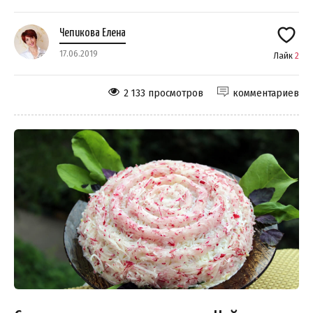
Чепикова Елена
17.06.2019
Лайк
2
2 133 просмотров
комментариев