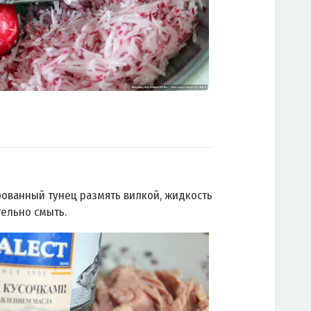
ованный тунец размять вилкой, жидкость
ельно смыть.