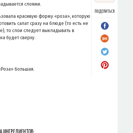
ладывается слоями.
ПОДЕЛИТЬСЯ
льзовала красивую форму «роза», которую
отовить салат сразу на блюде (то есть не
е), то слои следует выкладывать в
ка будет сверху.
«Роза» большая.
А ИНГРЕДИЕНТОВ: