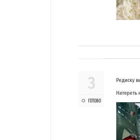
3
Редиску в
Натереть 
ГОТОВО