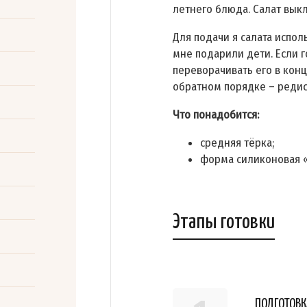
летнего блюда. Салат вык
Для подачи я салата испо
мне подарили дети. Если г
переворачивать его в конц
обратном порядке – редис
Что понадобится:
средняя тёрка;
форма силиконовая 
Этапы готовки
ПОДГОТОВК