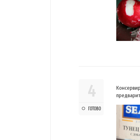
4
Консервир
предварит
ГОТОВО