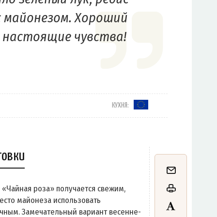
с майонезом. Хороший
о настоящие чувства!
КУХНЯ:
товки
й «Чайная роза» получается свежим,
место майонеза использовать
чным. Замечательный вариант весенне-