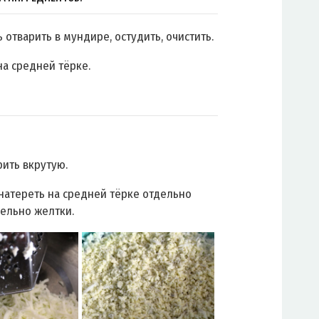
 отварить в мундире, остудить, очистить.
на средней тёрке.
рить вкрутую.
 натереть на средней тёрке отдельно
дельно желтки.