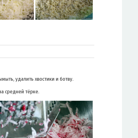
ымыть, удалить хвостики и ботву.
на средней тёрке.