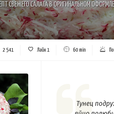
ЕПТ СВЕЖЕГО САЛАТА В ОРИГИНАЛЬНОМ ОФОРМЛ
2 541
Лайк
1
60 min
По
Тунец подр
яйцо полюби