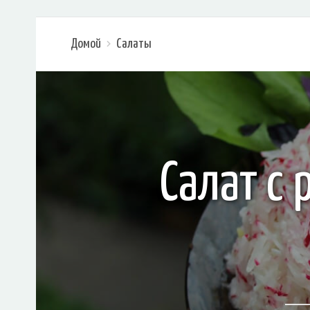
Домой
Салаты
Салат с