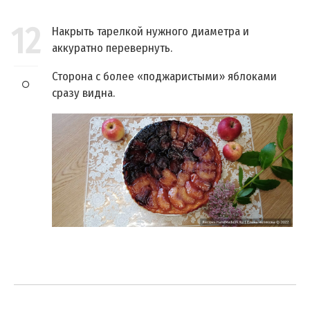
12
Накрыть тарелкой нужного диаметра и
аккуратно перевернуть.
Сторона с более «поджаристыми» яблоками
сразу видна.