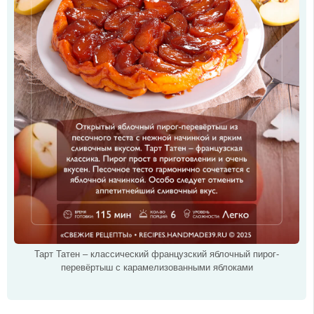
Тарт Татен – классический французский яблочный пирог-
перевёртыш с карамелизованными яблоками