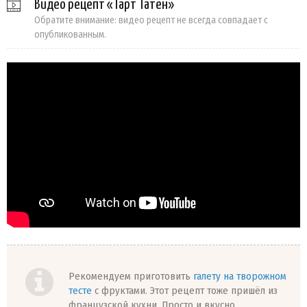
Видео рецепт «Тарт Татен»
Обратите внимание: видео рецепт не всегда совпадает с
опубликованным.
Рекомендуем приготовить
галету на творожном
тесте
с фруктами. Этот рецепт тоже пришёл из
французской кухни. Просто и вкусно.