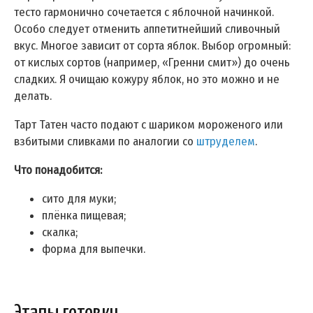
тесто гармонично сочетается с яблочной начинкой.
Особо следует отменить аппетитнейший сливочный
вкус. Многое зависит от сорта яблок. Выбор огромный:
от кислых сортов (например, «Гренни смит») до очень
сладких. Я очищаю кожуру яблок, но это можно и не
делать.
Тарт Татен часто подают с шариком мороженого или
взбитыми сливками по аналогии со
штруделем
.
Что понадобится:
сито для муки;
плёнка пищевая;
скалка;
форма для выпечки.
Этапы готовки