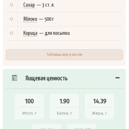
Сахар
—
3 ст. л.
Яблоко
—
500 г
Корица
—
для посыпки
Таблицы мер и весов
Пищевая ценность
100
1.90
14.39
Итого, г
Белки, г
Жиры, г