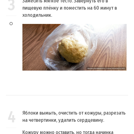
3
Замесить мягкое тесто. Завернуть его в
пищевую плёнку и поместить на 60 минут в
холодильник.
4
Яблоки вымыть, очистить от кожуры, разрезать
на четвертинки, удалить сердцевину.
Кожуру можно оставить, но тогда начинка