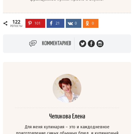
122
101
21
0
0
РЕПОСТЫ
КОММЕНТАРИЕВ
Чепикова Елена
Для меня кулинария – это и каждодневное
приготовление самых обычных блюд, и кулинарный