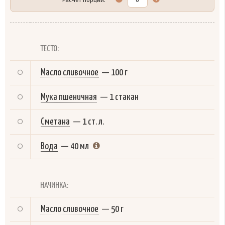
ТЕСТО:
Масло сливочное
—
100 г
Мука пшеничная
—
1 стакан
Сметана
—
1 ст. л.
Вода
—
40 мл
НАЧИНКА:
Масло сливочное
—
50 г