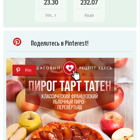
23.30
232.07
Угл., г
Ккал
Поделитесь в Pinterest!
Pin