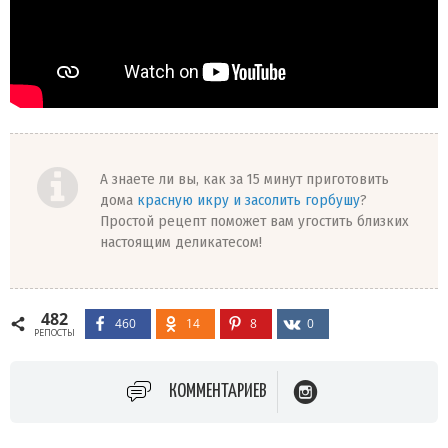
А знаете ли вы, как за 15 минут приготовить
дома
красную икру и засолить горбушу
?
Простой рецепт поможет вам угостить близких
настоящим деликатесом!
482
460
14
8
0
РЕПОСТЫ
КОММЕНТАРИЕВ