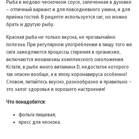
Рыба в медово-чесночном соусе, запечённая в духовке
– отличный вариант и для повседневного ужина, и для
приёма гостей. В рецепте используется сиг, но можно
брать и другую рыбу.
Красная рыба не только вкусна, но чрезвычайно
полезна. При регулярном употреблении в пищу того же
сига замедляются процессы старения в организме,
включаются механизмы комплексного омоложения.
Кстати, в рыбе много витамина D, недостаток которого
так опасен вообще, а в эпоху коронавируса особенно!
Словом, питайтесь вкусно, разнообразно и правильно –
это залог здоровья и хорошего настроения!
Что понадобится:
фольга пищевая;
пресс для чеснока.