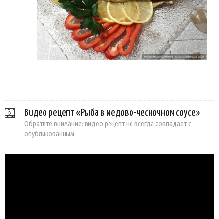
Видео рецепт «Рыба в медово-чесночном соусе»
Обратите внимание: видео рецепт не всегда совпадает с
опубликованным.