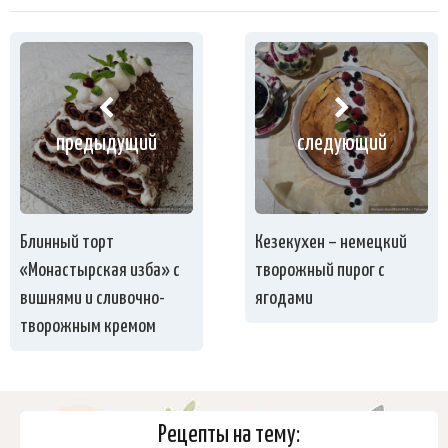
предыдущий
следующий
Блинный торт
Кезекухен – немецкий
«Монастырская изба» с
творожный пирог с
вишнями и сливочно-
ягодами
творожным кремом
Рецепты на тему: