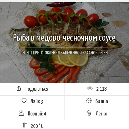
Рыба в медово-чесночном соусе
РЕЦЕПТ ПРИГОТОВЛЕНИЯ ЗАПЕЧЁННОЙ КРАСНОЙ РЫБЫ
Поделиться
2 118
Лайк
3
60 min
Порций: 4
Легко
200 °C