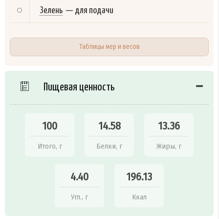
Зелень
—
для подачи
Таблицы мер и весов
Пищевая ценность
100
14.58
13.36
Итого, г
Белки, г
Жиры, г
4.40
196.13
Угл., г
Ккал