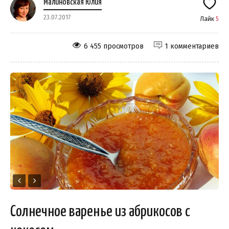
Малиновская Юлия
23.07.2017
Лайк
5
6 455 просмотров
1 комментариев
Солнечное варенье из абрикосов с