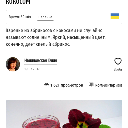
кокосом
Время: 60 min
Варенье
Варенье из абрикосов с кокосами не случайно
называют солнечным. Яркий, насыщенный цвет,
конечно, даёт спелый абрикос.
Малиновская Юлия
19.07.2017
Лайк
1 621 просмотров
комментариев