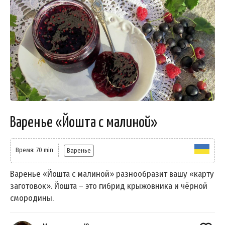
Варенье «Йошта с малиной»
Время: 70 min
Варенье
Варенье «Йошта с малиной» разнообразит вашу «карту
заготовок». Йошта – это гибрид крыжовника и чёрной
смородины.