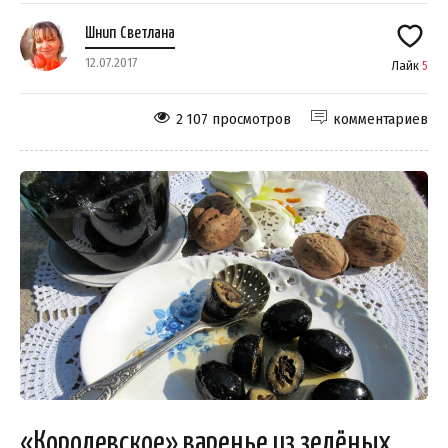
Шнип Светлана
12.07.2017
Лайк
5
2 107 просмотров
комментариев
«Королевское» варенье из зелёных