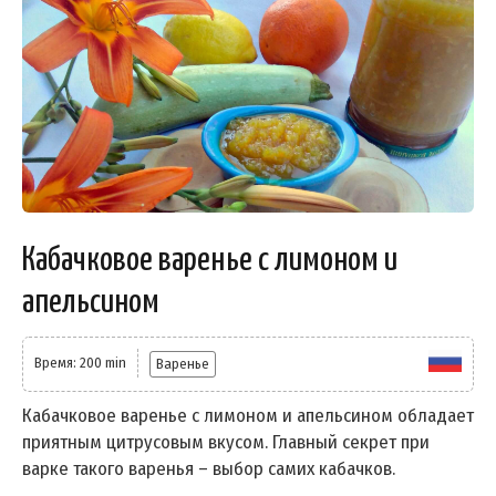
Кабачковое варенье с лимоном и
апельсином
Время: 200 min
Варенье
Кабачковое варенье с лимоном и апельсином обладает
приятным цитрусовым вкусом. Главный секрет при
варке такого варенья – выбор самих кабачков.