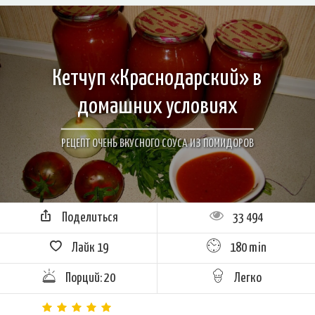
Кетчуп «Краснодарский» в
домашних условиях
РЕЦЕПТ ОЧЕНЬ ВКУСНОГО СОУСА ИЗ ПОМИДОРОВ
Поделиться
33 494
Лайк
19
180 min
Порций: 20
Легко