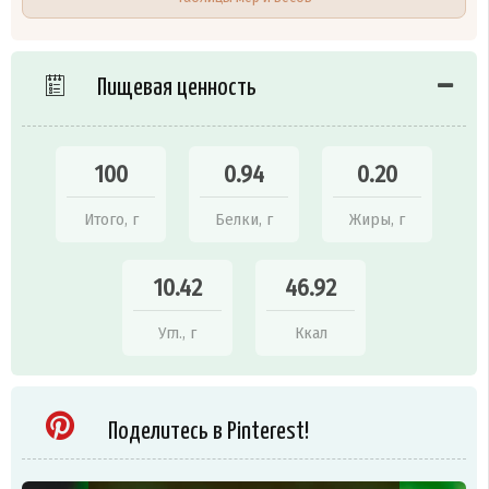
Пищевая ценность
100
0.94
0.20
Итого, г
Белки, г
Жиры, г
10.42
46.92
Угл., г
Ккал
Поделитесь в Pinterest!