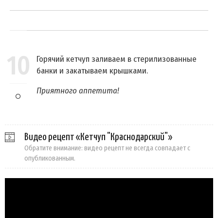
10
Горячий кетчуп заливаем в стерилизованные
банки и закатываем крышками.
Приятного аппетита!
Видео рецепт «Кетчуп "Краснодарский"»
Обратите внимание: видео рецепт не всегда совпадает с
опубликованным.