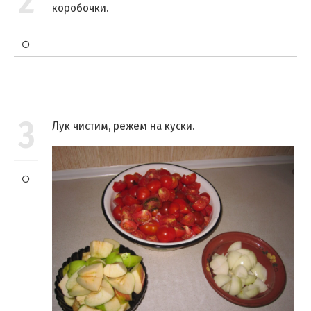
2
коробочки.
3
Лук чистим, режем на куски.