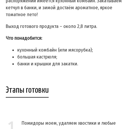
распоряжении имеется кухонный комбайн. Закатываем
кетчуп в банки, и зимой достаём ароматное, яркое
томатное лето!
Выход готового продукта – около 2,8 литра.
Что понадобится:
кухонный комбайн (или мясорубка);
большая кастрюля;
банки и крышки для закатки.
Этапы готовки
1
Помидоры моем, удаляем хвостики и любые