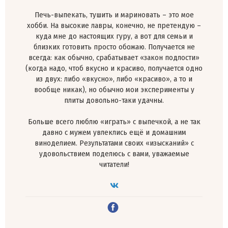
Печь-выпекать, тушить и мариновать – это мое
хобби. На высокие лавры, конечно, не претендую –
куда мне до настоящих гуру, а вот для семьи и
близких готовить просто обожаю. Получается не
всегда: как обычно, срабатывает «закон подлости»
(когда надо, чтоб вкусно и красиво, получается одно
из двух: либо «вкусно», либо «красиво», а то и
вообще никак), но обычно мои эксперименты у
плиты довольно-таки удачны.
Больше всего люблю «играть» с выпечкой, а не так
давно с мужем увлеклись ещё и домашним
виноделием. Результатами своих «изысканий» с
удовольствием поделюсь с вами, уважаемые
читатели!