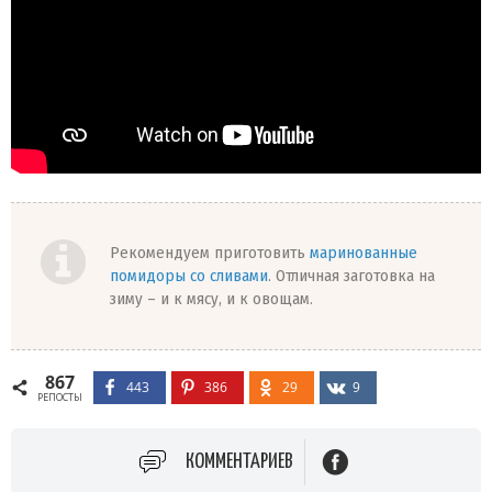
Рекомендуем приготовить
маринованные
помидоры со сливами
. Отличная заготовка на
зиму – и к мясу, и к овощам.
867
443
386
29
9
РЕПОСТЫ
КОММЕНТАРИЕВ