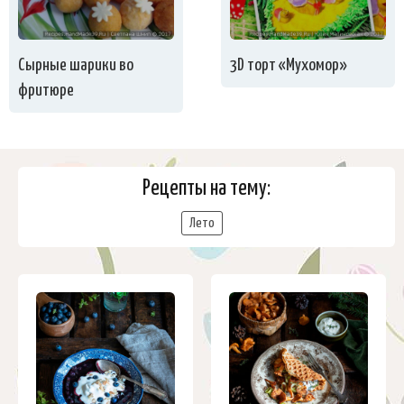
Сырные шарики во
3D торт «Мухомор»
фритюре
Рецепты на тему:
Лето