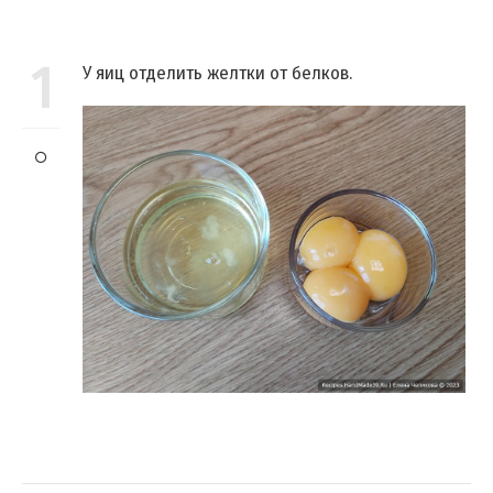
1
У яиц отделить желтки от белков.