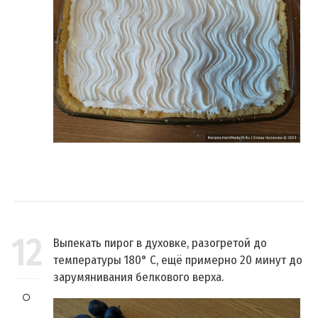
12
Выпекать пирог в духовке, разогретой до
температуры 180° C, ещё примерно 20 минут до
зарумянивания белкового верха.