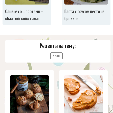
Оливье со шпротами –
Паста с соусом песто из
«Балтийский» салат
брокколи
Рецепты на тему:
К чаю