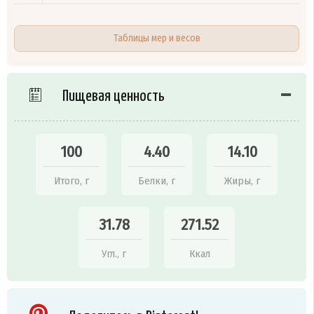
Таблицы мер и весов
Пищевая ценность
100
4.40
14.10
Итого, г
Белки, г
Жиры, г
31.78
271.52
Угл., г
Ккал