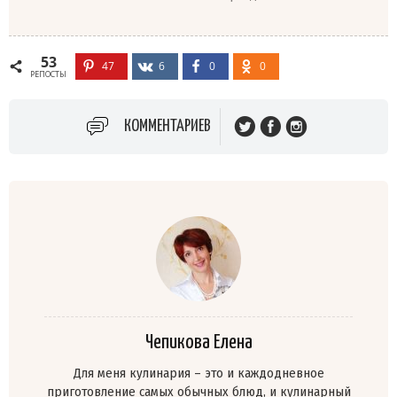
53
47
6
0
0
РЕПОСТЫ
КОММЕНТАРИЕВ
Чепикова Елена
Для меня кулинария – это и каждодневное
приготовление самых обычных блюд, и кулинарный