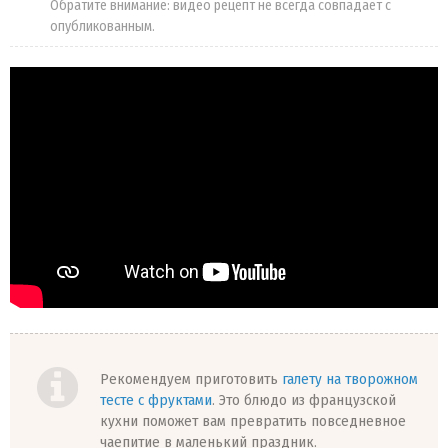
Обратите внимание: видео рецепт не всегда совпадает с
опубликованным.
Рекомендуем приготовить
галету на творожном
тесте с фруктами
. Это блюдо из французской
кухни поможет вам превратить повседневное
чаепитие в маленький праздник.