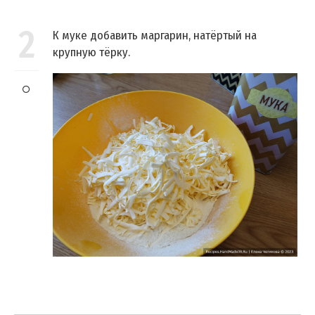
2
К муке добавить маргарин, натёртый на
крупную тёрку.