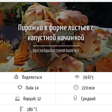
Пирожки в форме листьев с
капустной начинкой
ВКУСНЕЙШАЯ ОСЕННЯЯ ВЫПЕЧКА
Поделиться
19 673
Лайк
14
220 min
Порций: 12
Средний
180 °C