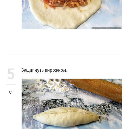
5
Защипнуть пирожком.