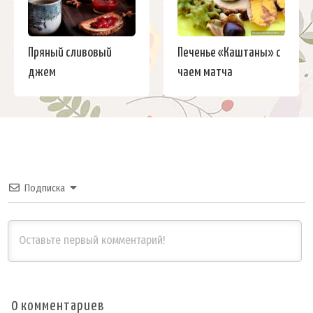
Пряный сливовый
Печенье «Каштаны» с
джем
чаем матча
Подписка
0
комментариев