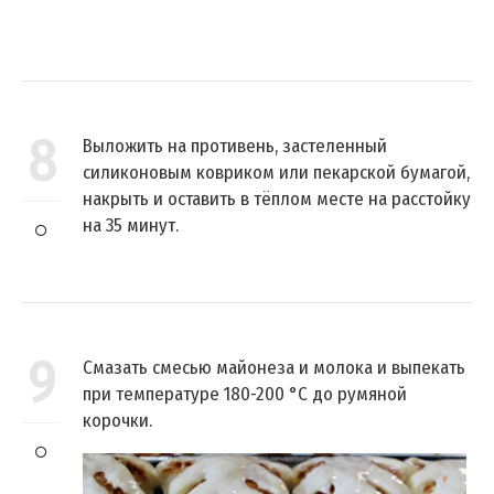
8
Выложить на противень, застеленный
силиконовым ковриком или пекарской бумагой,
накрыть и оставить в тёплом месте на расстойку
на 35 минут.
9
Смазать смесью майонеза и молока и выпекать
при температуре 180-200 °C до румяной
корочки.