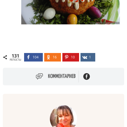
131
104
16
10
1
РЕПОСТЫ
КОММЕНТАРИЕВ