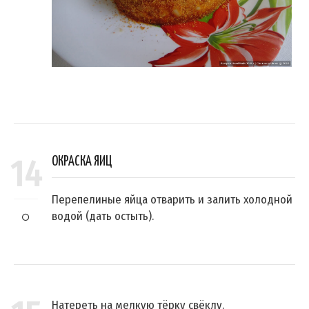
14
ОКРАСКА ЯИЦ
Перепелиные яйца отварить и залить холодной
водой (дать остыть).
Натереть на мелкую тёрку свёклу.