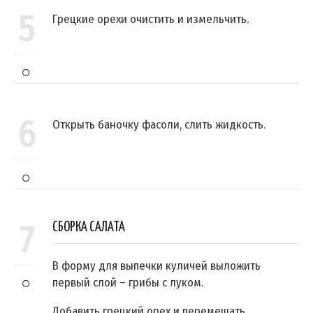
5
Грецкие орехи очистить и измельчить.
6
Открыть баночку фасоли, слить жидкость.
7
СБОРКА САЛАТА
В форму для выпечки куличей выложить
первый слой – грибы с луком.
Добавить грецкий орех и перемешать.