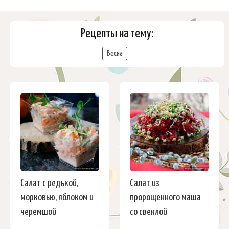
Рецепты на тему:
Весна
Салат с редькой,
Салат из
морковью, яблоком и
пророщенного маша
черемшой
со свеклой