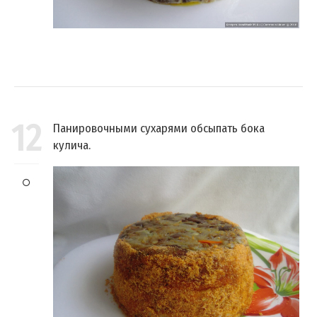
12
Панировочными сухарями обсыпать бока
кулича.