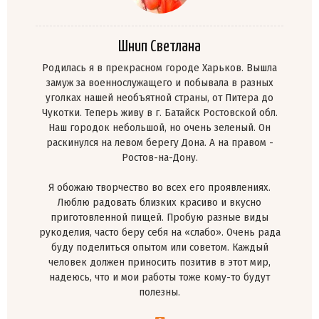
Шнип Светлана
Родилась я в прекрасном городе Харьков. Вышла
замуж за военнослужащего и побывала в разных
уголках нашей необъятной страны, от Питера до
Чукотки. Теперь живу в г. Батайск Ростовской обл.
Наш городок небольшой, но очень зеленый. Он
раскинулся на левом берегу Дона. А на правом -
Ростов-на-Дону.
Я обожаю творчество во всех его проявлениях.
Люблю радовать близких красиво и вкусно
приготовленной пищей. Пробую разные виды
рукоделия, часто беру себя на «слабо». Очень рада
буду поделиться опытом или советом. Каждый
человек должен приносить позитив в этот мир,
надеюсь, что и мои работы тоже кому-то будут
полезны.