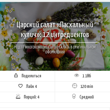
Царский салат «Пасхальный
кулич»: 12 ингредиентов
РЕЦЕПТ МНОГОКОМПОНЕНТНОГО САЛАТА В ОРИГИНАЛЬНОМ
ОФОРМЛЕНИИ
Поделиться
1 186
Лайк
4
120 min
Порций: 4
Средний