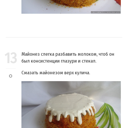
13
Майонез слегка разбавить молоком, чтоб он
был консистенции глазури и стекал.
Смазать майонезом верх кулича.