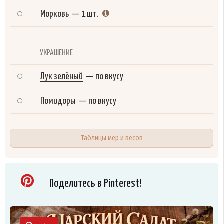
Морковь
—
1 шт.
УКРАШЕНИЕ
Лук зелёный
—
по вкусу
Помидоры
—
по вкусу
Таблицы мер и весов
Поделитесь в Pinterest!