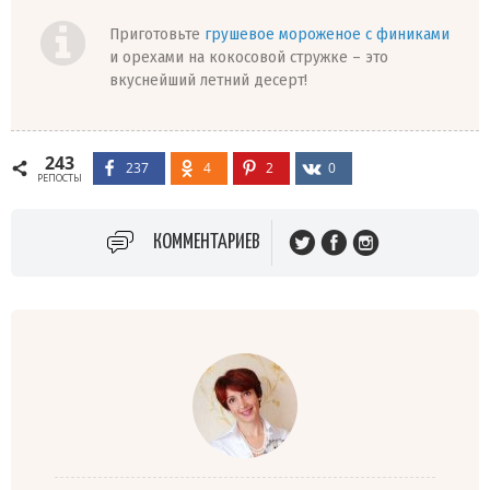
Приготовьте
грушевое мороженое с финиками
и орехами на кокосовой стружке – это
вкуснейший летний десерт!
243
237
4
2
0
РЕПОСТЫ
КОММЕНТАРИЕВ