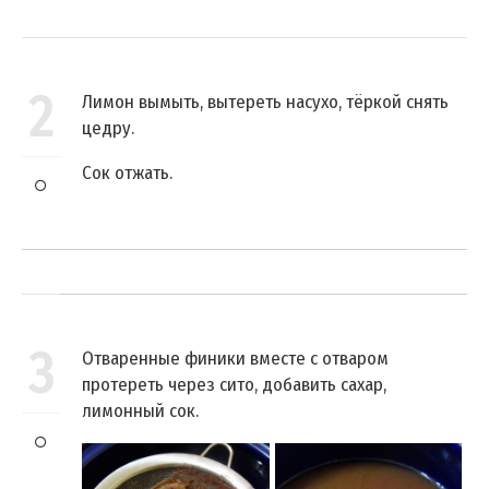
2
Лимон вымыть, вытереть насухо, тёркой снять
цедру.
Сок отжать.
3
Отваренные финики вместе с отваром
протереть через сито, добавить сахар,
лимонный сок.