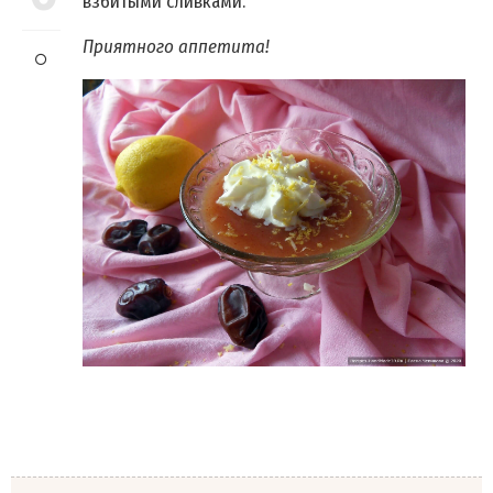
взбитыми сливками.
Приятного аппетита!