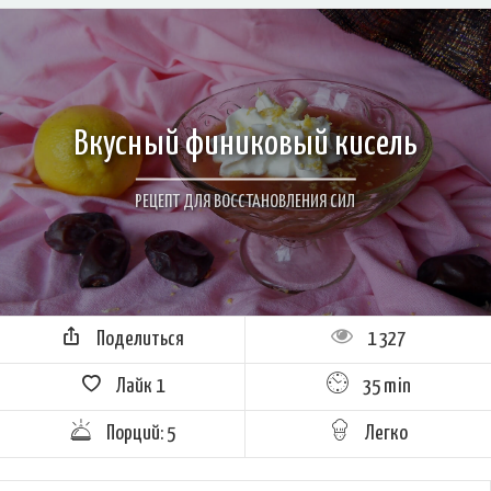
Вкусный финиковый кисель
РЕЦЕПТ ДЛЯ ВОССТАНОВЛЕНИЯ СИЛ
Поделиться
1 327
Лайк
1
35 min
Порций: 5
Легко