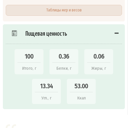
Таблицы мер и весов
Пищевая ценность
100
0.36
0.06
Итого, г
Белки, г
Жиры, г
13.34
53.00
Угл., г
Ккал