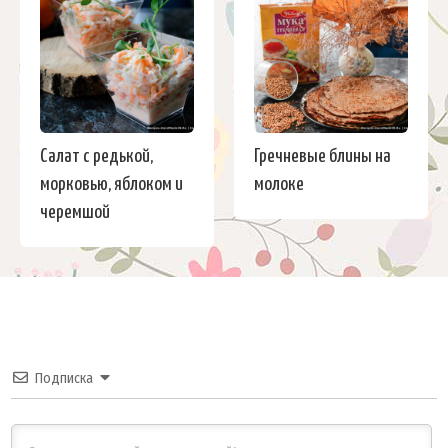
Салат с редькой,
Гречневые блины на
морковью, яблоком и
молоке
черемшой
Подписка