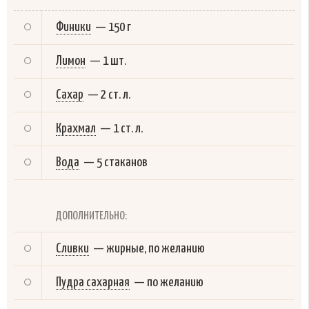
Финики
—
150 г
Лимон
—
1 шт.
Сахар
—
2 ст. л.
Крахмал
—
1 ст. л.
Вода
—
5 стаканов
ДОПОЛНИТЕЛЬНО:
Сливки
—
жирные, по желанию
Пудра сахарная
—
по желанию